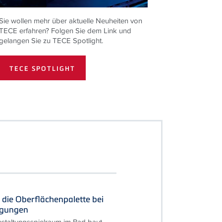
Sie wollen mehr über aktuelle Neuheiten von
TECE erfahren? Folgen Sie dem Link und
gelangen Sie zu TECE Spotlight.
TECE SPOTLIGHT
 die Oberflächenpalette bei
igungen
staltungsspielraum im Bad baut