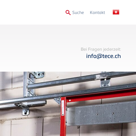
Secondary
Suche
Kontakt
Menu
Bei Fragen jederzeit:
info@tece.ch