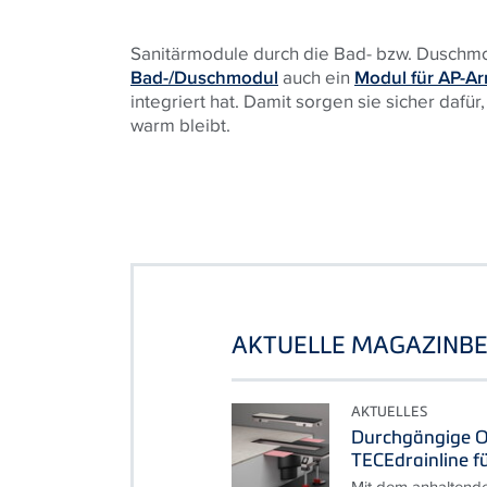
Sanitärmodule durch die Bad- bzw. Duschm
Bad-/Duschmodul
auch ein
Modul für AP-A
integriert hat. Damit sorgen sie sicher dafü
warm bleibt.
AKTUELLE MAGAZINBE
AKTUELLES
Durchgängige O
TECEdrainline f
Mit dem anhaltend