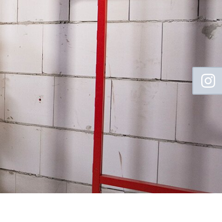
Floating
Sidebar