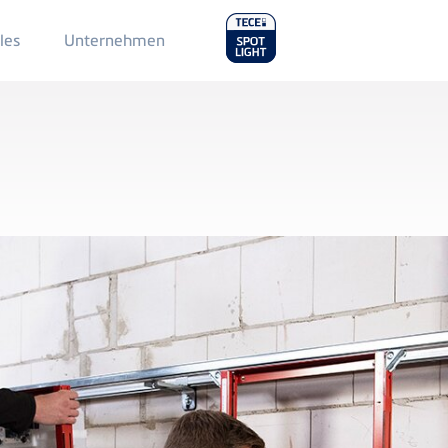
Main
les
Unternehmen
Menu
2