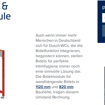
 &
le
S
Auch wenn immer mehr
Menschen in Deutschland
sich für Dusch-WCs, die die
Bidetfunktion integrieren,
begeistern können, stellen
Bidets für perfekte
Intimhygiene immer noch
eine sinnvolle Lösung dar.
Die Bidetmodule für
wandhängende Bidets in
1120 mm
und
820 mm
Bauhöhe, tragen diesem
Umstand Rechnung.