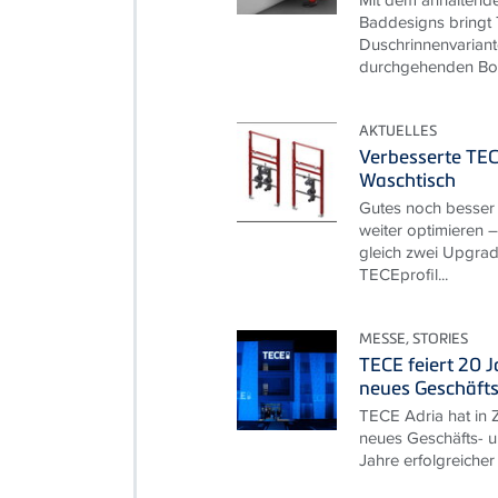
Baddesigns bringt
Duschrinnenvariant
durchgehenden Bod
AKTUELLES
Verbesserte TEC
Waschtisch
Gutes noch besser
weiter optimieren –
gleich zwei Upgrade
TECEprofil...
MESSE, STORIES
TECE feiert 20 
neues Geschäft
TECE Adria hat in Z
neues Geschäfts- u
Jahre erfolgreicher 