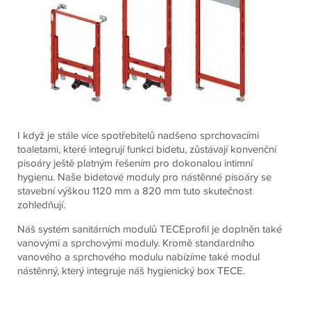
I když je stále více spotřebitelů nadšeno sprchovacími
toaletami, které integrují funkci bidetu, zůstávají konvenční
pisoáry ještě platným řešením pro dokonalou intimní
hygienu. Naše bidetové moduly pro nástěnné pisoáry se
stavební výškou 1120 mm a 820 mm tuto skutečnost
zohledňují.
Náš systém sanitárních modulů TECEprofil je doplněn také
vanovými a sprchovými moduly. Kromě standardního
vanového a sprchového modulu nabízíme také modul
nástěnný, který integruje náš hygienický box TECE.