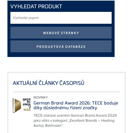
VYHLEDAT PRODUKT
Vyhledat
pojem
AKTUÁLNÍ ČLÁNKY ČASOPISŮ
NOVINKY
German Brand Award 2026: TECE boduje
díky důslednému řízení značky
TECE získává ocenění German Brand Award 2026
jako vítěz v kategorii „Excellent Brands – Heating
&amp; Bathroom“.