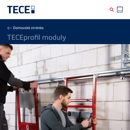
Skip to main content
Breadcrumb
Domovská stránka
TECEprofil moduly