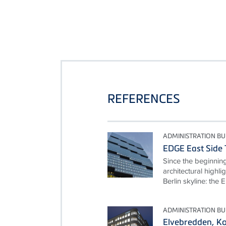
REFERENCES
ADMINISTRATION BU
EDGE East Side 
Since the beginnin
architectural highl
Berlin skyline: th
ADMINISTRATION BU
Elvebredden, K