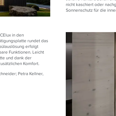
nicht kaschiert oder nach
Sonnenschutz für die inne
CElux in den
ätigungsplatte rundet das
ülauslösung erfolgt
are Funktionen. Leicht
atte und dank der
zusätzlichen Komfort.
hneider; Petra Kellner,