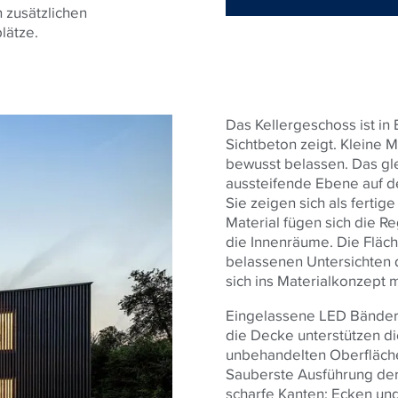
 zusätzlichen
lätze.
Das Kellergeschoss ist in 
Sichtbeton zeigt. Kleine
bewusst belassen. Das glei
aussteifende Ebene auf d
Sie zeigen sich als ferti
Material fügen sich die 
die Innenräume. Die Fläc
belassenen Untersichten 
sich ins Materialkonzept 
Eingelassene LED Bänder 
die Decke unterstützen di
unbehandelten Oberfläche
Sauberste Ausführung der
scharfe Kanten; Ecken und