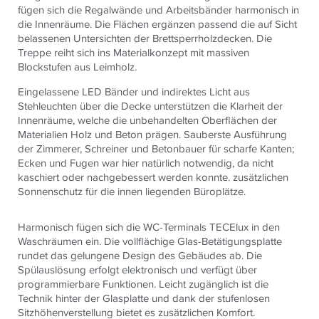
fügen sich die Regalwände und Arbeitsbänder harmonisch in
die Innenräume. Die Flächen ergänzen passend die auf Sicht
belassenen Untersichten der Brettsperrholzdecken. Die
Treppe reiht sich ins Materialkonzept mit massiven
Blockstufen aus Leimholz.
Eingelassene LED Bänder und indirektes Licht aus
Stehleuchten über die Decke unterstützen die Klarheit der
Innenräume, welche die unbehandelten Oberflächen der
Materialien Holz und Beton prägen. Sauberste Ausführung
der Zimmerer, Schreiner und Betonbauer für scharfe Kanten;
Ecken und Fugen war hier natürlich notwendig, da nicht
kaschiert oder nachgebessert werden konnte. zusätzlichen
Sonnenschutz für die innen liegenden Büroplätze.
Harmonisch fügen sich die WC-Terminals TECElux in den
Waschräumen ein. Die vollflächige Glas-Betätigungsplatte
rundet das gelungene Design des Gebäudes ab. Die
Spülauslösung erfolgt elektronisch und verfügt über
programmierbare Funktionen. Leicht zugänglich ist die
Technik hinter der Glasplatte und dank der stufenlosen
Sitzhöhenverstellung bietet es zusätzlichen Komfort.