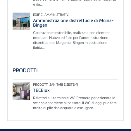
e da...
EDIFICI AMMINISTRATIVI
Amministrazione distrettuale di Mainz-
Bingen
Costruzione sostenibile, realizzata con elementi
modulari: Nuovo edificio per l'amministrazione
distrettuale di Magonza-Bingen in costruzione
ibrida...
PRODOTTI
PRODOTTI SANITARI E SISTEMI
TECElux
Riflettori sul terminale WC Premere per azionare lo
scarico appartiene al passato. Il WC di oggi può fare
molto di più: risciacquare e asciugare...