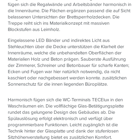
fügen sich die Regalwände und Arbeitsbänder harmonisch in
die Innenräume. Die Flächen ergänzen passend die auf Sicht
belassenen Untersichten der Brettsperrholzdecken. Die
Treppe reiht sich ins Materialkonzept mit massiven
Blockstufen aus Leimholz.
Eingelassene LED Bänder und indirektes Licht aus
Stehleuchten über die Decke unterstützen die Klarheit der
Innenräume, welche die unbehandelten Oberflächen der
Materialien Holz und Beton prägen. Sauberste Ausführung
der Zimmerer, Schreiner und Betonbauer für scharfe Kanten;
Ecken und Fugen war hier natürlich notwendig, da nicht
kaschiert oder nachgebessert werden konnte. zusätzlichen
Sonnenschutz für die innen liegenden Büroplätze.
Harmonisch fügen sich die WC-Terminals TECElux in den
Waschräumen ein. Die vollflächige Glas-Betätigungsplatte
rundet das gelungene Design des Gebäudes ab. Die
Spülauslösung erfolgt elektronisch und verfügt über
programmierbare Funktionen. Leicht zugänglich ist die
Technik hinter der Glasplatte und dank der stufenlosen
Sitzhöhenverstellung bietet es zusätzlichen Komfort.