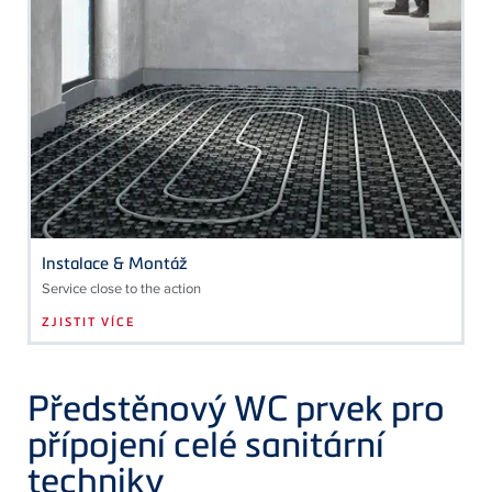
Instalace & Montáž
Service close to the action
ZJISTIT VÍCE
Předstěnový WC prvek pro
přípojení celé sanitární
techniky