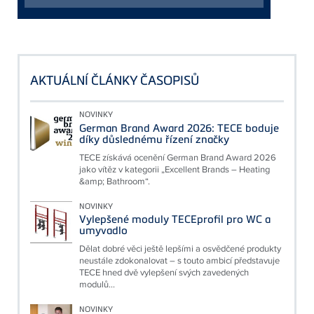
AKTUÁLNÍ ČLÁNKY ČASOPISŮ
NOVINKY
German Brand Award 2026: TECE boduje
díky důslednému řízení značky
TECE získává ocenění German Brand Award 2026
jako vítěz v kategorii „Excellent Brands – Heating
&amp; Bathroom“.
NOVINKY
Vylepšené moduly TECEprofil pro WC a
umyvadlo
Dělat dobré věci ještě lepšími a osvědčené produkty
neustále zdokonalovat – s touto ambicí představuje
TECE hned dvě vylepšení svých zavedených
modulů...
NOVINKY