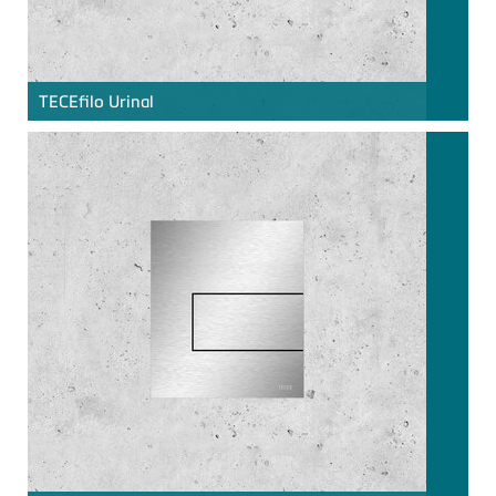
TECE
filo Urinal