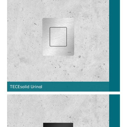
TECE
solid Urinal