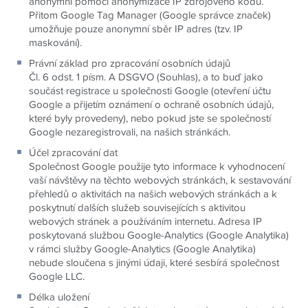
anonymní pomocí anonymizace IP zdrojového kódu.
Přitom Google Tag Manager (Google správce značek)
umožňuje pouze anonymní sběr IP adres (tzv. IP
maskování).
Právní základ pro zpracování osobních údajů
Čl. 6 odst. 1 písm. A DSGVO (Souhlas), a to buď jako
součást registrace u společnosti Google (otevření účtu
Google a přijetím oznámení o ochraně osobních údajů,
které byly provedeny), nebo pokud jste se společností
Google nezaregistrovali, na našich stránkách.
Účel zpracování dat
Společnost Google použije tyto informace k vyhodnocení
vaší návštěvy na těchto webových stránkách, k sestavování
přehledů o aktivitách na našich webových stránkách a k
poskytnutí dalších služeb souvisejících s aktivitou
webových stránek a používáním internetu. Adresa IP
poskytovaná službou Google-Analytics (Google Analytika)
v rámci služby Google-Analytics (Google Analytika)
nebude sloučena s jinými údaji, které sesbírá společnost
Google LLC.
Délka uložení