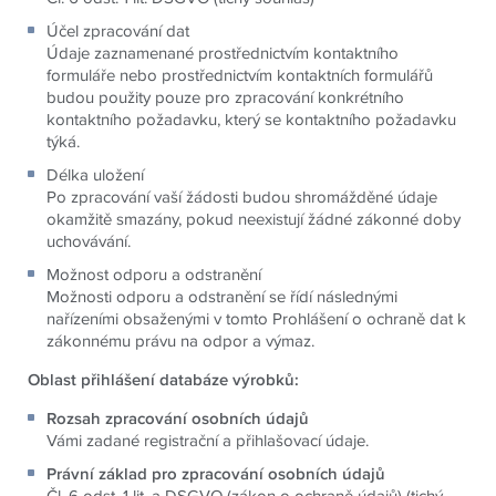
Účel zpracování dat
Údaje zaznamenané prostřednictvím kontaktního
formuláře nebo prostřednictvím kontaktních formulářů
budou použity pouze pro zpracování konkrétního
kontaktního požadavku, který se kontaktního požadavku
týká.
Délka uložení
Po zpracování vaší žádosti budou shromážděné údaje
okamžitě smazány, pokud neexistují žádné zákonné doby
uchovávání.
Možnost odporu a odstranění
Možnosti odporu a odstranění se řídí následnými
nařízeními obsaženými v tomto Prohlášení o ochraně dat k
zákonnému právu na odpor a výmaz.
Oblast přihlášení databáze výrobků:
Rozsah zpracování osobních údajů
Vámi zadané registrační a přihlašovací údaje.
Právní základ pro zpracování osobních údajů
Čl. 6 odst. 1 lit. a DSGVO (zákon o ochraně údajů) (tichý