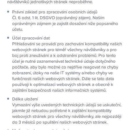
návštěvníků jednotlivých stránek neproběhne.
Právní základ pro zpracování osobních údajů
Čl. 6 odst. 1 lit. DSGVO (oprávněný zájem). Naším
oprávněným zájmem je zajistit dosažení níže popsaného
účelu.
Účel zpracování dat
Přihlašování se provádí pro zachování kompatibility našich
webových stránek pro téměř všechny návštěvníky a pro
boj proti zneužívání a k odstranění problémů. Pro tento
účel je nutné zaznamenávat technické údaje dotyčného
počítače, aby bylo možné co nejdříve reagovat na chyby
zobrazení, útoky na naše IT systémy a/nebo chyby ve
funkčnosti našich webových stránek. Dále se tato data
používají k optimalizaci webových stránek a obecně k
zajištění bezpečnosti našich informačních systémů.
Délka uložení
Vymazání výše uvedených technických údajů se uskuteční,
jakmile již nebudou potřebné k zajištění kompatibility
webových stránek pro všechny návštěvníky, ale nejpozději
do 3 měsíců po spuštění našich webových stránek.