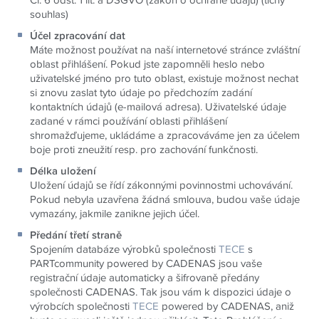
souhlas)
Účel zpracování dat
Máte možnost používat na naší internetové stránce zvláštní
oblast přihlášení. Pokud jste zapomněli heslo nebo
uživatelské jméno pro tuto oblast, existuje možnost nechat
si znovu zaslat tyto údaje po předchozím zadání
kontaktních údajů (e-mailová adresa). Uživatelské údaje
zadané v rámci používání oblasti přihlášení
shromažďujeme, ukládáme a zpracováváme jen za účelem
boje proti zneužití resp. pro zachování funkčnosti.
Délka uložení
Uložení údajů se řídí zákonnými povinnostmi uchovávání.
Pokud nebyla uzavřena žádná smlouva, budou vaše údaje
vymazány, jakmile zanikne jejich účel.
Předání třetí straně
Spojením databáze výrobků společnosti
TECE
s
PARTcommunity powered by CADENAS jsou vaše
registrační údaje automaticky a šifrovaně předány
společnosti CADENAS. Tak jsou vám k dispozici údaje o
výrobcích společnosti
TECE
powered by CADENAS, aniž