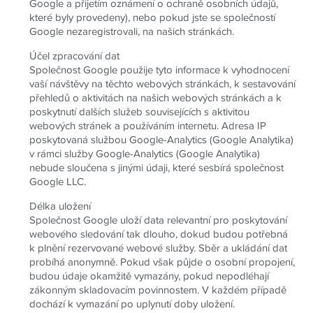
Google a přijetím oznámení o ochraně osobních údajů,
které byly provedeny), nebo pokud jste se společností
Google nezaregistrovali, na našich stránkách.
Účel zpracování dat
Společnost Google použije tyto informace k vyhodnocení
vaší návštěvy na těchto webových stránkách, k sestavování
přehledů o aktivitách na našich webových stránkách a k
poskytnutí dalších služeb souvisejících s aktivitou
webových stránek a používáním internetu. Adresa IP
poskytovaná službou Google-Analytics (Google Analytika)
v rámci služby Google-Analytics (Google Analytika)
nebude sloučena s jinými údaji, které sesbírá společnost
Google LLC.
Délka uložení
Společnost Google uloží data relevantní pro poskytování
webového sledování tak dlouho, dokud budou potřebná
k plnění rezervované webové služby. Sběr a ukládání dat
probíhá anonymně. Pokud však půjde o osobní propojení,
budou údaje okamžitě vymazány, pokud nepodléhají
zákonným skladovacím povinnostem. V každém případě
dochází k vymazání po uplynutí doby uložení.