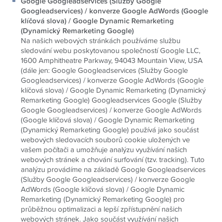
Google Googleadservices (Služby Google
Googleadservices) / konverze Google AdWords (Google
klíčová slova) / Google Dynamic Remarketing
(Dynamický Remarketing Google)
Na našich webových stránkách používáme službu
sledování webu poskytovanou společností Google LLC,
1600 Amphitheatre Parkway, 94043 Mountain View, USA
(dále jen: Google Googleadservices (Služby Google
Googleadservices) / konverze Google AdWords (Google
klíčová slova) / Google Dynamic Remarketing (Dynamický
Remarketing Google) Googleadservices Google (Služby
Google Googleadservices) / konverze Google AdWords
(Google klíčová slova) / Google Dynamic Remarketing
(Dynamický Remarketing Google) používá jako součást
webových sledovacích souborů cookie uložených ve
vašem počítači a umožňuje analýzu využívání našich
webových stránek a chování surfování (tzv. tracking). Tuto
analýzu provádíme na základě Google Googleadservices
(Služby Google Googleadservices) / konverze Google
AdWords (Google klíčová slova) / Google Dynamic
Remarketing (Dynamický Remarketing Google) pro
průběžnou optimalizaci a lepší zpřístupnění našich
webových stránek. Jako součást využívání našich