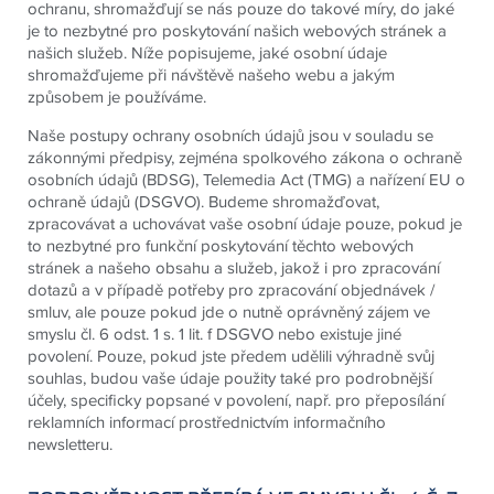
ochranu, shromažďují se nás pouze do takové míry, do jaké
je to nezbytné pro poskytování našich webových stránek a
našich služeb. Níže popisujeme, jaké osobní údaje
shromažďujeme při návštěvě našeho webu a jakým
způsobem je používáme.
Naše postupy ochrany osobních údajů jsou v souladu se
zákonnými předpisy, zejména spolkového zákona o ochraně
osobních údajů (BDSG), Telemedia Act (TMG) a nařízení EU o
ochraně údajů (DSGVO). Budeme shromažďovat,
zpracovávat a uchovávat vaše osobní údaje pouze, pokud je
to nezbytné pro funkční poskytování těchto webových
stránek a našeho obsahu a služeb, jakož i pro zpracování
dotazů a v případě potřeby pro zpracování objednávek /
smluv, ale pouze pokud jde o nutně oprávněný zájem ve
smyslu čl. 6 odst. 1 s. 1 lit. f DSGVO nebo existuje jiné
povolení. Pouze, pokud jste předem udělili výhradně svůj
souhlas, budou vaše údaje použity také pro podrobnější
účely, specificky popsané v povolení, např. pro přeposílání
reklamních informací prostřednictvím informačního
newsletteru.