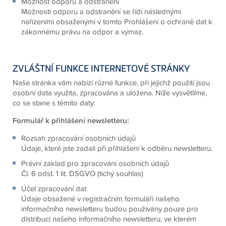
Možnost odporu a odstranění
Možnosti odporu a odstranění se řídí následnými
nařízeními obsaženými v tomto Prohlášení o ochraně dat k
zákonnému právu na odpor a výmaz.
ZVLÁŠTNÍ FUNKCE INTERNETOVÉ STRÁNKY
Naše stránka vám nabízí různé funkce, při jejichž použití jsou
osobní data využita, zpracována a uložena. Níže vysvětlíme,
co se stane s těmito daty:
Formulář k přihlášení newsletteru:
Rozsah zpracování osobních údajů
Údaje, které jste zadali při přihlášení k odběru newsletteru.
Právní základ pro zpracování osobních údajů
Čl. 6 odst. 1 lit. DSGVO (tichý souhlas)
Účel zpracování dat
Údaje obsažené v registračním formuláři našeho
informačního newsletteru budou používány pouze pro
distribuci našeho informačního newsletteru, ve kterém