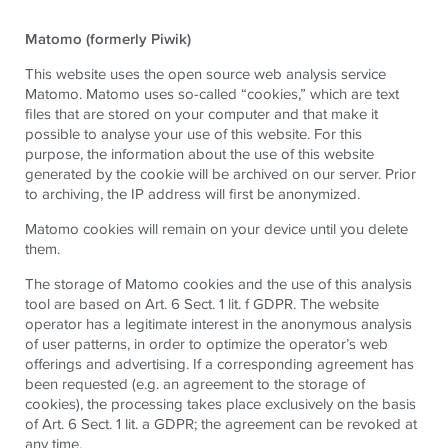
Matomo (formerly Piwik)
This website uses the open source web analysis service
Matomo. Matomo uses so-called “cookies,” which are text
files that are stored on your computer and that make it
possible to analyse your use of this website. For this
purpose, the information about the use of this website
generated by the cookie will be archived on our server. Prior
to archiving, the IP address will first be anonymized.
Matomo cookies will remain on your device until you delete
them.
The storage of Matomo cookies and the use of this analysis
tool are based on Art. 6 Sect. 1 lit. f GDPR. The website
operator has a legitimate interest in the anonymous analysis
of user patterns, in order to optimize the operator’s web
offerings and advertising. If a corresponding agreement has
been requested (e.g. an agreement to the storage of
cookies), the processing takes place exclusively on the basis
of Art. 6 Sect. 1 lit. a GDPR; the agreement can be revoked at
any time.