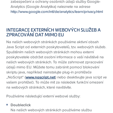
zabezpečení a ochrany osobních údajů služby Google-
Analytics (Google Analytika) naleznete na adrese
http://www.google.com/intl/de/analytics/learn/privacy.html
INTEGRACE EXTERNÍCH WEBOVÝCH SLUŽEB A
ZPRACOVÁNÍ DAT MIMO EU
Na našich webových stránkách používáme aktivní obsah
Java Script od externích poskytovatelů, tzv. webových služeb.
Spuštěním našich webových stránkách mohou externí
poskytovatele obdržet osobní informace o vaší návštěvě na
našich webových stránkách. To může zahrnovat zpracování
údajů mimo EU. Můžete tomu zabránit pomocí blokování
skriptu java, například nainstalujte plug-in prohlížeče
„NoScript“ (
www.noscript.net
) nebo deaktivujte java script ve
vašem prohlížeči. To může mít za následek funkční omezení
na webových stránkách, které navštívíte.
Používáme následující externí webové služby:
Doubleclick
Na našich webových stránkách používáme službu