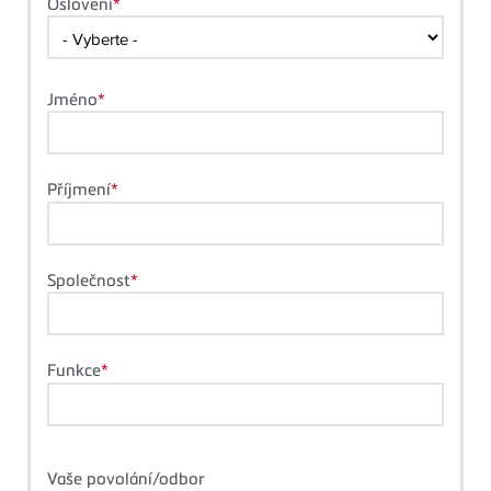
Oslovení
Jméno
Příjmení
Společnost
Funkce
Vaše povolání/odbor