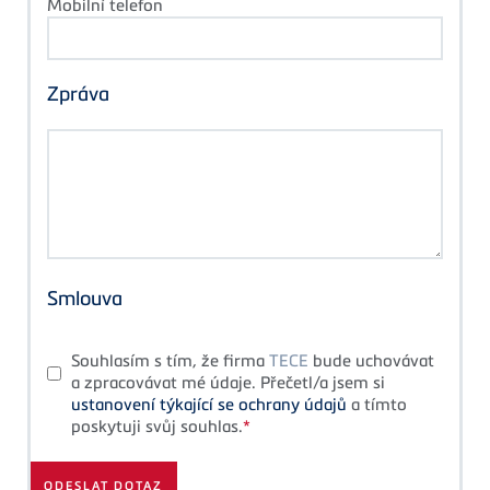
Mobilní telefon
Zpráva
Smlouva
Souhlasím s tím, že firma
TECE
bude uchovávat
a zpracovávat mé údaje. Přečetl/a jsem si
ustanovení týkající se ochrany údajů
a tímto
poskytuji svůj souhlas.