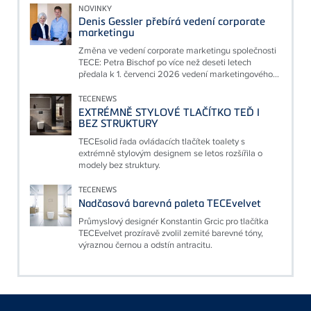
NOVINKY
Denis Gessler přebírá vedení corporate
marketingu
Změna ve vedení corporate marketingu společnosti
TECE: Petra Bischof po více než deseti letech
předala k 1. červenci 2026 vedení marketingového...
TECENEWS
EXTRÉMNĚ STYLOVÉ TLAČÍTKO TEĎ I
BEZ STRUKTURY
TECEsolid řada ovládacích tlačítek toalety s
extrémně stylovým designem se letos rozšířila o
modely bez struktury.
TECENEWS
Nadčasová barevná paleta TECEvelvet
Průmyslový designér Konstantin Grcic pro tlačítka
TECEvelvet prozíravě zvolil zemité barevné tóny,
výraznou černou a odstín antracitu.