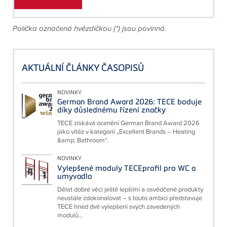
Políčka označená hvězdičkou (*) jsou povinná.
AKTUÁLNÍ ČLÁNKY ČASOPISŮ
NOVINKY
German Brand Award 2026: TECE boduje
díky důslednému řízení značky
TECE získává ocenění German Brand Award 2026
jako vítěz v kategorii „Excellent Brands – Heating
&amp; Bathroom“.
NOVINKY
Vylepšené moduly TECEprofil pro WC a
umyvadlo
Dělat dobré věci ještě lepšími a osvědčené produkty
neustále zdokonalovat – s touto ambicí představuje
TECE hned dvě vylepšení svých zavedených
modulů...