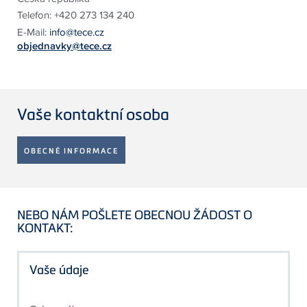
Telefon:
+420 273 134 240
E-Mail:
info@tece.cz
objednavky@tece.cz
Vaše kontaktní osoba
OBECNÉ INFORMACE
NEBO NÁM POŠLETE OBECNOU ŽÁDOST O
KONTAKT:
Vaše údaje