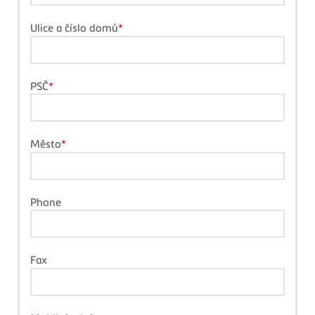
Ulice a číslo domů
PSČ
Město
Phone
Fax