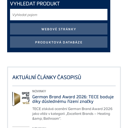
VYHLEDAT PRODUKT
Vyhledat
pojem
AKTUÁLNÍ ČLÁNKY ČASOPISŮ
NOVINKY
German Brand Award 2026: TECE boduje
díky důslednému řízení značky
TECE získává ocenění German Brand Award 2026
jako vítěz v kategorii „Excellent Brands – Heating
&amp; Bathroom“.