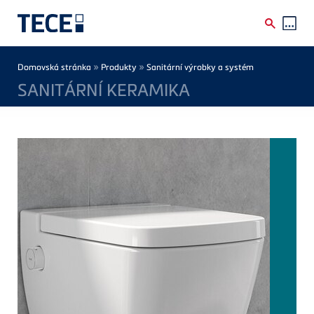
Skip to main content
Breadcrumb
»
»
Domovská stránka
Produkty
Sanitární výrobky a systém
SANITÁRNÍ KERAMIKA