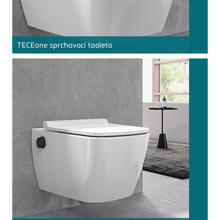
TECE
one sprchovací toaleta