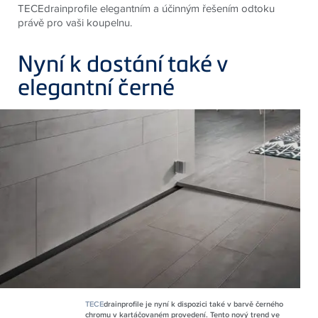
TECEdrainprofile elegantním a účinným řešením odtoku
právě pro vaši koupelnu.
Nyní k dostání také v
elegantní černé
TECE
drainprofile je nyní k dispozici také v barvě černého
chromu v kartáčovaném provedení. Tento nový trend ve