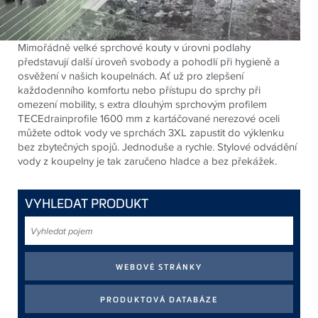
Mimořádně velké sprchové kouty v úrovni podlahy
představují další úroveň svobody a pohodlí při hygieně a
osvěžení v našich koupelnách. Ať už pro zlepšení
každodenního komfortu nebo přístupu do sprchy při
omezení mobility, s extra dlouhým sprchovým profilem
TECEdrainprofile 1600 mm z kartáčované nerezové oceli
můžete odtok vody ve sprchách 3XL zapustit do výklenku
bez zbytečných spojů. Jednoduše a rychle. Stylové odvádění
vody z koupelny je tak zaručeno hladce a bez překážek.
VYHLEDAT PRODUKT
Vyhledat
pojem