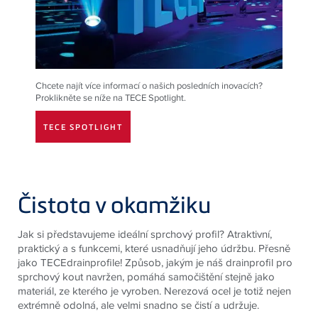
Chcete najít více informací o našich posledních inovacích?
Proklikněte se níže na
TECE
Spotlight.
TECE SPOTLIGHT
Čistota v okamžiku
Jak si představujeme ideální sprchový profil? Atraktivní,
praktický a s funkcemi, které usnadňují jeho údržbu. Přesně
jako TECEdrainprofile! Způsob, jakým je náš drainprofil pro
sprchový kout navržen, pomáhá samočištění stejně jako
materiál, ze kterého je vyroben. Nerezová ocel je totiž nejen
extrémně odolná, ale velmi snadno se čistí a udržuje.