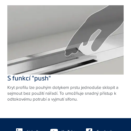
S funkcí "push"
Kryt profilu lze pouhým dotykem prstu jednoduše sklopit a
sejmout bez použití nářadí. To umožňuje snadný přístup k
odtokovému potrubí a vyjmutí sifonu.
Floating