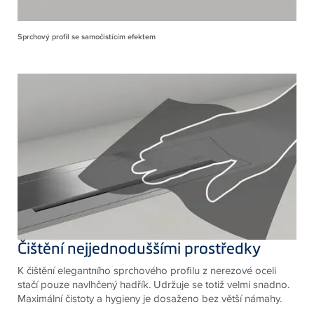
Sprchový profil se samočistícím efektem
Čištění nejjednoduššími prostředky
K čištění elegantního sprchového profilu z nerezové oceli
stačí pouze navlhčený hadřík. Udržuje se totiž velmi snadno.
Maximální čistoty a hygieny je dosaženo bez větší námahy.