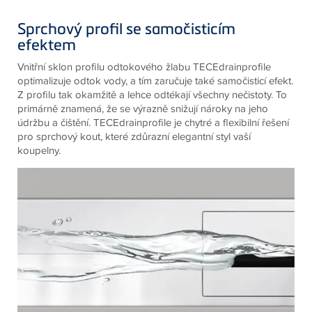
Sprchový profil se samočisticím
efektem
Vnitřní sklon profilu odtokového žlabu TECEdrainprofile
optimalizuje odtok vody, a tím zaručuje také samočisticí efekt.
Z profilu tak okamžitě a lehce odtékají všechny nečistoty. To
primárně znamená, že se výrazně snižují nároky na jeho
údržbu a čištění. TECEdrainprofile je chytré a flexibilní řešení
pro sprchový kout, které zdůrazní elegantní styl vaší
koupelny.