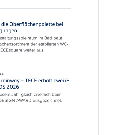
 die Oberflächenpalette bei
igungen
staltungsspielraum im Bad baut
ächensortiment der etablierten WC-
TECEsquare weiter aus.
ES
rainway – TECE erhält zwei iF
DS 2026
esem Jahr gleich zweifach beim
 DESIGN AWARD ausgezeichnet.