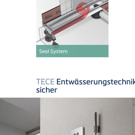
Seal System
TECE
Entwässerungstechnik 
sicher