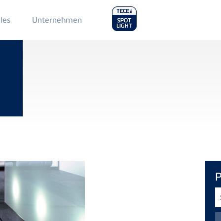
Main
les
Unternehmen
Menu
2
S