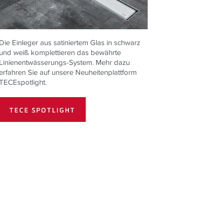
Die Einleger aus satiniertem Glas in schwarz
und weiß komplettieren das bewährte
Linienentwässerungs-System. Mehr dazu
erfahren Sie auf unsere Neuheitenplattform
TECEspotlight.
TECE SPOTLIGHT