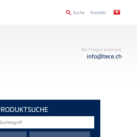
Secondary
Suche
Kontakt
Menu
Bei Fragen jederzeit:
info@tece.ch
PRODUKTSUCHE
uchbegriff