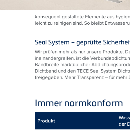
konsequent gestaltete Elemente aus hygieni
leicht zu reinigen sind. So bleibt Entwässe
Seal System – geprüfte Sicherhe
Wir prüfen mehr als nur unsere Produkte. 
ineinandergreifen, ist die Verbundabdichtun
Bandbreite marktüblicher Abdichtungsprod
Dichtband und den TECE Seal System Dicht
freigegeben. Mehr Transparenz – für mehr S
Immer normkonform
Wass
Produkt
der 