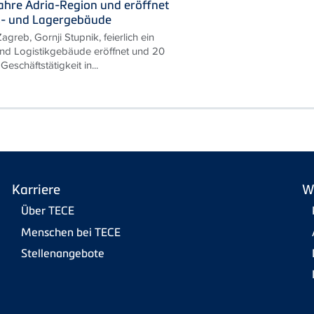
Jahre Adria-Region und eröffnet
s- und Lagergebäude
agreb, Gornji Stupnik, feierlich ein
nd Logistikgebäude eröffnet und 20
Geschäftstätigkeit in...
Karriere
W
Über TECE
Menschen bei TECE
Stellenangebote