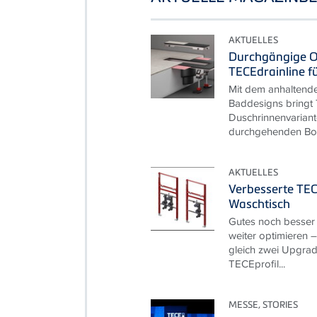
AKTUELLES
Durchgängige O
TECEdrainline f
Mit dem anhaltend
Baddesigns bringt
Duschrinnenvariant
durchgehenden Bod
AKTUELLES
Verbesserte TEC
Waschtisch
Gutes noch besser
weiter optimieren –
gleich zwei Upgrade
TECEprofil...
MESSE, STORIES