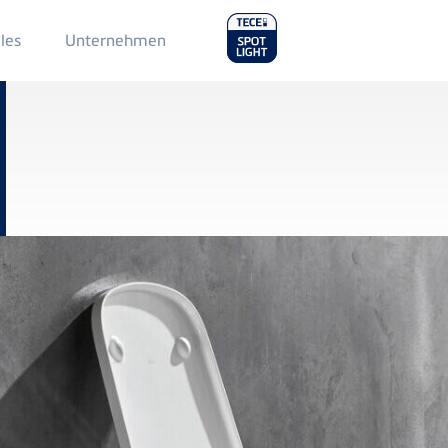
Main
les
Unternehmen
Menu
2