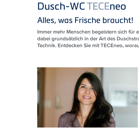
Product
Dusch-WC
TECE
neo
Alles, was Frische braucht!
Immer mehr Menschen begeistern sich für 
dabei grundsätzlich in der Art des Duschstr
Technik. Entdecken Sie mit TECEneo, worau