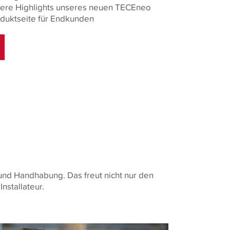
ere Highlights unseres neuen TECEneo
oduktseite für Endkunden
u und Handhabung.
Das freut nicht nur den
nstallateur.