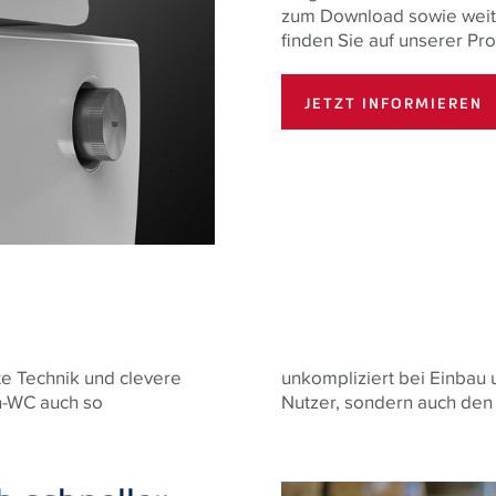
zum Download sowie weit
finden Sie auf unserer Pr
JETZT INFORMIEREN
te Technik und clevere
unkompliziert bei Einba
ch-WC auch so
Nutzer, sondern auch den I