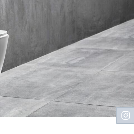
Floating
Sidebar