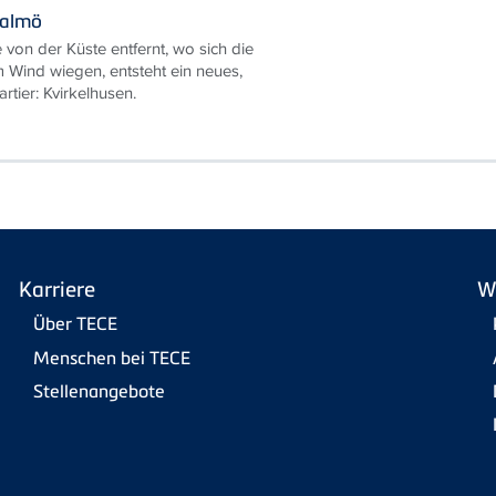
Malmö
 von der Küste entfernt, wo sich die
m Wind wiegen, entsteht ein neues,
tier: Kvirkelhusen.
Karriere
W
Über TECE
Menschen bei TECE
Stellenangebote