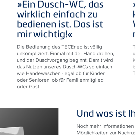
»Ein Dusch-WC, das
wirklich einfach zu
bedienen ist. Das ist
mir wichtig!
«
Die Bedienung des
TECE
neo ist völlig
unkompliziert. Einmal mit der Hand drehen,
u
und der Duschvorgang beginnt. Damit wird
K
das Nutzen unseres Dusch-WCs so einfach
i
wie Händewaschen - egal ob für Kinder
oder Senioren, ob für Familienmitglied
oder Gast.
Und was ist I
Noch mehr Informationen 
Möglichkeiten zur Nachrü