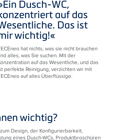
»Ein Dusch-WC,
konzentriert auf das
Wesentliche. Das ist
mir wichtig!
«
TECE
neo hat nichts, was sie nicht brauchen
nd alles, was Sie suchen. Mit der
onzentration auf das Wesentliche, und das
st perfekte Reinigung, verzichten wir mit
TECE
neo auf alles Überflüssige.
hnen wichtig?
zum Design, der Konfigurierbarkeit,
stung eines Dusch-WCs, Produktbroschüren