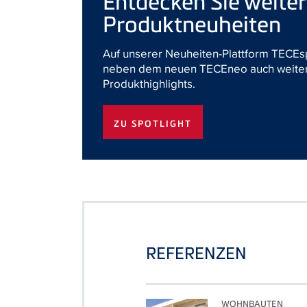
Entdecken Sie weite
Produktneuheiten
Auf unserer Neuheiten-Plattform TECEsp
neben dem neuen TECEneo auch weiter
Produkthighlights.
ZU SPOTLIGHT
REFERENZEN
WOHNBAUTEN