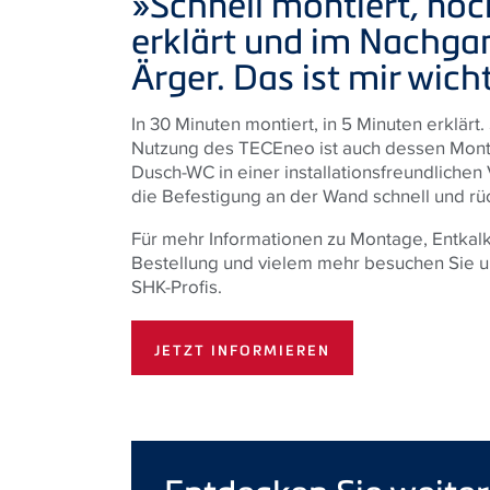
»Schnell montiert, noc
erklärt und im Nachga
Ärger. Das ist mir wich
In 30 Minuten montiert, in 5 Minuten erklärt
Nutzung des
TECE
neo ist auch dessen Mont
Dusch-WC in einer installationsfreundlichen
die Befestigung an der Wand schnell und r
Für mehr Informationen zu Montage, Entka
Bestellung und vielem mehr besuchen Sie u
SHK-Profis.
JETZT INFORMIEREN