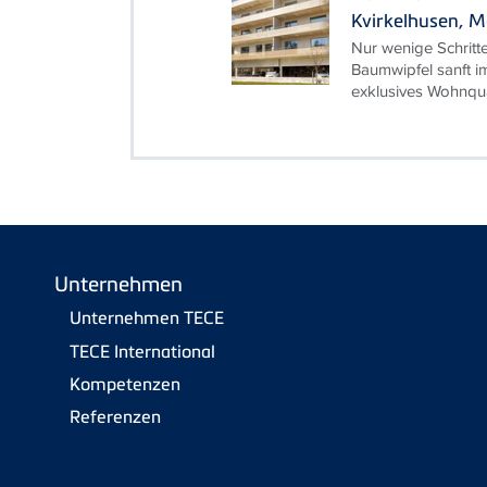
Kvirkelhusen, 
Nur wenige Schritte
Baumwipfel sanft i
exklusives Wohnquar
Unternehmen
Unternehmen TECE
TECE International
Kompetenzen
Referenzen