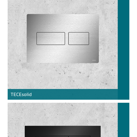
TECE
solid