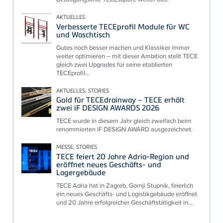
AKTUELLES
Verbesserte TECEprofil Module für WC
und Waschtisch
Gutes noch besser machen und Klassiker immer
weiter optimieren – mit dieser Ambition stellt TECE
gleich zwei Upgrades für seine etablierten
TECEprofil...
AKTUELLES, STORIES
Gold für TECEdrainway – TECE erhält
zwei iF DESIGN AWARDS 2026
TECE wurde in diesem Jahr gleich zweifach beim
renommierten iF DESIGN AWARD ausgezeichnet.
MESSE, STORIES
TECE feiert 20 Jahre Adria-Region und
eröffnet neues Geschäfts- und
Lagergebäude
TECE Adria hat in Zagreb, Gornji Stupnik, feierlich
ein neues Geschäfts- und Logistikgebäude eröffnet
und 20 Jahre erfolgreicher Geschäftstätigkeit in...