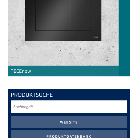
TECE
now
PRODUKTSUCHE
Suchbegriff