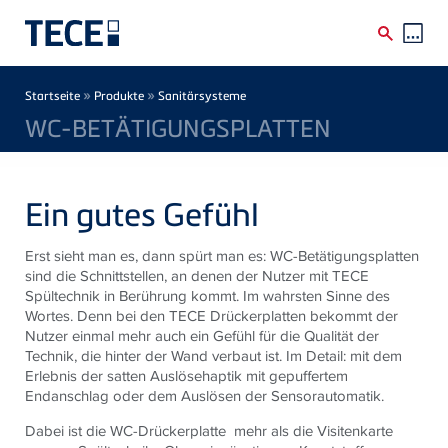
Direkt zum Inhalt
Breadcrumb
»
»
Startseite
Produkte
Sanitärsysteme
WC-BETÄTIGUNGSPLATTEN
Ein gutes Gefühl
Erst sieht man es, dann spürt man es: WC-Betätigungsplatten
sind die Schnittstellen, an denen der Nutzer mit TECE
Spültechnik in Berührung kommt. Im wahrsten Sinne des
Wortes. Denn bei den TECE Drückerplatten bekommt der
Nutzer einmal mehr auch ein Gefühl für die Qualität der
Technik, die hinter der Wand verbaut ist. Im Detail: mit dem
Erlebnis der satten Auslösehaptik mit gepuffertem
Endanschlag oder dem Auslösen der Sensorautomatik.
Dabei ist die WC-Drückerplatte mehr als die Visitenkarte