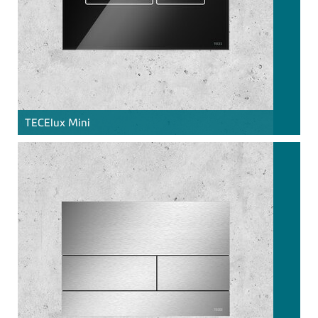
TECE
lux Mini