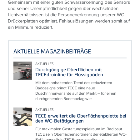
Gemeinsam mit einer guten Schwarzerkennung des Sensors
und seiner Unempfindlichkeit gegenüber wechselnden
Lichtverhältnissen ist die Personenerkennung unserer WC-
Drückerplatten optimiert. Fehlauslösungen werden somit auf
ein Minimum reduziert.
AKTUELLE MAGAZINBEITRÄGE
AKTUELLES
Durchgängige Oberflächen mit
TECEdrainline für Flüssigböden
Mit dem anhaltenden Trend des reduziertem
Baddesigns bringt TECE eine neue
Duschrinnenvariante auf den Markt – für einen
durchgehenden Bodenbelag wie...
AKTUELLES
TECE erweitert die Oberflächenpalette bei
den WC-Betätigungen
Für maximalen Gestaltungsspielraum im Bad baut
TECE sein Oberflächensortiment der etablierten WC-
Betätigungslinie TECEsquare weiter aus.