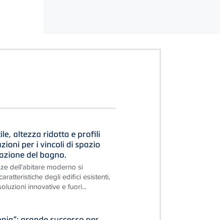
le, altezza ridotta e profili
luzioni per i vincoli di spazio
razione del bagno.
ze dell'abitare moderno si
ratteristiche degli edifici esistenti,
luzioni innovative e fuori...
onia”: grande successo per