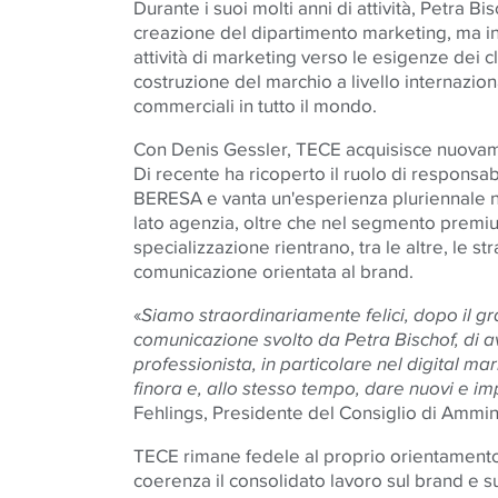
Durante i suoi molti anni di attività, Petra B
creazione del dipartimento marketing, ma in
attività di marketing verso le esigenze dei cli
costruzione del marchio a livello internazion
commerciali in tutto il mondo.
Con Denis Gessler, TECE acquisisce nuovam
Di recente ha ricoperto il ruolo di responsa
BERESA e vanta un'esperienza pluriennale ne
lato agenzia, oltre che nel segmento premiu
specializzazione rientrano, tra le altre, le st
comunicazione orientata al brand.
«
Siamo straordinariamente felici, dopo il g
comunicazione svolto da Petra Bischof, di 
professionista, in particolare nel digital ma
finora e, allo stesso tempo, dare nuovi e im
Fehlings, Presidente del Consiglio di Ammin
TECE rimane fedele al proprio orientamento
coerenza il consolidato lavoro sul brand e s