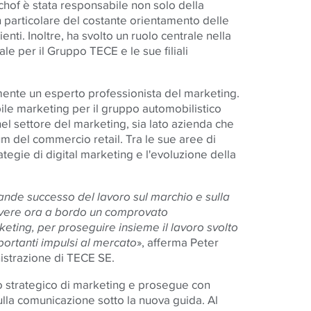
ischof è stata responsabile non solo della
 particolare del costante orientamento delle
enti. Inoltre, ha svolto un ruolo centrale nella
ale per il Gruppo TECE e le sue filiali
ente un esperto professionista del marketing.
bile marketing per il gruppo automobilistico
l settore del marketing, sia lato azienda che
m del commercio retail. Tra le sue aree di
rategie di digital marketing e l'evoluzione della
rande successo del lavoro sul marchio e sulla
avere ora a bordo un comprovato
rketing, per proseguire insieme il lavoro svolto
portanti impulsi al mercato
», afferma Peter
istrazione di TECE SE.
 strategico di marketing e prosegue con
ulla comunicazione sotto la nuova guida. Al