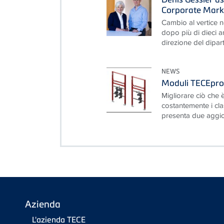
Corporate Mark
Cambio al vertice 
dopo più di dieci a
direzione del dipar
NEWS
Moduli TECEprof
Migliorare ciò che è
costantemente i cla
presenta due aggior
Azienda
L'azienda TECE