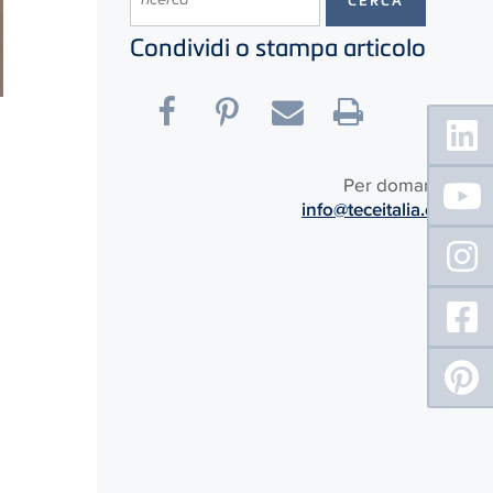
Condividi o stampa articolo
Floating
Sidebar
Per domande:
info@teceitalia.com