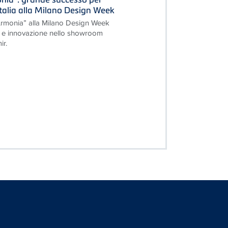
Italia alla Milano Design Week
’Armonia” alla Milano Design Week
re e innovazione nello showroom
r.