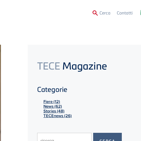
Secon
Cerca
Contatti
Menu
TECE
Magazine
Categorie
Fiere (12)
News (62)
Stories (48)
TECEnews (26)