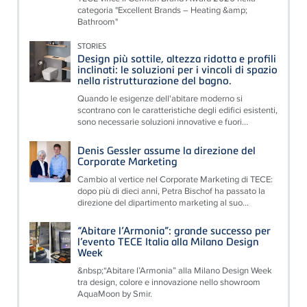
categoria "Excellent Brands – Heating &amp;
Bathroom"
STORIES
Design più sottile, altezza ridotta e profili
inclinati: le soluzioni per i vincoli di spazio
nella ristrutturazione del bagno.
Quando le esigenze dell'abitare moderno si
scontrano con le caratteristiche degli edifici esistenti,
sono necessarie soluzioni innovative e fuori...
Denis Gessler assume la direzione del
Corporate Marketing
Cambio al vertice nel Corporate Marketing di TECE:
dopo più di dieci anni, Petra Bischof ha passato la
direzione del dipartimento marketing al suo...
“Abitare l’Armonia”: grande successo per
l’evento TECE Italia alla Milano Design
Week
&nbsp;“Abitare l’Armonia” alla Milano Design Week
tra design, colore e innovazione nello showroom
AquaMoon by Smir.