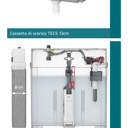
Cassetta di scarico
TECE
13cm