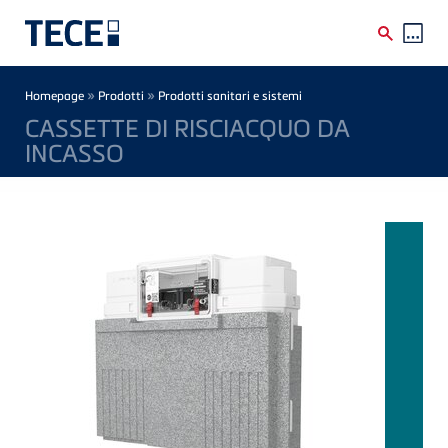
Skip to main content
Breadcrumb
»
»
Homepage
Prodotti
Prodotti sanitari e sistemi
CASSETTE DI RISCIACQUO DA
INCASSO