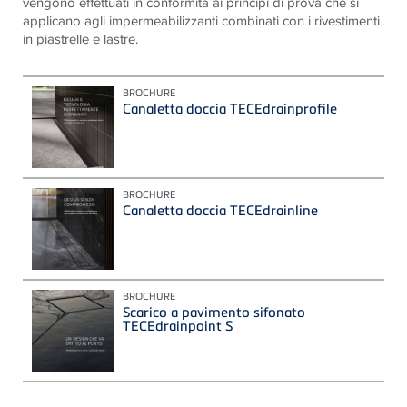
vengono effettuati in conformità ai principi di prova che si
applicano agli impermeabilizzanti combinati con i rivestimenti
in piastrelle e lastre.
BROCHURE
Canaletta doccia TECEdrainprofile
BROCHURE
Canaletta doccia TECEdrainline
BROCHURE
Scarico a pavimento sifonato
TECEdrainpoint S