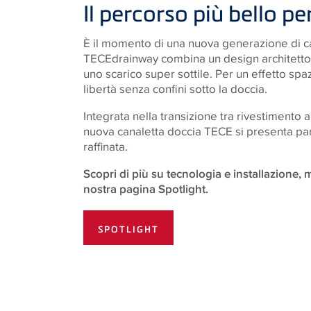
Product
Il percorso più bello pe
È il momento di una nuova generazione di c
TECEdrainway combina un design architetton
uno scarico super sottile. Per un effetto sp
libertà senza confini sotto la doccia.
Integrata nella transizione tra rivestimento 
nuova canaletta doccia
TECE
si presenta pa
raffinata.
Scopri di più su tecnologia e installazione, ma
nostra pagina Spotlight.
SPOTLIGHT