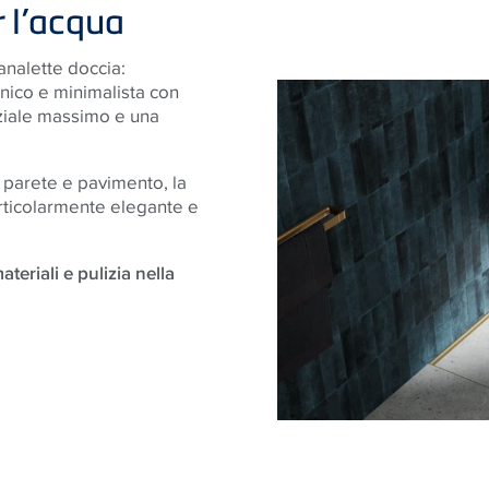
r l’acqua
analette doccia:
ico e minimalista con
aziale massimo e una
a parete e pavimento, la
rticolarmente elegante e
teriali e pulizia nella