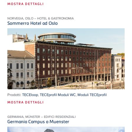
MOSTRA DETTAGLI
NORVEGIA, OSLO – HOTEL & GASTRONOMIA
Sommerro Hotel ad Oslo
Prodotti:
TECEloop
,
TECEprofil Moduli WC
,
Moduli TECEprofil
MOSTRA DETTAGLI
GERMANIA, MÜNSTER – EDIFICI RESIDENZIALI
Germania Campus a Muenster