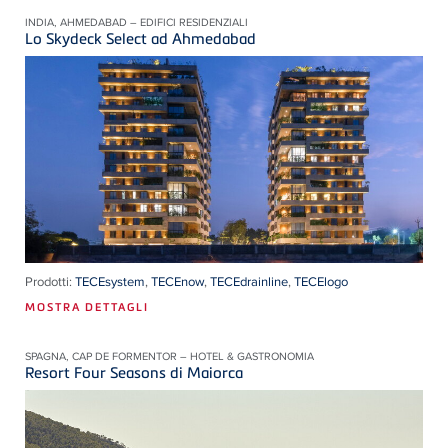
INDIA, AHMEDABAD – EDIFICI RESIDENZIALI
Lo Skydeck Select ad Ahmedabad
Prodotti:
TECEsystem
,
TECEnow
,
TECEdrainline
,
TECElogo
MOSTRA DETTAGLI
SPAGNA, CAP DE FORMENTOR – HOTEL & GASTRONOMIA
Resort Four Seasons di Maiorca