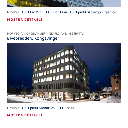
Prodotti:
TECElux Mini
,
TECEfilo Urinal
,
TECEprofil risciacquo igienico
MOSTRA DETTAGLI
NORVEGIA, KONGSVINGER – EDIFICI AMMINISTRATIVI
Elvebredden, Kongsvinger
Prodotti:
TECEprofil Moduli WC
,
TECEbase
MOSTRA DETTAGLI