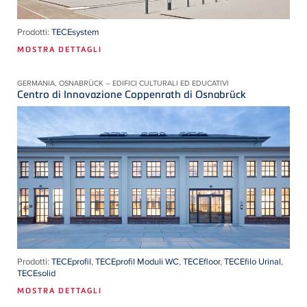
Prodotti:
TECEsystem
MOSTRA DETTAGLI
GERMANIA, OSNABRÜCK – EDIFICI CULTURALI ED EDUCATIVI
Centro di Innovazione Coppenrath di Osnabrück
Prodotti:
TECEprofil
,
TECEprofil Moduli WC
,
TECEfloor
,
TECEfilo Urinal
,
TECEsolid
MOSTRA DETTAGLI