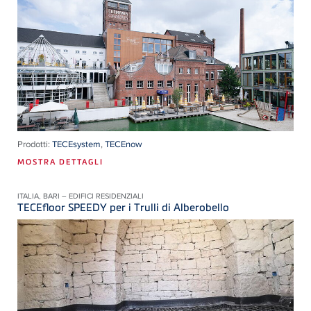
Prodotti:
TECEsystem
,
TECEnow
MOSTRA DETTAGLI
ITALIA, BARI – EDIFICI RESIDENZIALI
TECEfloor SPEEDY per i Trulli di Alberobello