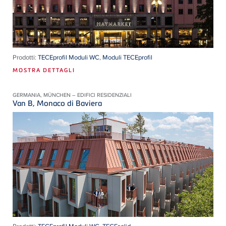
Prodotti:
TECEprofil Moduli WC
,
Moduli TECEprofil
MOSTRA DETTAGLI
GERMANIA, MÜNCHEN – EDIFICI RESIDENZIALI
Van B, Monaco di Baviera