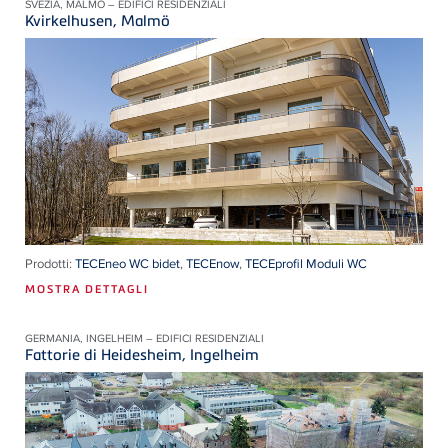
SVEZIA, MALMÖ – EDIFICI RESIDENZIALI
Kvirkelhusen, Malmö
Prodotti:
TECEneo WC bidet
,
TECEnow
,
TECEprofil Moduli WC
MOSTRA DETTAGLI
GERMANIA, INGELHEIM – EDIFICI RESIDENZIALI
Fattorie di Heidesheim, Ingelheim