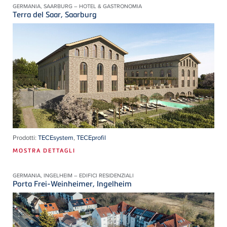
GERMANIA, SAARBURG – HOTEL & GASTRONOMIA
Terra del Saar, Saarburg
Prodotti:
TECEsystem
,
TECEprofil
MOSTRA DETTAGLI
GERMANIA, INGELHEIM – EDIFICI RESIDENZIALI
Porta Frei-Weinheimer, Ingelheim