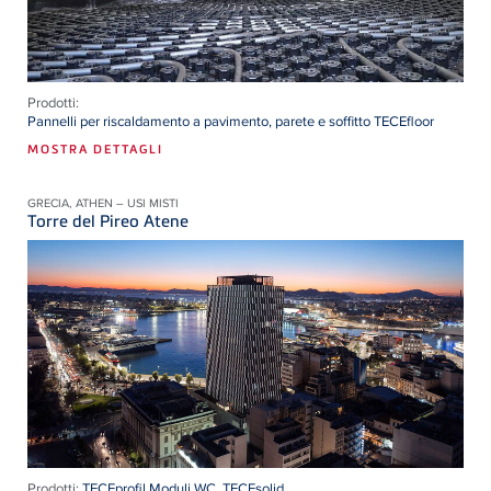
Prodotti:
Pannelli per riscaldamento a pavimento, parete e soffitto TECEfloor
MOSTRA DETTAGLI
GRECIA, ATHEN – USI MISTI
Torre del Pireo Atene
Prodotti:
TECEprofil Moduli WC
,
TECEsolid