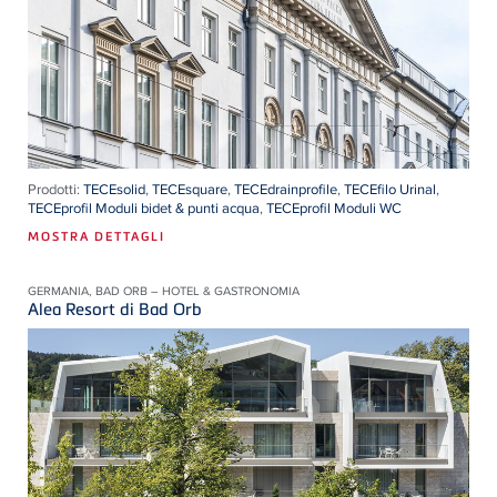
Prodotti:
TECEsolid
,
TECEsquare
,
TECEdrainprofile
,
TECEfilo Urinal
,
TECEprofil Moduli bidet & punti acqua
,
TECEprofil Moduli WC
MOSTRA DETTAGLI
GERMANIA, BAD ORB – HOTEL & GASTRONOMIA
Alea Resort di Bad Orb