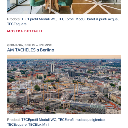
Prodotti:
TECEprofil Moduli WC
,
TECEprofil Moduli bidet & punti acqua
,
TECEsquare
MOSTRA DETTAGLI
GERMANIA, BERLIN – USI MISTI
AM TACHELES a Berlino
Prodotti:
TECEprofil Moduli WC
,
TECEprofil risciacquo igienico
,
TECEsquare
,
TECElux Mini