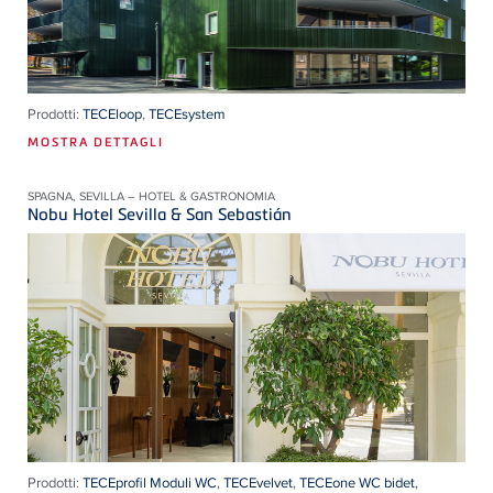
Prodotti:
TECEloop
,
TECEsystem
MOSTRA DETTAGLI
SPAGNA, SEVILLA – HOTEL & GASTRONOMIA
Nobu Hotel Sevilla & San Sebastián
Prodotti:
TECEprofil Moduli WC
,
TECEvelvet
,
TECEone WC bidet
,