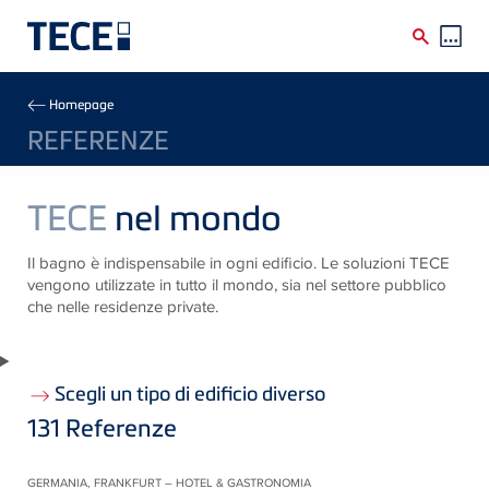
Skip to main content
Breadcrumb
Homepage
REFERENZE
TECE
nel mondo
Il bagno è indispensabile in ogni edificio. Le soluzioni TECE
vengono utilizzate in tutto il mondo, sia nel settore pubblico
che nelle residenze private.
Scegli un tipo di edificio diverso
131
Referenze
GERMANIA, FRANKFURT – HOTEL & GASTRONOMIA