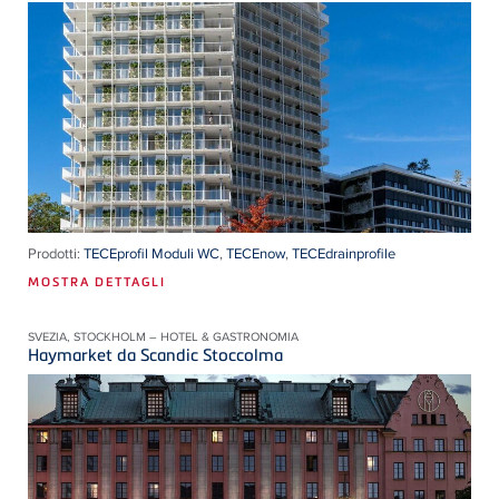
Prodotti:
TECEprofil Moduli WC
,
TECEnow
,
TECEdrainprofile
MOSTRA DETTAGLI
SVEZIA, STOCKHOLM – HOTEL & GASTRONOMIA
Haymarket da Scandic Stoccolma