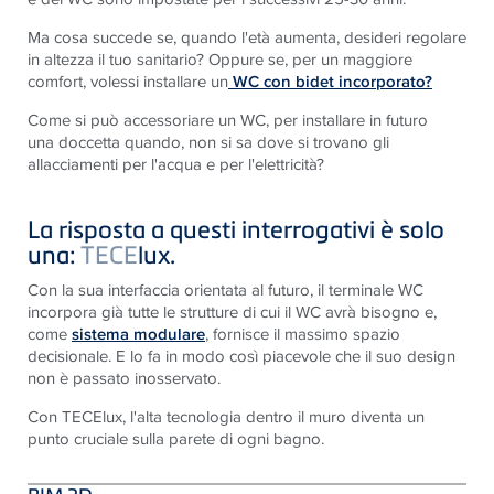
Ma cosa succede se, quando l'età aumenta, desideri regolare
in altezza il tuo sanitario? Oppure se, per un maggiore
comfort, volessi installare un
WC c
on bidet incorporato?
Come si può accessoriare un WC, per installare in futuro
una doccetta quando, non si sa dove si trovano gli
allacciamenti per l'acqua e per l'elettricità?
La risposta a questi interrogativi è solo
una:
TECE
lux.
Con la sua interfaccia orientata al futuro, il terminale WC
incorpora già tutte le strutture di cui il WC avrà bisogno e,
come
sistema modulare
, fornisce il massimo spazio
decisionale. E lo fa in modo così piacevole che il suo design
non è passato inosservato.
Con TECElux, l'alta tecnologia dentro il muro diventa un
punto cruciale sulla parete di ogni bagno.