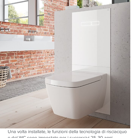
Una volta installate, le funzioni della tecnologia di risciacquo
e del WC sono impostate per i successivi 25-30 anni.