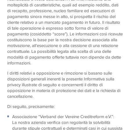
molteplicità di caratteristiche, quali ad esempio reddito, dati
di recapito, professione, nucleo familiare ed esecuzioni di
pagamento sinora messe in atto, si prospetta il rischio del
cliente relativo a un mancato pagamento in futuro. Il risultato
di tale operazione è espresso sotto forma di valore di
pagamento (cosiddetto “score”). Le informazioni così ricevute
costituiscono la base per la nostra decisione associata alla
motivazione, all’esecuzione o alla cessione di una relazione
contrattuale. La possibilità legata alla scelta di una delle
modalità di pagamento offerte tuttavia non dipende da dette
informazioni.
I diritti relativi a opposizione e rimozione si basano sulle
disposizioni generali inerenti la presente Informativa sulla
privacy illustrate di seguito e concernenti il diritto di
opposizione in materia di protezione dei dati e la richiesta di
cancellazione.
Di seguito, precisamente:
Associazione “Verband der Vereine Creditreform e.V.”:
La nostra azienda verifica con regolarità la solvibilità
durante stipule contrattuali e determinati casi in cui sussista