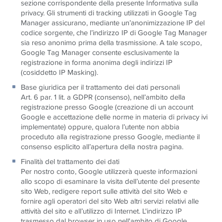
sezione corrispondente della presente Informativa sulla
privacy. Gli strumenti di tracking utilizzati in Google Tag
Manager assicurano, mediante un’anonimizzazione IP del
codice sorgente, che l’indirizzo IP di Google Tag Manager
sia reso anonimo prima della trasmissione. A tale scopo,
Google Tag Manager consente esclusivamente la
registrazione in forma anonima degli indirizzi IP
(cosiddetto IP Masking).
Base giuridica per il trattamento dei dati personali
Art. 6 par. 1 lit. a GDPR (consenso), nell’ambito della
registrazione presso Google (creazione di un account
Google e accettazione delle norme in materia di privacy ivi
implementate) oppure, qualora l’utente non abbia
proceduto alla registrazione presso Google, mediante il
consenso esplicito all’apertura della nostra pagina.
Finalità del trattamento dei dati
Per nostro conto, Google utilizzerà queste informazioni
allo scopo di esaminare la visita dell’utente del presente
sito Web, redigere report sulle attività del sito Web e
fornire agli operatori del sito Web altri servizi relativi alle
attività del sito e all’utilizzo di Internet. L'indirizzo IP
trasmesso dal browser in uso nell'ambito di Google