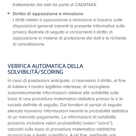
trattamento dei dati da parte di CADENAS.
Diritto di opposizione e rimozione
I diritti relativi a opposizione e rimozione si basano sulle
disposizioni generali inerenti la presente Informativa sulla
privacy illustrate di seguito e concernenti il diritto di
opposizione in materia di protezione dei dati e la richiesta
di cancellazione.
VERIFICA AUTOMATICA DELLA
SOLVIBILITÀ/SCORING
In caso di prestazioni anticipate, ci riserviamo il diritto, al fine
di tutelare il nostro legittimo interesse, di raccogliere
automaticamente informazioni relative alla solvibilità sulla
base di una procedura matematico-statistica presso la o le
società definite di seguito. Dai fornitori di servizi di seguito
elencati riceviamo informazioni inerenti la probabilità statistica
di un mancato pagamento. Le informazioni di solvibilità
possono includere valori probabilistici (valori “score”),
calcolati sulla base di procedure matematico-statistiche
riconosciute a livello scientifico. A tal fine, mediante una