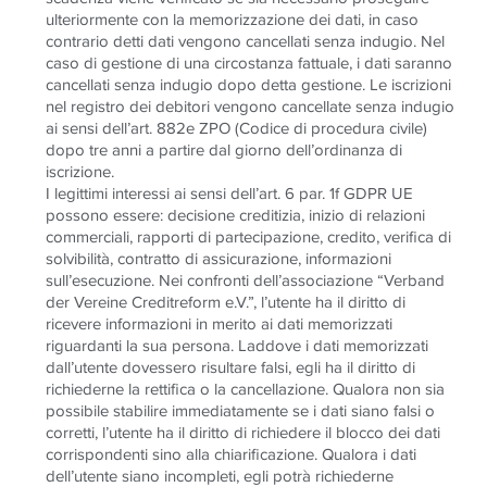
ulteriormente con la memorizzazione dei dati, in caso
contrario detti dati vengono cancellati senza indugio. Nel
caso di gestione di una circostanza fattuale, i dati saranno
cancellati senza indugio dopo detta gestione. Le iscrizioni
nel registro dei debitori vengono cancellate senza indugio
ai sensi dell’art. 882e ZPO (Codice di procedura civile)
dopo tre anni a partire dal giorno dell’ordinanza di
iscrizione.
I legittimi interessi ai sensi dell’art. 6 par. 1f GDPR UE
possono essere: decisione creditizia, inizio di relazioni
commerciali, rapporti di partecipazione, credito, verifica di
solvibilità, contratto di assicurazione, informazioni
sull’esecuzione. Nei confronti dell’associazione “Verband
der Vereine Creditreform e.V.”, l’utente ha il diritto di
ricevere informazioni in merito ai dati memorizzati
riguardanti la sua persona. Laddove i dati memorizzati
dall’utente dovessero risultare falsi, egli ha il diritto di
richiederne la rettifica o la cancellazione. Qualora non sia
possibile stabilire immediatamente se i dati siano falsi o
corretti, l’utente ha il diritto di richiedere il blocco dei dati
corrispondenti sino alla chiarificazione. Qualora i dati
dell’utente siano incompleti, egli potrà richiederne