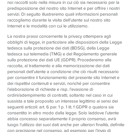
noi raccolti solo nella misura in cui ciò sia necessario per la
predisposizione del nostro sito Internet e per offrire i nostri
servizi. Di seguito illustreremo quali informazioni personali
raccogliamo durante la visita dell’utente sul nostro sito
Internet e le modalità con cui le utilizziamo.
La nostra prassi concernente la privacy ottempera agli
obblighi di legge, in particolare alle disposizioni della Legge
tedesca sulla protezione dei dati (BDSG), della Legge
tedesca sui telemedia (TMG) e del Regolamento generale
sulla protezione dei dati UE (GDPR). Procederemo alla
raccolta, al trattamento e alla memorizzazione dei dati
personali dell’utente a condizione che ciò risulti necessario
per consentire il funzionamento del presente sito Internet e
dei rispettivi contenuti e servizi, nonché per consentire
l’elaborazione di richieste e risp. l’evasione di
ordini/adempimento di contratti, soltanto nel caso in cui
sussista a tale proposito un interesse legittimo ai sensi dei
seguenti articoli: art. 6 par. 1 p. 1 lit. f GDPR o qualora sia
consentito in altro modo dalla legge. Solo laddove l’utente
abbia concesso separatamente il proprio consenso, avrà
luogo l’utilizzo dei suoi dati anche per ulteriori finalità, definite
con precisione nel consenso, ad esempio per l’invio di