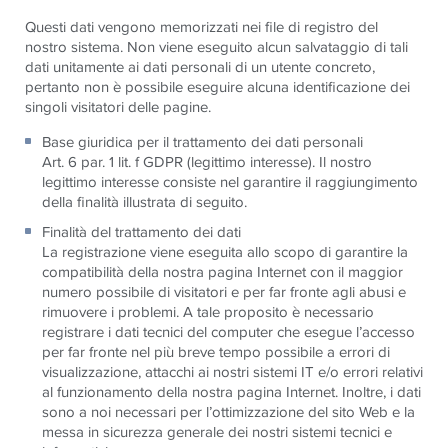
Questi dati vengono memorizzati nei file di registro del
nostro sistema. Non viene eseguito alcun salvataggio di tali
dati unitamente ai dati personali di un utente concreto,
pertanto non è possibile eseguire alcuna identificazione dei
singoli visitatori delle pagine.
Base giuridica per il trattamento dei dati personali
Art. 6 par. 1 lit. f GDPR (legittimo interesse). Il nostro
legittimo interesse consiste nel garantire il raggiungimento
della finalità illustrata di seguito.
Finalità del trattamento dei dati
La registrazione viene eseguita allo scopo di garantire la
compatibilità della nostra pagina Internet con il maggior
numero possibile di visitatori e per far fronte agli abusi e
rimuovere i problemi. A tale proposito è necessario
registrare i dati tecnici del computer che esegue l’accesso
per far fronte nel più breve tempo possibile a errori di
visualizzazione, attacchi ai nostri sistemi IT e/o errori relativi
al funzionamento della nostra pagina Internet. Inoltre, i dati
sono a noi necessari per l’ottimizzazione del sito Web e la
messa in sicurezza generale dei nostri sistemi tecnici e