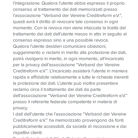
l’integrazione. Qualora l’utente abbia espresso il proprio
consenso al trattamento dei dati memorizzati presso
l’associazione “Verband der Vereine Creditreform e.V.”,
questi avrà il diritto di revocare tale consenso in ogni
momento. Con la revoca non viene intaccata la liceità del
trattamento dei dati dell’utente messo in atto in seguito al
consenso espresso sino a una possibile revoca.
Qualora l’utente desideri comunicare obiezioni,
suggerimento o reclami in merito alla protezione dei dati,
potrà rivolgersi in merito, in ogni momento, all’incaricato
per la privacy dell’associazione “Verband der Vereine
Creditreform e.V.”. L’incaricato assisterà l’utente in maniera
rapida e affidabile relativamente a tutte le richieste inerenti
la protezione dei dati. L’utente può inoltre presentare
reclamo circa il trattamento dei dati da parte
dell’associazione “Verband der Vereine Creditreform e.V.”
presso il referente federale competente in materia di
privacy.
I dati dell’utente che l’associazione “Verband der Vereine
Creditreform e.V.” ha memorizzato provengono da fonti
pubblicamente accessibili, da società di riscossione e dai
rispettivi clienti.