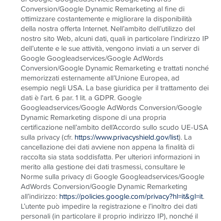
Conversion/Google Dynamic Remarketing al fine di
ottimizzare costantemente e migliorare la disponibilità
della nostra offerta Internet. Nell’ambito dell’utilizzo del
nostro sito Web, alcuni dati, quali in particolare l’indirizzo IP
dell’utente e le sue attività, vengono inviati a un server di
Google Googleadservices/Google AdWords
Conversion/Google Dynamic Remarketing e trattati nonché
memorizzati esternamente all’Unione Europea, ad
esempio negli USA. La base giuridica per il trattamento dei
dati è l'art. 6 par. 1 lit. a GDPR. Google
Googleadservices/Google AdWords Conversion/Google
Dynamic Remarketing dispone di una propria
certificazione nell’ambito dell’Accordo sullo scudo UE-USA
sulla privacy (cfr.
https://www.privacyshield.gov/list
). La
cancellazione dei dati avviene non appena la finalità di
raccolta sia stata soddisfatta. Per ulteriori informazioni in
merito alla gestione dei dati trasmessi, consultare le
Norme sulla privacy di Google Googleadservices/Google
AdWords Conversion/Google Dynamic Remarketing
all’indirizzo:
https://policies.google.com/privacy?hl=it&gl=it
.
L’utente può impedire la registrazione e l’inoltro dei dati
personali (in particolare il proprio indirizzo IP), nonché il