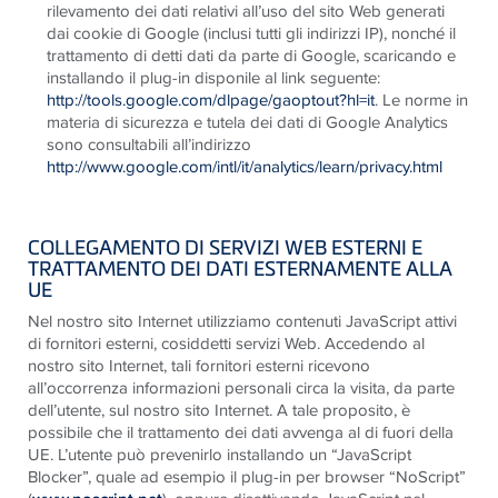
rilevamento dei dati relativi all’uso del sito Web generati
dai cookie di Google (inclusi tutti gli indirizzi IP), nonché il
trattamento di detti dati da parte di Google, scaricando e
installando il plug-in disponile al link seguente:
http://tools.google.com/dlpage/gaoptout?hl=it
.
Le norme in
materia di sicurezza e tutela dei dati di Google Analytics
sono consultabili all’indirizzo
http://www.google.com/intl/it/analytics/learn/privacy.html
COLLEGAMENTO DI SERVIZI WEB ESTERNI E
TRATTAMENTO DEI DATI ESTERNAMENTE ALLA
UE
Nel nostro sito Internet utilizziamo contenuti JavaScript attivi
di fornitori esterni, cosiddetti servizi Web. Accedendo al
nostro sito Internet, tali fornitori esterni ricevono
all’occorrenza informazioni personali circa la visita, da parte
dell’utente, sul nostro sito Internet. A tale proposito, è
possibile che il trattamento dei dati avvenga al di fuori della
UE. L’utente può prevenirlo installando un “JavaScript
Blocker”, quale ad esempio il plug-in per browser “NoScript”