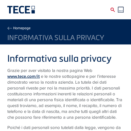
Skip to main content
Breadcrumb
Homepage
INFORMATIVA SULLA PRIVACY
Informativa sulla privacy
Grazie per aver visitato la nostra pagina Web
www.tece.com/it
e le nostre sottopagine
e per l’interesse
dimostrato verso la nostra azienda. La tutela dei dati
personali riveste per noi la massima priorità. I dati personali
costituiscono informazioni inerenti le relazioni personali o
materiali di una persona fisica identificata o identificabile. Tra
questi troviamo, ad esempio, il nome, il recapito, il numero di
telefono e la data di nascita, ma anche tutti quegli altri dati
che possono fare riferimento a una persona identificabile.
Poiché i dati personali sono tutelati dalla legge, vengono da