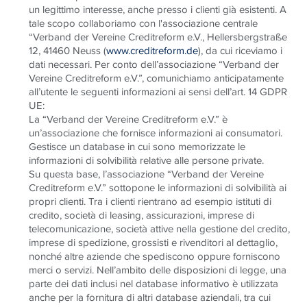
un legittimo interesse, anche presso i clienti già esistenti. A
tale scopo collaboriamo con l'associazione centrale
“Verband der Vereine Creditreform e.V., Hellersbergstraße
12, 41460 Neuss (
www.creditreform.de
), da cui riceviamo i
dati necessari. Per conto dell’associazione “Verband der
Vereine Creditreform e.V.”, comunichiamo anticipatamente
all’utente le seguenti informazioni ai sensi dell’art. 14 GDPR
UE:
La “Verband der Vereine Creditreform e.V.” è
un’associazione che fornisce informazioni ai consumatori.
Gestisce un database in cui sono memorizzate le
informazioni di solvibilità relative alle persone private.
Su questa base, l’associazione “Verband der Vereine
Creditreform e.V.” sottopone le informazioni di solvibilità ai
propri clienti. Tra i clienti rientrano ad esempio istituti di
credito, società di leasing, assicurazioni, imprese di
telecomunicazione, società attive nella gestione del credito,
imprese di spedizione, grossisti e rivenditori al dettaglio,
nonché altre aziende che spediscono oppure forniscono
merci o servizi. Nell’ambito delle disposizioni di legge, una
parte dei dati inclusi nel database informativo è utilizzata
anche per la fornitura di altri database aziendali, tra cui