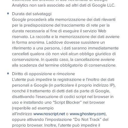
Analytics non sarà associato ad altri dati di Google LLC.
Durata del salvataggi
Google procederà alla memorizzazione dei dati rilevanti
per la predisposizione del tracciamento di rete per la
durata necessaria al fine di eseguire il servizio Web
riservato. La raccolta e la memorizzazione dei dati avviene
in forma anonima. Laddove dovesse sussistere un
riferimento a una persona, i dati saranno immediatamente
cancellati qualora ciò non violi alcun obbligo giuridico di
conservazione. In questo caso, la cancellazione avviene
alla scadenza del termine obbligatorio di conservazione.
Diritto di opposizione e rimozione
L’utente può impedire la registrazione e l’inoltro dei dati
personali a Google (in particolare il proprio indirizzo IP),
nonché il trattamento di detti dati da parte di Google,
disattivando l'esecuzione di codici script nel browser in
uso e installando uno "Script Blocker” nel browser
(reperibile ad esempio
all’indirizzo
www.noscript.net
o
www.ghostery.com
),
oppure attivando l’impostazione “Do Not Track” del
proprio browser. Inoltre, l’utente può impedire il