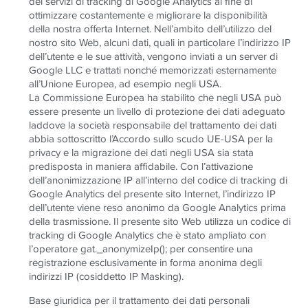
dei servizi di tracking di Google Analytics al fine di
ottimizzare costantemente e migliorare la disponibilità
della nostra offerta Internet. Nell’ambito dell’utilizzo del
nostro sito Web, alcuni dati, quali in particolare l’indirizzo IP
dell’utente e le sue attività, vengono inviati a un server di
Google LLC e trattati nonché memorizzati esternamente
all’Unione Europea, ad esempio negli USA.
La Commissione Europea ha stabilito che negli USA può
essere presente un livello di protezione dei dati adeguato
laddove la società responsabile del trattamento dei dati
abbia sottoscritto l’Accordo sullo scudo UE-USA per la
privacy e la migrazione dei dati negli USA sia stata
predisposta in maniera affidabile. Con l’attivazione
dell’anonimizzazione IP all’interno del codice di tracking di
Google Analytics del presente sito Internet, l’indirizzo IP
dell’utente viene reso anonimo da Google Analytics prima
della trasmissione. Il presente sito Web utilizza un codice di
tracking di Google Analytics che è stato ampliato con
l’operatore gat._anonymizeIp(); per consentire una
registrazione esclusivamente in forma anonima degli
indirizzi IP (cosiddetto IP Masking).
Base giuridica per il trattamento dei dati personali