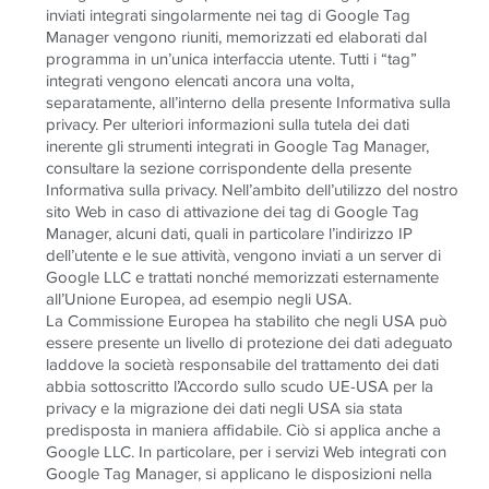
inviati integrati singolarmente nei tag di Google Tag
Manager vengono riuniti, memorizzati ed elaborati dal
programma in un’unica interfaccia utente. Tutti i “tag”
integrati vengono elencati ancora una volta,
separatamente, all’interno della presente Informativa sulla
privacy. Per ulteriori informazioni sulla tutela dei dati
inerente gli strumenti integrati in Google Tag Manager,
consultare la sezione corrispondente della presente
Informativa sulla privacy. Nell’ambito dell’utilizzo del nostro
sito Web in caso di attivazione dei tag di Google Tag
Manager, alcuni dati, quali in particolare l’indirizzo IP
dell’utente e le sue attività, vengono inviati a un server di
Google LLC e trattati nonché memorizzati esternamente
all’Unione Europea, ad esempio negli USA.
La Commissione Europea ha stabilito che negli USA può
essere presente un livello di protezione dei dati adeguato
laddove la società responsabile del trattamento dei dati
abbia sottoscritto l’Accordo sullo scudo UE-USA per la
privacy e la migrazione dei dati negli USA sia stata
predisposta in maniera affidabile. Ciò si applica anche a
Google LLC. In particolare, per i servizi Web integrati con
Google Tag Manager, si applicano le disposizioni nella