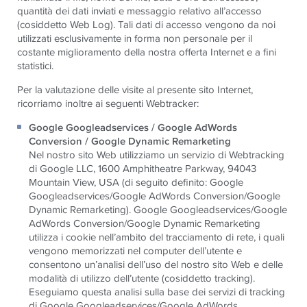
quantità dei dati inviati e messaggio relativo all’accesso
(cosiddetto Web Log). Tali dati di accesso vengono da noi
utilizzati esclusivamente in forma non personale per il
costante miglioramento della nostra offerta Internet e a fini
statistici.
Per la valutazione delle visite al presente sito Internet,
ricorriamo inoltre ai seguenti Webtracker:
Google Googleadservices / Google AdWords
Conversion / Google Dynamic Remarketing
Nel nostro sito Web utilizziamo un servizio di Webtracking
di Google LLC, 1600 Amphitheatre Parkway, 94043
Mountain View, USA (di seguito definito: Google
Googleadservices/Google AdWords Conversion/Google
Dynamic Remarketing). Google Googleadservices/Google
AdWords Conversion/Google Dynamic Remarketing
utilizza i cookie nell’ambito del tracciamento di rete, i quali
vengono memorizzati nel computer dell’utente e
consentono un’analisi dell’uso del nostro sito Web e delle
modalità di utilizzo dell’utente (cosiddetto tracking).
Eseguiamo questa analisi sulla base dei servizi di tracking
di Google Googleadservices/Google AdWords