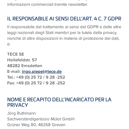
informazioni commerciali tramite newsletter.
IL RESPONSABILE AI SENSI DELL’ART. 4 C. 7 GDPR
Il responsabile del trattamento ai sensi del GDPR e delle altre
leggi nazionali degli Stati membri per la tutela della privacy,
nonché di altre disposizioni in materia di protezione dei dati,
è:
TECE SE
Hollefeldstr. 57
48282 Emsdetten
E-mail:
ingo.piepel@tece.de
Tel.: +49 (0) 25 72 / 9 28 -252
Fax: +49 (0) 25 72 / 9 28 -252
NOME E RECAPITO DELL’INCARICATO PER LA
PRIVACY
Jörg Ruthmann
Sachverständigenbüro Mülot GmbH
Grüner Weg 80, 48268 Greven