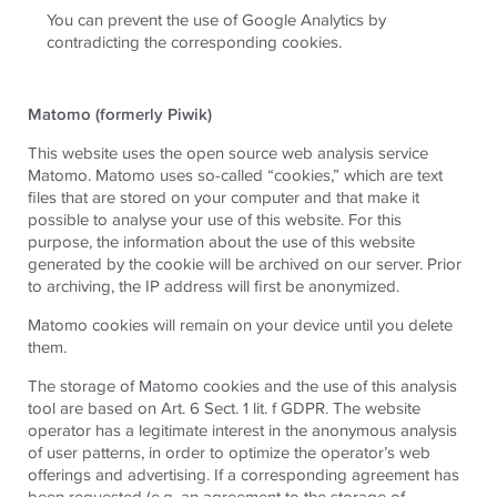
You can prevent the use of Google Analytics by
contradicting the corresponding cookies.
Matomo (formerly Piwik)
This website uses the open source web analysis service
Matomo. Matomo uses so-called “cookies,” which are text
files that are stored on your computer and that make it
possible to analyse your use of this website. For this
purpose, the information about the use of this website
generated by the cookie will be archived on our server. Prior
to archiving, the IP address will first be anonymized.
Matomo cookies will remain on your device until you delete
them.
The storage of Matomo cookies and the use of this analysis
tool are based on Art. 6 Sect. 1 lit. f GDPR. The website
operator has a legitimate interest in the anonymous analysis
of user patterns, in order to optimize the operator’s web
offerings and advertising. If a corresponding agreement has
been requested (e.g. an agreement to the storage of