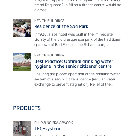
brand Dsquared2 in Milan a fitness centre would be
a gross...
HEALTH BUILDINGS
Residence at the Spa Park
In 1926, a spa hotel was built in the immediate
vicinity of the picturesque spa park of the traditional
spa town of Bad Eilsen in the Schaumburg...
HEALTH BUILDINGS
Best Practice: Optimal drinking water
hygiene in the senior citizens’ centre
Ensuring the proper operation of the drinking water
system of a senior citizens' centre (regular water
exchange to prevent stagnation). Relief of the...
PRODUCTS
PLUMBING FRAMEWORK
TECEsystem