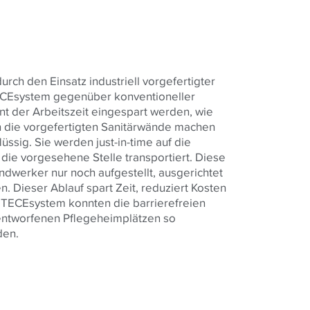
rch den Einsatz industriell vorgefertigter
ECEsystem gegenüber konventioneller
t der Arbeitszeit eingespart werden, wie
n die vorgefertigten Sanitärwände machen
lüssig. Sie werden just-in-time auf die
 die vorgesehene Stelle transportiert. Diese
werker nur noch aufgestellt, ausgerichtet
 Dieser Ablauf spart Zeit, reduziert Kosten
k TECEsystem konnten die barrierefreien
entworfenen Pflegeheimplätzen so
rden.