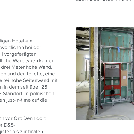
igen Hotel ein
wortlichen bei der
l vorgefertigten
edliche Wandtypen kamen
s drei Meter hohe Wand,
n und der Toilette, eine
e teilhohe Seitenwand mit
en in dem seit über 25
E Standort im polnischen
n just-in-time auf die
ch vor Ort: Denn dort
er D&S-
er bis zur finalen