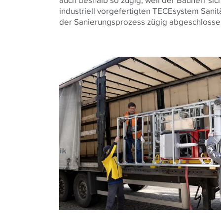
industriell vorgefertigten TECEsystem Sani
der Sanierungsprozess zügig abgeschloss