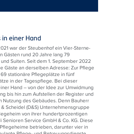
 in einer Hand
2021 war der Steubenhof ein Vier-Sterne-
en Gästen rund 20 Jahre lang 79
und Suiten. Seit dem 1. September 2022
re Gäste an derselben Adresse: Zur Pflege
9 stationäre Pflegeplätze in fünf
tze in der Tagespflege. Bei dieser
einer Hand – von der Idee zur Umwidmung
g bis hin zum Aufstellen der Register und
n Nutzung des Gebäudes. Denn Bauherr
ger & Scheidel (D&S) Unternehmensgruppe
flegeheim von ihrer hundertprozentigen
di Senioren Service GmbH & Co. KG. Diese
 Pflegeheime betrieben, darunter vier in
ulante Pflege- und Betreuungsdienste.