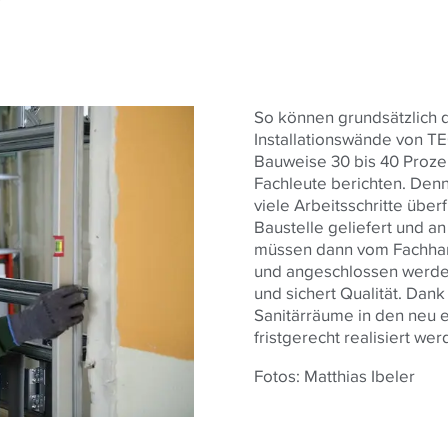
So können grundsätzlich du
Installationswände von T
Bauweise 30 bis 40 Prozen
Fachleute berichten. Den
viele Arbeitsschritte überf
Baustelle geliefert und an
müssen dann vom Fachhand
und angeschlossen werden.
und sichert Qualität. Dan
Sanitärräume in den neu 
fristgerecht realisiert we
Fotos: Matthias Ibeler