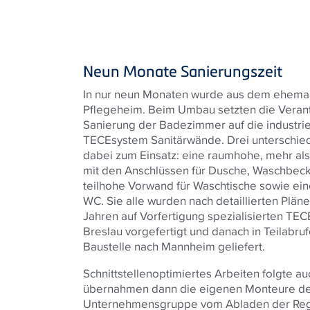
Neun Monate Sanierungszeit
In nur neun Monaten wurde aus dem ehemal
Pflegeheim. Beim Umbau setzten die Verant
Sanierung der Badezimmer auf die industriel
TECEsystem Sanitärwände. Drei unterschi
dabei zum Einsatz: eine raumhohe, mehr al
mit den Anschlüssen für Dusche, Waschbecke
teilhohe Vorwand für Waschtische sowie ein
WC. Sie alle wurden nach detaillierten Plän
Jahren auf Vorfertigung spezialisierten TEC
Breslau vorgefertigt und danach in Teilabrufe
Baustelle nach Mannheim geliefert.
Schnittstellenoptimiertes Arbeiten folgte au
übernahmen dann die eigenen Monteure d
Unternehmensgruppe vom Abladen der Regist