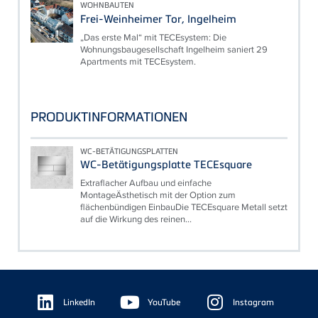
WOHNBAUTEN
Frei-Weinheimer Tor, Ingelheim
„Das erste Mal“ mit TECEsystem: Die
Wohnungsbaugesellschaft Ingelheim saniert 29
Apartments mit TECEsystem.
PRODUKTINFORMATIONEN
WC-BETÄTIGUNGSPLATTEN
WC-Betätigungsplatte TECEsquare
Extraflacher Aufbau und einfache
MontageÄsthetisch mit der Option zum
flächenbündigen EinbauDie TECEsquare Metall setzt
auf die Wirkung des reinen...
Floating
Sidebar
LinkedIn
YouTube
Instagram