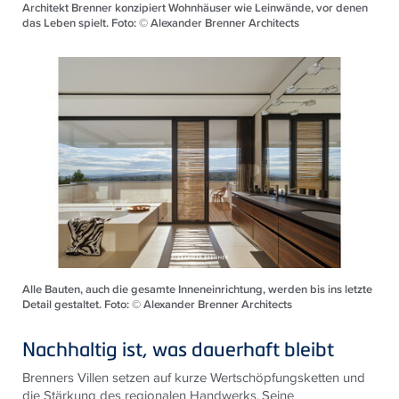
Architekt Brenner ­konzipiert Wohnhäuser wie Leinwände, vor denen
das Leben spielt. Foto: © Alexander Brenner Architects
Alle Bauten, auch die gesamte Inneneinrichtung, werden bis ins letzte
Detail gestaltet. Foto: © Alexander Brenner Architects
Nachhaltig ist, was dauerhaft bleibt
Brenners Villen setzen auf kurze Wertschöpfungsketten und
die Stärkung des regionalen Handwerks. Seine