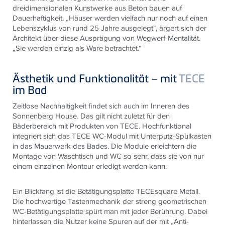
dreidimensionalen Kunstwerke aus Beton bauen auf
Dauerhaftigkeit. „Häuser werden vielfach nur noch auf einen
Lebenszyklus von rund 25 Jahre ausgelegt“, ärgert sich der
Architekt über diese Ausprägung von Wegwerf-Mentalität.
„Sie werden einzig als Ware betrachtet.“
Ästhetik und Funktionalität – mit
TECE
im Bad
Zeitlose Nachhaltigkeit findet sich auch im Inneren des
Sonnenberg House. Das gilt nicht zuletzt für den
Bäderbereich mit Produkten von
TECE
. Hochfunktional
integriert sich das
TECE
WC-Modul mit Unterputz-Spülkasten
in das Mauerwerk des Bades. Die Module erleichtern die
Montage von Waschtisch und WC so sehr, dass sie von nur
einem einzelnen Monteur erledigt werden kann.
Ein Blickfang ist die Betätigungsplatte
TECE
square Metall.
Die hochwertige Tastenmechanik der streng geometrischen
WC-Betätigungsplatte spürt man mit jeder Berührung. Dabei
hinterlassen die Nutzer keine Spuren auf der mit „Anti-