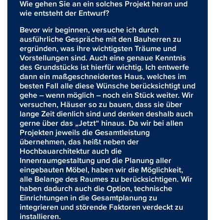
Wie gehen Sie an ein solches Projekt
heran
und
wie entsteht der Entwurf?
Bevor wir beginnen, versuche ich durch
ausführliche Gespräche mit den Bauherren zu
ergründen, was ihre wichtigsten Träume und
Vorstellungen sind. Auch eine genaue Kenntnis
des Grundstücks ist hierfür wichtig. Ich entwerfe
dann ein maßgeschneidertes Haus, welches im
besten Fall alle diese Wünsche berücksichtigt und
gehe – wenn möglich – noch ein Stück weiter. Wir
versuchen, Häuser so zu bauen, dass sie über
lange Zeit dienlich sind und denken deshalb auch
gerne über das „Jetzt“ hinaus. Da wir bei allen
Projekten jeweils die Gesamtleistung
übernehmen, das heißt neben der
Hochbauarchitektur auch die
Innenraumgestaltung und die Planung aller
eingebauten Möbel, haben wir die Möglichkeit,
alle Belange des Raumes zu berücksichtigen. Wir
haben dadurch auch die Option, technische
Einrichtungen in die Gesamtplanung zu
integrieren und störende Faktoren verdeckt zu
installieren.