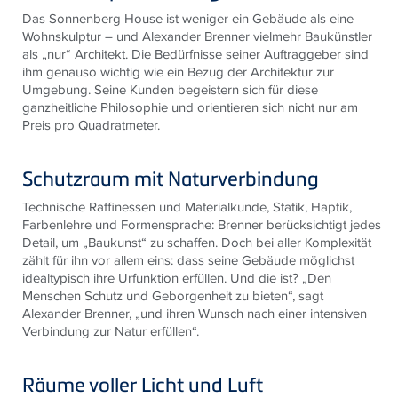
Das Sonnenberg House ist weniger ein Gebäude als eine
Wohnskulptur – und Alexander Brenner vielmehr Baukünstler
als „nur“ Architekt. Die Bedürfnisse seiner Auftraggeber sind
ihm genauso wichtig wie ein Bezug der Architektur zur
Umgebung. Seine Kunden begeistern sich für diese
ganzheitliche Philosophie und orientieren sich nicht nur am
Preis pro Quadratmeter.
Schutzraum mit Naturverbindung
Technische Raffinessen und Materialkunde, Statik, Haptik,
Farbenlehre und Formensprache: Brenner berücksichtigt jedes
Detail, um „Baukunst“ zu schaffen. Doch bei aller Komplexität
zählt für ihn vor allem eins: dass seine Gebäude möglichst
idealtypisch ihre Urfunktion erfüllen. Und die ist? „Den
Menschen Schutz und Geborgenheit zu bieten“, sagt
Alexander Brenner, „und ihren Wunsch nach einer intensiven
Verbindung zur Natur erfüllen“.
Räume voller Licht und Luft