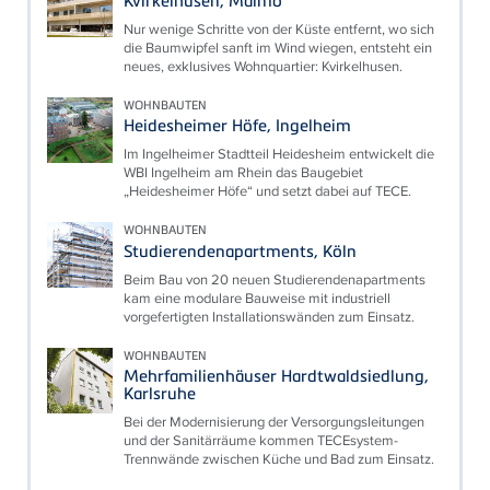
Nur wenige Schritte von der Küste entfernt, wo sich
die Baumwipfel sanft im Wind wiegen, entsteht ein
neues, exklusives Wohnquartier: Kvirkelhusen.
WOHNBAUTEN
Heidesheimer Höfe, Ingelheim
Im Ingelheimer Stadtteil Heidesheim entwickelt die
WBI Ingelheim am Rhein das Baugebiet
„Heidesheimer Höfe“ und setzt dabei auf TECE.
WOHNBAUTEN
Studierendenapartments, Köln
Beim Bau von 20 neuen Studierendenapartments
kam eine modulare Bauweise mit industriell
vorgefertigten Installationswänden zum Einsatz.
WOHNBAUTEN
Mehrfamilienhäuser Hardtwaldsiedlung,
Karlsruhe
Bei der Modernisierung der Versorgungsleitungen
und der Sanitärräume kommen TECEsystem-
Trennwände zwischen Küche und Bad zum Einsatz.