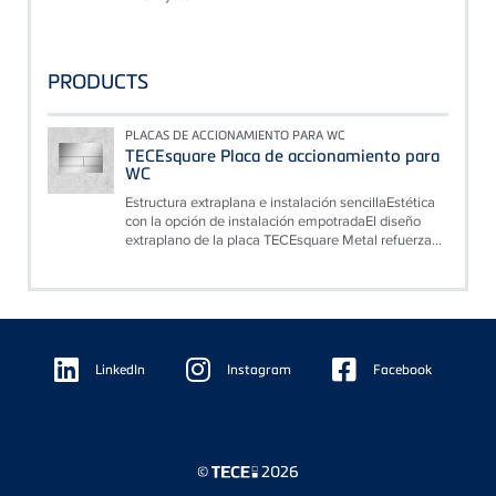
PRODUCTS
PLACAS DE ACCIONAMIENTO PARA WC
TECEsquare Placa de accionamiento para
WC
Estructura extraplana e instalación sencillaEstética
con la opción de instalación empotradaEl diseño
extraplano de la placa TECEsquare Metal refuerza...
Floating
Sidebar
LinkedIn
Instagram
Facebook
©
2026