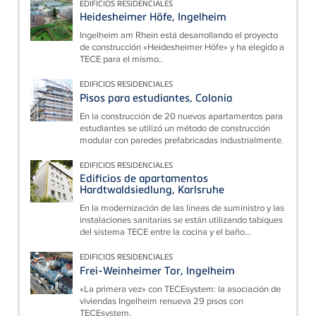
EDIFICIOS RESIDENCIALES
Heidesheimer Höfe, Ingelheim
Ingelheim am Rhein está desarrollando el proyecto
de construcción «Heidesheimer Höfe» y ha elegido a
TECE para el mismo..
EDIFICIOS RESIDENCIALES
Pisos para estudiantes, Colonia
En la construcción de 20 nuevos apartamentos para
estudiantes se utilizó un método de construcción
modular con paredes prefabricadas industrialmente.
EDIFICIOS RESIDENCIALES
Edificios de apartamentos
Hardtwaldsiedlung, Karlsruhe
En la modernización de las líneas de suministro y las
instalaciones sanitarias se están utilizando tabiques
del sistema TECE entre la cocina y el baño...
EDIFICIOS RESIDENCIALES
Frei-Weinheimer Tor, Ingelheim
«La primera vez» con TECEsystem: la asociación de
viviendas Ingelheim renueva 29 pisos con
TECEsystem.