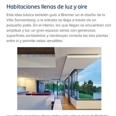
Habitaciones llenas de luz y aire
Esta idea básica también guió a Brenner en el diseño de la
Villa Sonnenberg: a la entrada se llega a través de un
pequeño patio. En el interior, los que llegan se encuentran con
amplitud y luz: un gran espacio aéreo con generosas
superficies acristaladas y claraboyas conecta las tres plantas
entre sí y permite vistas versátiles.
Las ventanas panorámicas ofrecen amplias vistas sobre el paisaje de Wiesbaden.