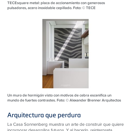
TECEsquare metal: placa de accionamiento con generosos
pulsadores, acero inoxidable cepillado. Foto: © TECE
Un muro de hormigón visto con motivos de cebra escenifica un
mundo de fuertes contrastes. Foto: © Alexander Brenner Arquitectos
Arquitectura que perdura
La Casa Sonnenberg muestra un arte de construir que quiere
incorporar desarrollos futuros. Y al hacerlo, reinterpreta