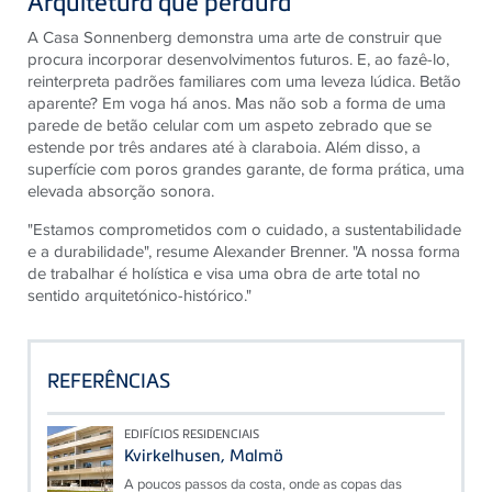
Arquitetura que perdura
A Casa Sonnenberg demonstra uma arte de construir que
procura incorporar desenvolvimentos futuros. E, ao fazê-lo,
reinterpreta padrões familiares com uma leveza lúdica. Betão
aparente? Em voga há anos. Mas não sob a forma de uma
parede de betão celular com um aspeto zebrado que se
estende por três andares até à claraboia. Além disso, a
superfície com poros grandes garante, de forma prática, uma
elevada absorção sonora.
"Estamos comprometidos com o cuidado, a sustentabilidade
e a durabilidade", resume Alexander Brenner. "A nossa forma
de trabalhar é holística e visa uma obra de arte total no
sentido arquitetónico-histórico."
REFERÊNCIAS
EDIFÍCIOS RESIDENCIAIS
Kvirkelhusen, Malmö
A poucos passos da costa, onde as copas das