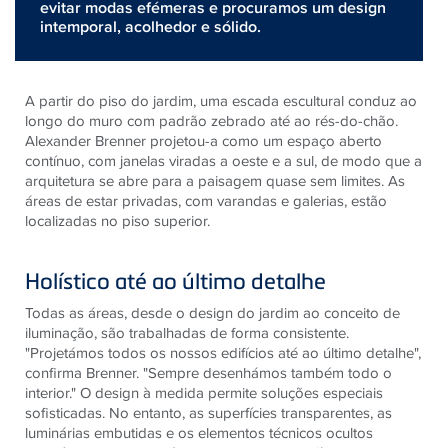
evitar modas efémeras e procuramos um design
intemporal, acolhedor e sólido.
A partir do piso do jardim, uma escada escultural conduz ao
longo do muro com padrão zebrado até ao rés-do-chão.
Alexander Brenner projetou-a como um espaço aberto
contínuo, com janelas viradas a oeste e a sul, de modo que a
arquitetura se abre para a paisagem quase sem limites. As
áreas de estar privadas, com varandas e galerias, estão
localizadas no piso superior.
Holístico até ao último detalhe
Todas as áreas, desde o design do jardim ao conceito de
iluminação, são trabalhadas de forma consistente.
"Projetámos todos os nossos edifícios até ao último detalhe",
confirma Brenner. "Sempre desenhámos também todo o
interior." O design à medida permite soluções especiais
sofisticadas. No entanto, as superfícies transparentes, as
luminárias embutidas e os elementos técnicos ocultos