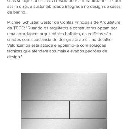
suas soluções técnicas. O resultado é a durabilidade – e, por
assim dizer, a sustentabilidade integrada no design de casas
de banho.
Michael Schuster, Gestor de Contas Principais de Arquitetura
da TECE: "Quando os arquitetos e construtores optam por
uma abordagem arquitetónica holística, os edifícios são
criados com substância de design até ao último detalhe.
Valorizamos esta atitude e apoiamo-la com soluções
técnicas que atendem aos mais elevados padrões de
design."