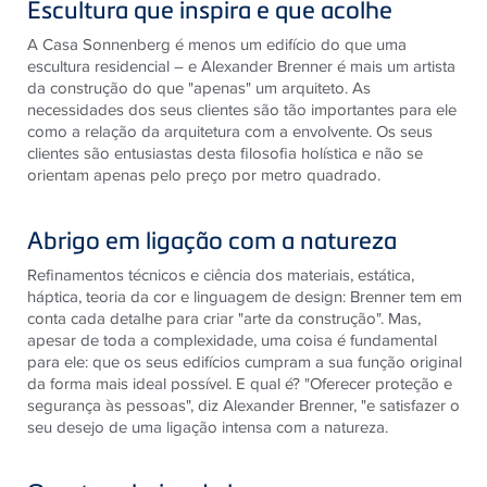
Escultura que inspira e que acolhe
A Casa Sonnenberg é menos um edifício do que uma
escultura residencial – e Alexander Brenner é mais um artista
da construção do que "apenas" um arquiteto. As
necessidades dos seus clientes são tão importantes para ele
como a relação da arquitetura com a envolvente. Os seus
clientes são entusiastas desta filosofia holística e não se
orientam apenas pelo preço por metro quadrado.
Abrigo em ligação com a natureza
Refinamentos técnicos e ciência dos materiais, estática,
háptica, teoria da cor e linguagem de design: Brenner tem em
conta cada detalhe para criar "arte da construção". Mas,
apesar de toda a complexidade, uma coisa é fundamental
para ele: que os seus edifícios cumpram a sua função original
da forma mais ideal possível. E qual é? "Oferecer proteção e
segurança às pessoas", diz Alexander Brenner, "e satisfazer o
seu desejo de uma ligação intensa com a natureza.