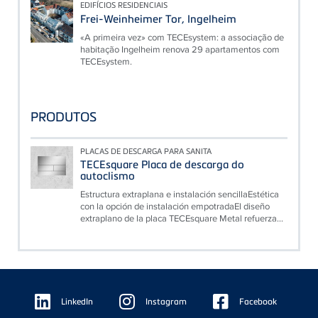
EDIFÍCIOS RESIDENCIAIS
Frei-Weinheimer Tor, Ingelheim
«A primeira vez» com TECEsystem: a associação de
habitação Ingelheim renova 29 apartamentos com
TECEsystem.
PRODUTOS
PLACAS DE DESCARGA PARA SANITA
TECEsquare Placa de descarga do
autoclismo
Estructura extraplana e instalación sencillaEstética
con la opción de instalación empotradaEl diseño
extraplano de la placa TECEsquare Metal refuerza...
Floating
Sidebar
LinkedIn
Instagram
Facebook