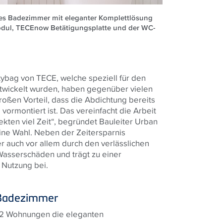
ales Badezimmer mit eleganter Komplettlösung
ul, TECEnow Betätigungsplatte und der WC-
ybag von TECE, welche speziell für den
twickelt wurden, haben gegenüber vielen
oßen Vorteil, dass die Abdichtung bereits
ormontiert ist. Das vereinfacht die Arbeit
ekten viel Zeit“, begründet Bauleiter Urban
ine Wahl. Neben der Zeitersparnis
 auch vor allem durch den verlässlichen
Wasserschäden und trägt zu einer
n Nutzung bei.
m Badezimmer
 42 Wohnungen die eleganten