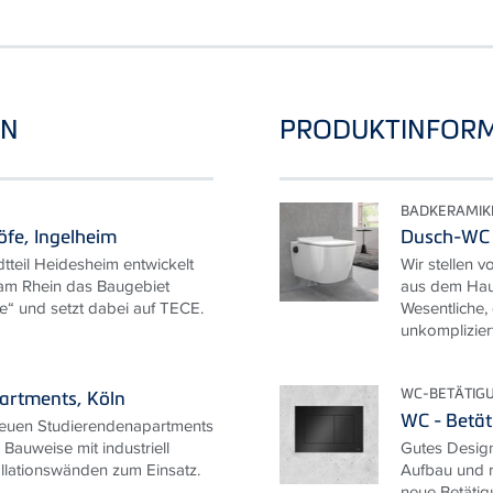
EN
PRODUKTINFOR
BADKERAMIK
fe, Ingelheim
Dusch-WC
tteil Heidesheim entwickelt
Wir stellen 
 am Rhein das Baugebiet
aus dem Hau
“ und setzt dabei auf TECE.
Wesentliche,
unkompliziert
WC-BETÄTIG
artments, Köln
WC - Betä
euen Studierendenapartments
Bauweise mit industriell
Gutes Design
allationswänden zum Einsatz.
Aufbau und r
neue Betätig