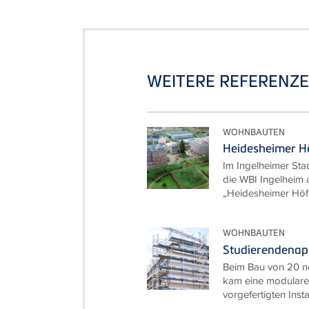
WEITERE REFERENZ
WOHNBAUTEN
Heidesheimer Hö
Im Ingelheimer Stad
die WBI Ingelheim
„Heidesheimer Höfe
WOHNBAUTEN
Studierendenap
Beim Bau von 20 n
kam eine modulare 
vorgefertigten Inst