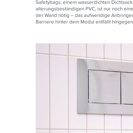
Safetybags, einem wasserdichten Dichtsack
alterungsbeständigen PVC, ist nur noch ei
der Wand nötig – das aufwendige Anbringen
Barriere hinter dem Modul entfällt hingege