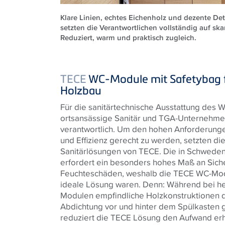
Klare Linien, echtes Eichenholz und dezente Deta
setzten die Verantwortlichen vollständig auf ska
Reduziert, warm und praktisch zugleich.
TECE
WC-Module mit Safetybag f
Holzbau
Für die sanitärtechnische Ausstattung des 
ortsansässige Sanitär und TGA-Unternehm
verantwortlich. Um den hohen Anforderungen 
und Effizienz gerecht zu werden, setzten die 
Sanitärlösungen von TECE. Die in Schwede
erfordert ein besonders hohes Maß an Siche
Feuchteschäden, weshalb die TECE WC-Mod
ideale Lösung waren. Denn: Während bei 
Modulen empfindliche Holzkonstruktionen 
Abdichtung vor und hinter dem Spülkasten 
reduziert die TECE Lösung den Aufwand erh