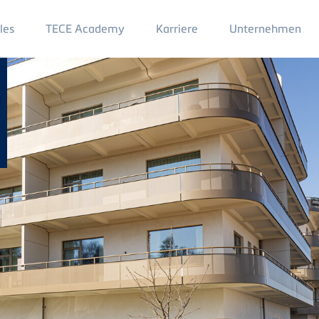
Main
les
TECE Academy
Karriere
Unternehmen
Menu
2