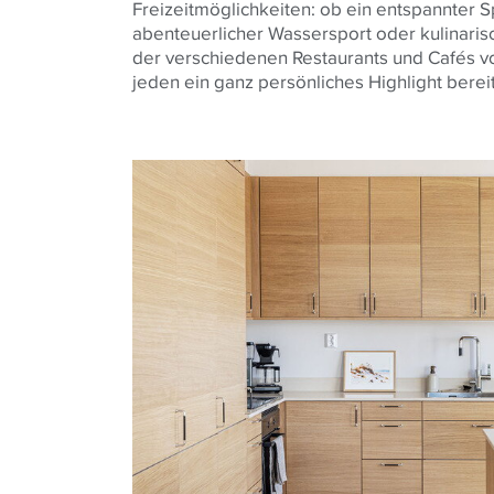
Freizeitmöglichkeiten: ob ein entspannter 
abenteuerlicher Wassersport oder kulinaris
der verschiedenen Restaurants und Cafés vo
jeden ein ganz persönliches Highlight berei