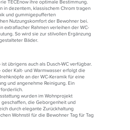
erie TECEnow ihre optimale Bestimmung.
n in dezentem, klassischem Chrom tragen
ik und gummigepufferten
ohen Nutzungskomfort der Bewohner bei.
n extraflacher Rahmen verleihen der WC-
tung. So wird sie zur stilvollen Ergänzung
gestalteter Bäder.
st übrigens auch als Dusch-WC verfügbar.
- oder Kalt- und Warmwasser erfolgt die
 Drehknöpfe an der WC-Keramik für eine
enung und angenehme Reinigung. Ein
forderlich.
sstattung wurden im Wohnprojekt
 geschaffen, die Geborgenheit und
eich durch elegante Zurückhaltung
chen Wohnstil für die Bewohner Tag für Tag