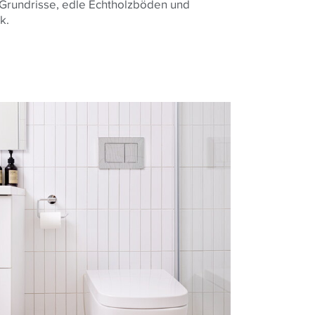
Grundrisse, edle Echtholzböden und
ik.