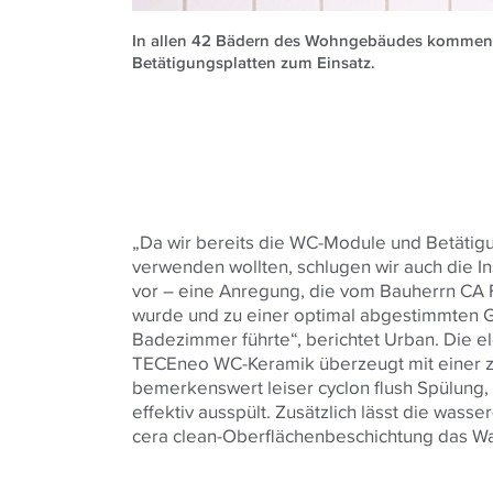
In allen 42 Bädern des Wohngebäudes kommen
Betätigungsplatten zum Einsatz.
„Da wir bereits die WC-Module und Betätig
verwenden wollten, schlugen wir auch die I
vor – eine Anregung, die vom Bauherrn CA 
wurde und zu einer optimal abgestimmten G
Badezimmer führte“, berichtet Urban.
Die e
TECE
neo WC-Keramik überzeugt mit einer 
bemerkenswert leiser cyclon flush Spülung,
effektiv ausspült. Zusätzlich lässt die was
cera clean-Oberflächenbeschichtung das Wa