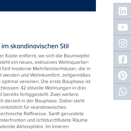
Floating
Sidebar
 im skandinavischen Stil
er Küste entfernt, wo sich die Baumwipfel
steht ein neues, exklusives Wohnquartier:
d fünf moderne Mehrfamilienhäuser, die in
ert werden und Wohnkomfort, zeitgemäßes
 optimal vereinen. Die erste Bauphase ist
chlossen: 42 stilvolle Wohnungen in drei
 bereits fertiggestellt. Zwei weitere
h derzeit in der Bauphase. Dabei steht
nnbildlich für skandinavisches
echnische Raffinesse. Sanft gerundete
sterfronten und lichtdurchflutete Räume
nladende Atmosphäre. Im Inneren