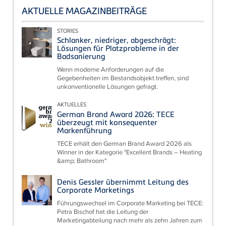
AKTUELLE MAGAZINBEITRÄGE
STORIES
Schlanker, niedriger, abgeschrägt:
Lösungen für Platzprobleme in der
Badsanierung
Wenn moderne Anforderungen auf die
Gegebenheiten im Bestandsobjekt treffen, sind
unkonventionelle Lösungen gefragt.
AKTUELLES
German Brand Award 2026: TECE
überzeugt mit konsequenter
Markenführung
TECE erhält den German Brand Award 2026 als
Winner in der Kategorie "Excellent Brands – Heating
&amp; Bathroom"
Denis Gessler übernimmt Leitung des
Corporate Marketings
Führungswechsel im Corporate Marketing bei TECE:
Petra Bischof hat die Leitung der
Marketingabteilung nach mehr als zehn Jahren zum