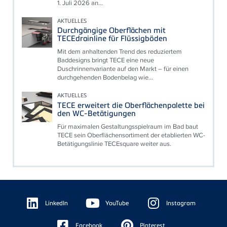
1. Juli 2026 an...
AKTUELLES
Durchgängige Oberflächen mit
TECEdrainline für Flüssigböden
Mit dem anhaltenden Trend des reduziertem
Baddesigns bringt TECE eine neue
Duschrinnenvariante auf den Markt – für einen
durchgehenden Bodenbelag wie...
AKTUELLES
TECE erweitert die Oberflächenpalette bei
den WC-Betätigungen
Für maximalen Gestaltungsspielraum im Bad baut
TECE sein Oberflächensortiment der etablierten WC-
Betätigungslinie TECEsquare weiter aus.
Floating
Sidebar
LinkedIn
YouTube
Instagram
Facebook
Pinterest