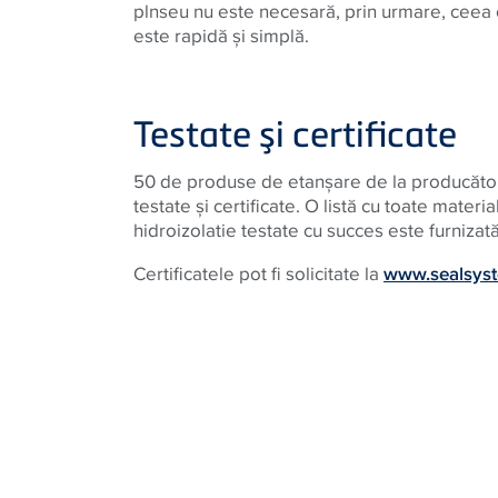
plnseu nu este necesară, prin urmare, ceea 
este rapidă şi simplă.
Testate şi certificate
50 de produse de etanşare de la producăto
testate şi certificate. O listă cu toate mater
hidroizolatie testate cu succes este furniza
Certificatele pot fi solicitate la
www.sealsyst