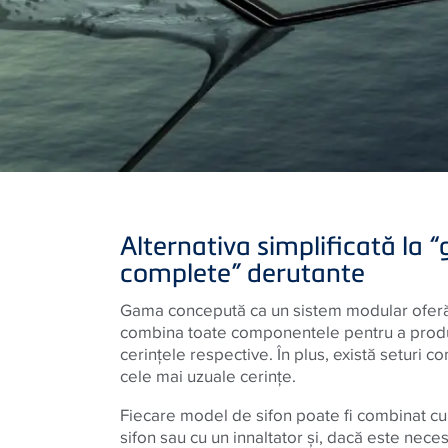
Alternativa simplificată la 
complete” derutante
Gama concepută ca un sistem modular oferă 
combina toate componentele pentru a produc
cerinţele respective. În plus, există seturi 
cele mai uzuale cerinţe.
Fiecare model de sifon poate fi combinat cu
sifon sau cu un innaltator şi, dacă este necesa