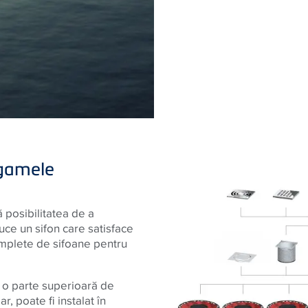
“gamele
posibilitatea de a
e un sifon care satisface
complete de sifoane pentru
 o parte superioară de
r, poate fi instalat în