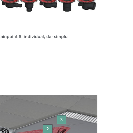
ainpoint S: individual, dar simplu
3
2