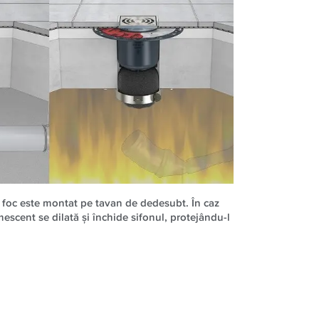
 foc este montat pe tavan de dedesubt. În caz
escent se dilată şi închide sifonul, protejându-l