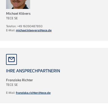
Michael Klävers
TECE
SE
Telefon: +49 16090487893
E-Mail:
michael.klaevers@tece.de
IHRE ANSPRECHPARTNERIN
Franziska Richter
TECE
SE
E-Mail:
franziska.richter@tece.de