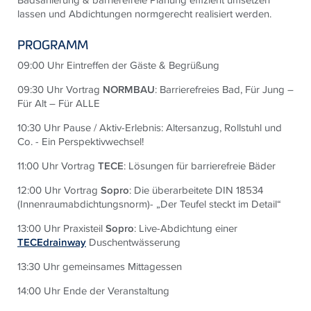
lassen und Abdichtungen normgerecht realisiert werden.
PROGRAMM
09:00 Uhr Eintreffen der Gäste & Begrüßung
09:30 Uhr Vortrag
NORMBAU
: Barrierefreies Bad, Für Jung –
Für Alt – Für ALLE
10:30 Uhr Pause / Aktiv-Erlebnis: Altersanzug, Rollstuhl und
Co. - Ein Perspektivwechsel!
11:00 Uhr Vortrag
TECE
: Lösungen für barrierefreie Bäder
12:00 Uhr Vortrag
Sopro
:
Die überarbeitete DIN 18534
(Innenraumabdichtungsnorm)- „Der Teufel steckt im Detail“
13:00 Uhr Praxisteil
Sopro
:
Live-Abdichtung einer
TECEdrainway
Duschentwässerung
13:30 Uhr gemeinsames Mittagessen
14:00 Uhr Ende der Veranstaltung