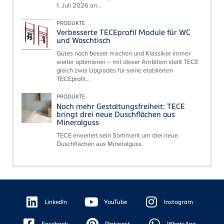
1. Juli 2026 an...
PRODUKTE
Verbesserte TECEprofil Module für WC
und Waschtisch
Gutes noch besser machen und Klassiker immer
weiter optimieren – mit dieser Ambition stellt TECE
gleich zwei Upgrades für seine etablierten
TECEprofil...
PRODUKTE
Noch mehr Gestaltungsfreiheit: TECE
bringt drei neue Duschflächen aus
Mineralguss
TECE erweitert sein Sortiment um drei neue
Duschflächen aus Mineralguss.
Floating
Sidebar
LinkedIn
YouTube
Instagram
Facebook
Pinterest
WhatsApp