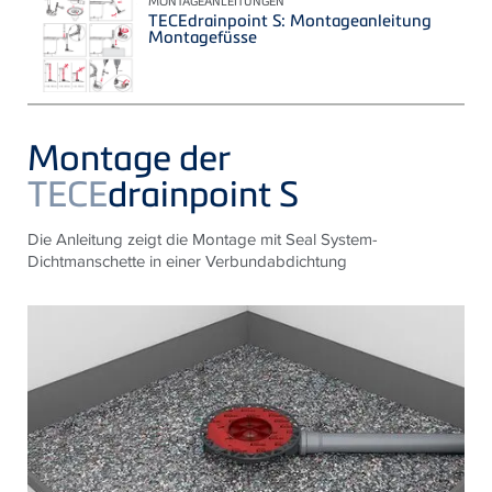
MONTAGEANLEITUNGEN
TECEdrainpoint S: Montageanleitung
Montagefüsse
Montage der
TECE
drainpoint S
Die Anleitung zeigt die Montage mit Seal System-
Dichtmanschette in einer Verbundabdichtung