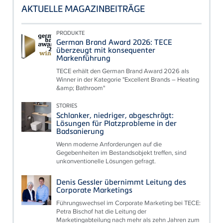
AKTUELLE MAGAZINBEITRÄGE
PRODUKTE
German Brand Award 2026: TECE
überzeugt mit konsequenter
Markenführung
TECE erhält den German Brand Award 2026 als
Winner in der Kategorie "Excellent Brands – Heating
&amp; Bathroom"
STORIES
Schlanker, niedriger, abgeschrägt:
Lösungen für Platzprobleme in der
Badsanierung
Wenn moderne Anforderungen auf die
Gegebenheiten im Bestandsobjekt treffen, sind
unkonventionelle Lösungen gefragt.
Denis Gessler übernimmt Leitung des
Corporate Marketings
Führungswechsel im Corporate Marketing bei TECE:
Petra Bischof hat die Leitung der
Marketingabteilung nach mehr als zehn Jahren zum