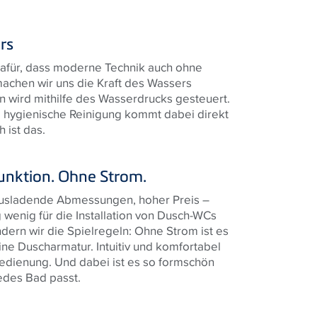
rs
afür, dass moderne Technik auch ohne
machen wir uns die Kraft des Wassers
n wird mithilfe des Wasserdrucks gesteuert.
 hygienische Reinigung kommt dabei direkt
h ist das.
unktion. Ohne Strom.
 ausladende Abmessungen, hoher Preis –
g wenig für die Installation von Dusch-WCs
ern wir die Spielregeln: Ohne Strom ist es
 eine Duscharmatur. Intuitiv und komfortabel
Bedienung. Und dabei ist es so formschön
edes Bad passt.