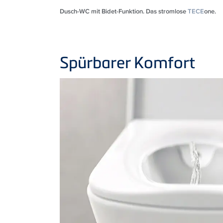
Dusch-WC mit Bidet-Funktion. Das stromlose
TECE
one.
Spürbarer Komfort