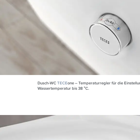
Dusch-WC
TECE
one – Temperaturregler für die Einstell
Wassertemperatur bis 38 °C.