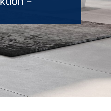
ktion –