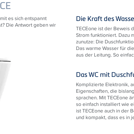
CE
Die Kraft des Wasse
mit es sich entspannt
sst? Die Antwort geben wir
TECEone ist der Beweis d
Strom funktioniert. Dazu 
zunutze: Die Duschfunktio
Das warme Wasser für die
aus der Leitung. So einfac
Das WC mit Duschf
Komplizierte Elektronik,
Eigenschaften, die bislan
sprachen. Mit TECEone änd
so einfach installiert wie
ist TECEone auch in der 
und kompakt, dass es in j