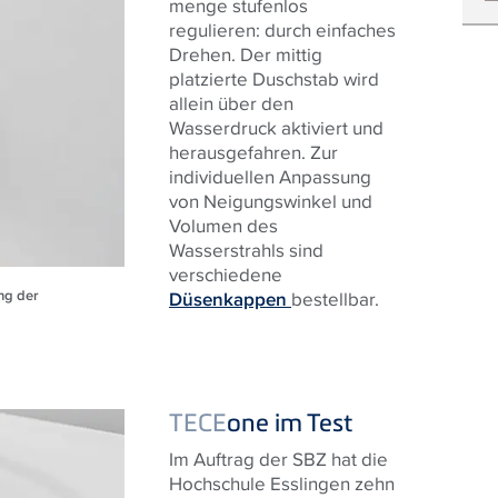
menge stufenlos
regulieren: durch einfaches
Drehen. Der mittig
platzierte Duschstab wird
allein über den
Wasserdruck aktiviert und
herausgefahren. Zur
individuellen Anpassung
von Neigungswinkel und
Volumen des
Wasserstrahls sind
verschiedene
ung der
Düsenkappen
bestellbar.
TECE
one im Test
Im Auftrag der SBZ hat die
Hochschule Esslingen zehn