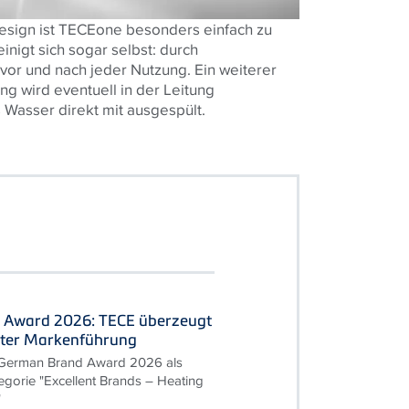
esign ist TECEone besonders einfach zu
inigt sich sogar selbst: durch
vor und nach jeder Nutzung. Ein weiterer
ung wird eventuell in der Leitung
Wasser direkt mit ausgespült.
 Award 2026: TECE überzeugt
nter Markenführung
 German Brand Award 2026 als
egorie "Excellent Brands – Heating
"