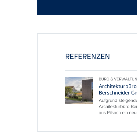
REFERENZEN
BÜRO & VERWALTU
Architekturbüro
Berschneider 
Aufgrund steigender
Architekturbüro B
aus Pilsach ein neu