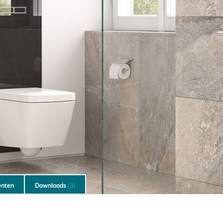
nten
Downloads
(3)