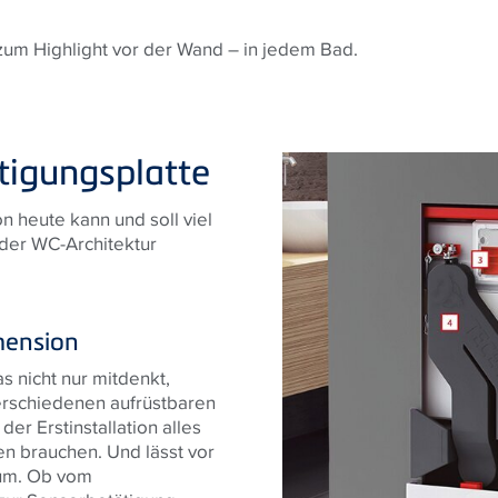
zum Highlight vor der Wand – in jedem Bad.
ätigungsplatte
 heute kann und soll viel
der WC-Architektur
mension
s nicht nur mitdenkt,
erschiedenen aufrüstbaren
er Erstinstallation alles
n brauchen. Und lässt vor
um. Ob vom