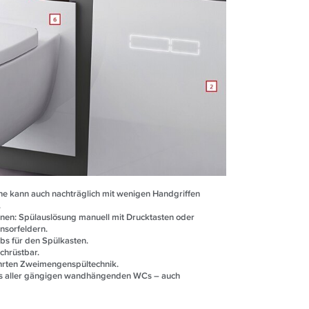
öhe kann auch nachträglich mit wenigen Handgriffen
.
onen: Spülauslösung manuell mit Drucktasten oder
nsorfeldern.
bs für den Spülkasten.
chrüstbar.
hrten Zweimengenspültechnik.
ss aller gängigen wandhängenden WCs – auch