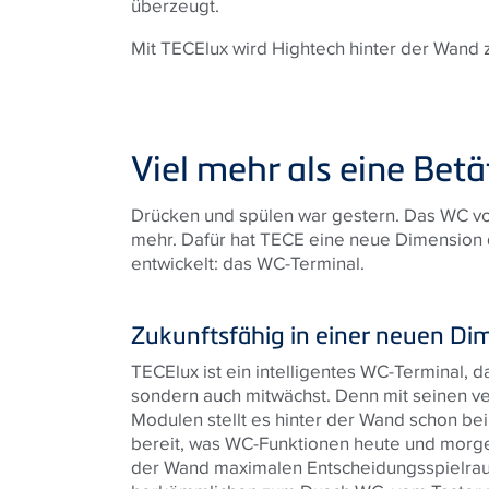
überzeugt.
Mit TECElux wird Hightech hinter der Wand 
Viel mehr als eine Bet
Drücken und spülen war gestern. Das WC von
mehr. Dafür hat TECE eine neue Dimension 
entwickelt: das WC-Terminal.
Zukunftsfähig in einer neuen Di
TECElux ist ein intelligentes WC-Terminal, da
sondern auch mitwächst. Denn mit seinen v
Modulen stellt es hinter der Wand schon bei d
bereit, was WC-Funktionen heute und morge
der Wand maximalen Entscheidungsspielra