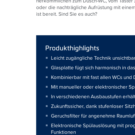
herkömmlichen zum Dusch-WC, vom Taster 
oder die nachträgliche Aufrüstung mit einem
ist bereit. Sind Sie es auch?
Produkthighlights
Leicht zugängliche Technik unsichtba
Glasplatte fügt sich harmonisch in d
Kombinierbar mit fast allen WCs und
Mit manueller oder elektronischer S
In verschiedenen Ausbaustufen erhält
Zukunftssicher, dank stufenloser Sit
Geruchsfilter für angenehme Raumluf
Elektronische Spülauslösung mit pr
Funktionen