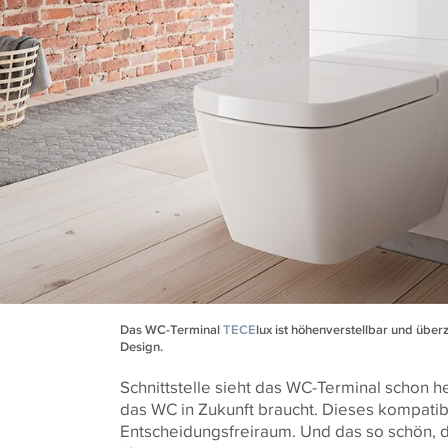
Das WC-Terminal
TECE
lux ist höhenverstellbar und über
Design.
Schnittstelle sieht das WC-Terminal schon he
das WC in Zukunft braucht. Dieses kompati
Entscheidungsfreiraum. Und das so schön, d