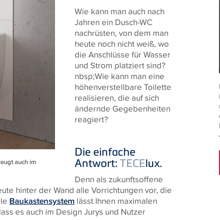
Wie kann man auch nach
Jahren ein Dusch-WC
nachrüsten, von dem man
heute noch nicht weiß, wo
die Anschlüsse für Wasser
und Strom platziert sind?
nbsp;Wie kann man eine
höhenverstellbare Toilette
realisieren, die auf sich
ändernde Gegebenheiten
reagiert?
Die einfache
Antwort:
TECE
lux.
zeugt auch im
Denn als zukunftsoffene
ute hinter der Wand alle Vorrichtungen vor, die
ble
Baukastensystem
lässt Ihnen maximalen
ass es auch im Design Jurys und Nutzer