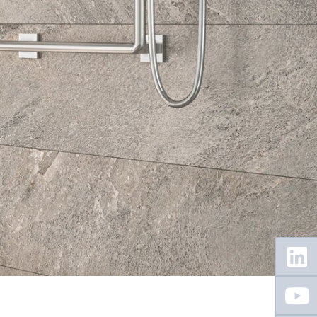
Floating
Sidebar