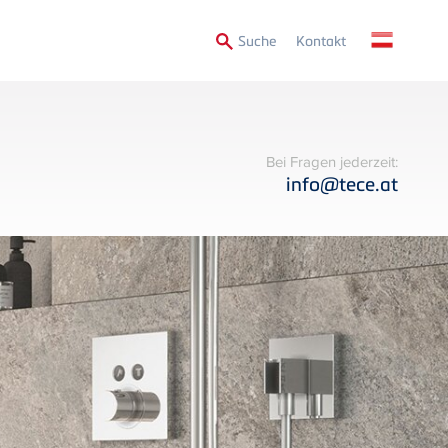
Secondary
Suche
Kontakt
Menu
Bei Fragen jederzeit:
info@tece.at