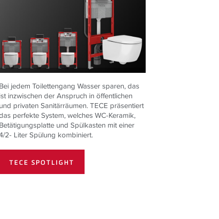
Bei jedem Toilettengang Wasser sparen, das
ist inzwischen der Anspruch in öffentlichen
und privaten Sanitärräumen.
TECE
präsentiert
das perfekte System, welches WC-Keramik,
Betätigungsplatte und Spülkasten mit einer
4/2- Liter Spülung kombiniert.
TECE SPOTLIGHT