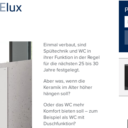
E
lux
S
Einmal verbaut, sind
Spültechnik und WC in
ihrer Funktion in der Regel
für die nächsten 25 bis 30
Jahre festgelegt.
Aber was, wenn die
Keramik im Alter höher
hängen soll?
Oder das WC mehr
Komfort bieten soll – zum
Beispiel als WC mit
Duschfunktion?