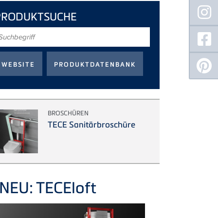
PRODUKTSUCHE
uchbegriff
BROSCHÜREN
TECE Sanitärbroschüre
NEU: TECEloft