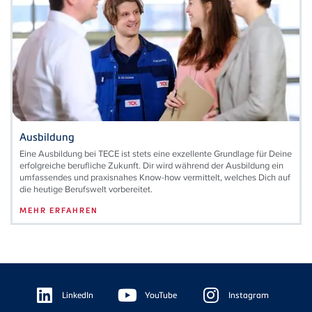
Ausbildung
Eine Ausbildung bei TECE ist stets eine exzellente Grundlage für Deine
erfolgreiche berufliche Zukunft. Dir wird während der Ausbildung ein
umfassendes und praxisnahes Know-how vermittelt, welches Dich auf
die heutige Berufswelt vorbereitet.
MEHR ERFAHREN
Floating
Sidebar
LinkedIn
YouTube
Instagram