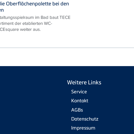
die Oberflächenpalette bei den
en
taltungsspielraum im Bad baut TECE
rtiment der etablierten WC-
ECEsquare weiter aus.
Weitere Links
Service
Kontakt
AGBs
Datenschutz
Impressum