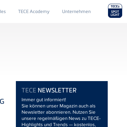
Main
les
TECE Academy
Unternehmen
Menu
2
TECE
NEWSLETTER
Immer gut informiert!
G
Sie können unser Magazin auch als
Newsletter abonnieren. Nutzen Sie
unsere regelmäßigen News zu TECE-
Highlights und Trends — kostenlos,