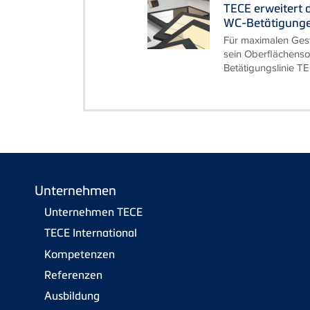
TECE erweitert 
WC-Betätigung
Für maximalen Ges
sein Oberflächenso
Betätigungslinie T
Unternehmen
Unternehmen TECE
TECE International
Kompetenzen
Referenzen
Ausbildung