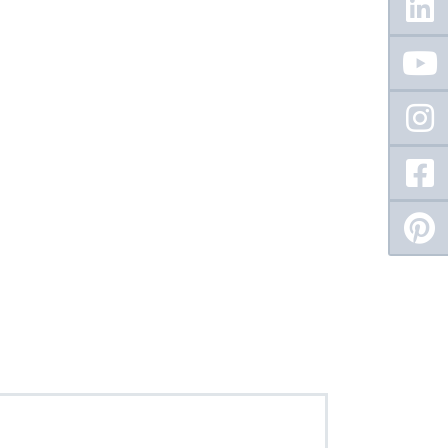
Sidebar