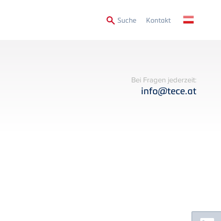
Secondary
Suche
Kontakt
Menu
Bei Fragen jederzeit:
info@tece.at
Floating