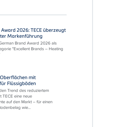
 Award 2026: TECE überzeugt
nter Markenführung
 German Brand Award 2026 als
egorie "Excellent Brands – Heating
"
Oberflächen mit
für Flüssigböden
den Trend des reduziertem
t TECE eine neue
te auf den Markt – für einen
odenbelag wie...