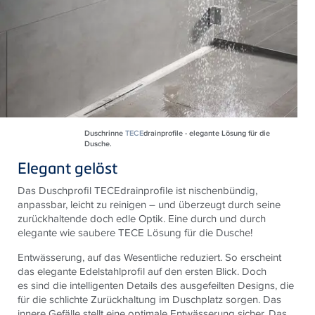
Duschrinne
TECE
drainprofile - elegante Lösung für die
Dusche.
Elegant gelöst
Das Duschprofil TECEdrainprofile ist nischenbündig,
anpassbar, leicht zu reinigen – und überzeugt durch seine
zurückhaltende doch edle Optik. Eine durch und durch
elegante wie saubere TECE Lösung für die Dusche!
Entwässerung, auf das Wesentliche reduziert. So erscheint
das elegante Edelstahlprofil auf den ersten Blick. Doch
es sind die intelligenten Details des ausgefeilten Designs, die
für die schlichte Zurückhaltung im Duschplatz sorgen. Das
innere Gefälle stellt eine optimale Entwässerung sicher. Das