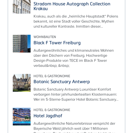
Stradom House Autograph Collection
Krakau
Krakau, auch als die „heimliche Hauptstadt“ Polens
bekannt, ist eine Stadt voller Geschichte, Mythen
und kultureller Kontraste. Inmitten dieser...
WOHNBAUTEN
Black F Tower Freiburg
Außergewöhnliches und klimaneutrales Wohnen
über den Dächern von Freiburg. Hochwertige
Design-Produkte von TECE im Black F Tower
verbaut&nbsp; &nbsp;
HOTEL & GASTRONOMIE
Botanic Sanctuary Antwerp
Botanic Sanctuary Antwerp Luxuriöser Komfort
verborgen hinter jahrhundertealten Klostermauern:
Wer im 5-Sterne-Superior Hotel Botanic Sanctuary...
HOTEL & GASTRONOMIE
Hotel Jagdhof
Außergewöhnliche Naturerlebnisse verspricht der
Bayerische Wald jährlich weit über 1 Millionen