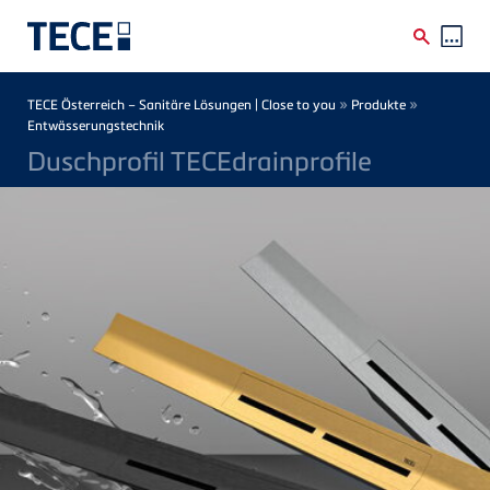
Direkt zum Inhalt
Breadcrumb
»
»
TECE Österreich – Sanitäre Lösungen | Close to you
Produkte
Entwässerungstechnik
Duschprofil TECEdrainprofile