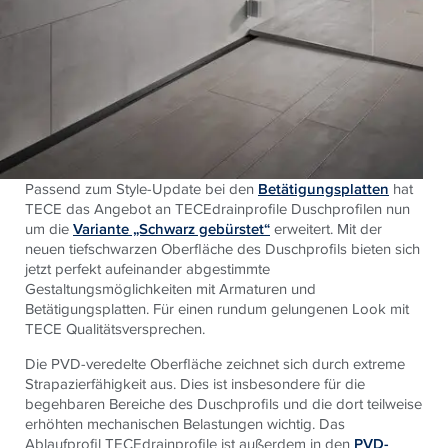
Passend zum Style-Update bei den
Betätigungsplatten
hat
TECE das Angebot an TECEdrainprofile Duschprofilen nun
um die
Variante „Schwarz gebürstet“
erweitert. Mit der
neuen tiefschwarzen Oberfläche des Duschprofils bieten sich
jetzt perfekt aufeinander abgestimmte
Gestaltungsmöglichkeiten mit Armaturen und
Betätigungsplatten. Für einen rundum gelungenen Look mit
TECE Qualitätsversprechen.
Die PVD-veredelte Oberfläche zeichnet sich durch extreme
Strapazierfähigkeit aus. Dies ist insbesondere für die
begehbaren Bereiche des Duschprofils und die dort teilweise
erhöhten mechanischen Belastungen wichtig. Das
Ablaufprofil TECEdrainprofile ist außerdem in den
PVD-