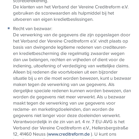
scoreberekening.
De klanten van het Verband der Vereine Creditreform e.V.
gebruiken de scorewaarden als hulpmiddel bij het
uitvoeren van eigen kredietbeslissingen.
Recht van bezwaar
:
De verwerking van de gegevens die zijn opgeslagen door
het Verband der Vereine Creditreform e.V. vindt plaats op
basis van dwingende legitieme redenen van crediteuren-
en kredietbescherming die regelmatig zwaarder wegen
dan uw belangen, rechten en vrijheden of dient voor de
indiening, uitoefening of verdediging van wettelijke claims.
Alleen bij redenen die voortvloeien uit een bijzonder
situatie bij u en die moet worden bewezen, kunt u bezwaar
maken tegen de verwerking van uw gegevens. Als
dergelijke speciale redenen kunnen worden bewezen, dan
worden de gegevens niet meer verwerkt. Als u bezwaar
maakt tegen de verwerking van uw gegevens voor
reclame- en marketingdoeleinden, dan worden de
gegevens niet langer voor deze doeleinden verwerkt.
Verantwoordelijk in de zin van art. 4 nr. 7 EU-AVG is het
Verband der Vereine Creditreform e.V., Hellersbergstraße
12, 41460 Neuss (
www.creditreform.de
). U kunt ons