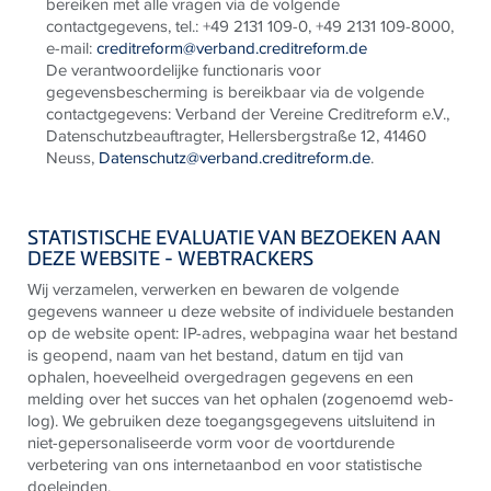
bereiken met alle vragen via de volgende
contactgegevens, tel.: +49 2131 109-0, +49 2131 109-8000,
e-mail:
creditreform@verband.creditreform.de
De verantwoordelijke functionaris voor
gegevensbescherming is bereikbaar via de volgende
contactgegevens: Verband der Vereine Creditreform e.V.,
Datenschutzbeauftragter, Hellersbergstraße 12, 41460
Neuss,
Datenschutz@verband.creditreform.de
.
STATISTISCHE EVALUATIE VAN BEZOEKEN AAN
DEZE WEBSITE - WEBTRACKERS
Wij verzamelen, verwerken en bewaren de volgende
gegevens wanneer u deze website of individuele bestanden
op de website opent: IP-adres, webpagina waar het bestand
is geopend, naam van het bestand, datum en tijd van
ophalen, hoeveelheid overgedragen gegevens en een
melding over het succes van het ophalen (zogenoemd web-
log). We gebruiken deze toegangsgegevens uitsluitend in
niet-gepersonaliseerde vorm voor de voortdurende
verbetering van ons internetaanbod en voor statistische
doeleinden.