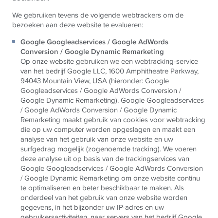
We gebruiken tevens de volgende webtrackers om de
bezoeken aan deze website te evalueren:
Google Googleadservices / Google AdWords
Conversion / Google Dynamic Remarketing
Op onze website gebruiken we een webtracking-service
van het bedrijf Google LLC, 1600 Amphitheatre Parkway,
94043 Mountain View, USA (hieronder: Google
Googleadservices / Google AdWords Conversion /
Google Dynamic Remarketing). Google Googleadservices
/ Google AdWords Conversion / Google Dynamic
Remarketing maakt gebruik van cookies voor webtracking
die op uw computer worden opgeslagen en maakt een
analyse van het gebruik van onze website en uw
surfgedrag mogelijk (zogenoemde tracking). We voeren
deze analyse uit op basis van de trackingservices van
Google Googleadservices / Google AdWords Conversion
/ Google Dynamic Remarketing om onze website continu
te optimaliseren en beter beschikbaar te maken. Als
onderdeel van het gebruik van onze website worden
gegevens, in het bijzonder uw IP-adres en uw
gebruikersactiviteiten, naar servers van het bedrijf Google