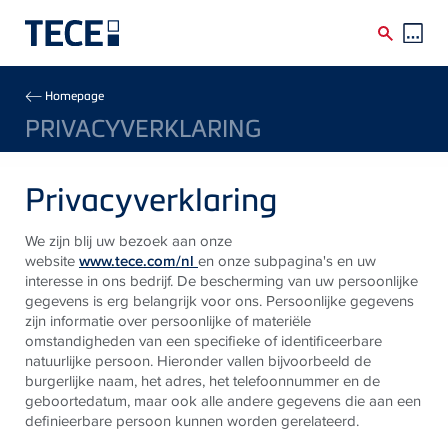
Skip to main content
Breadcrumb
Homepage
PRIVACYVERKLARING
Privacyverklaring
We zijn blij uw bezoek aan onze
website
www.tece.com/
nl
en onze subpagina's
en uw
interesse in ons bedrijf. De bescherming van uw persoonlijke
gegevens is erg belangrijk voor ons. Persoonlijke gegevens
zijn informatie over persoonlijke of materiële
omstandigheden van een specifieke of identificeerbare
natuurlijke persoon. Hieronder vallen bijvoorbeeld de
burgerlijke naam, het adres, het telefoonnummer en de
geboortedatum, maar ook alle andere gegevens die aan een
definieerbare persoon kunnen worden gerelateerd.