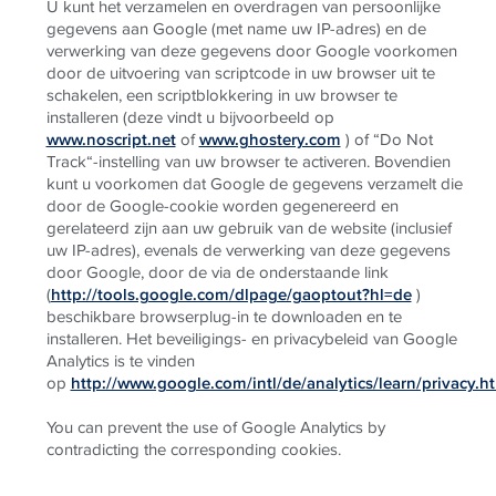
U kunt het verzamelen en overdragen van persoonlijke
gegevens aan Google (met name uw IP-adres) en de
verwerking van deze gegevens door Google voorkomen
door de uitvoering van scriptcode in uw browser uit te
schakelen, een scriptblokkering in uw browser te
installeren (deze vindt u bijvoorbeeld op
www.noscript.net
of
www.ghostery.com
) of “Do Not
Track“-instelling van uw browser te activeren. Bovendien
kunt u voorkomen dat Google de gegevens verzamelt die
door de Google-cookie worden gegenereerd en
gerelateerd zijn aan uw gebruik van de website (inclusief
uw IP-adres), evenals de verwerking van deze gegevens
door Google, door de via de onderstaande link
(
http://tools.google.com/dlpage/gaoptout?hl=de
)
beschikbare browserplug-in te downloaden en te
installeren.
Het beveiligings- en privacybeleid van Google
Analytics is te vinden
op
http://www.google.com/intl/de/analytics/learn/privacy.h
You can prevent the use of Google Analytics by
contradicting the corresponding cookies.