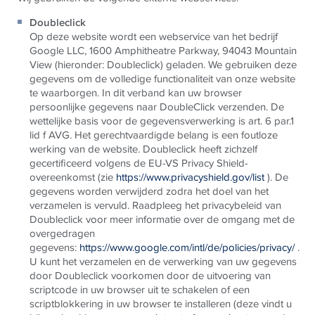
Doubleclick
Op deze website wordt een webservice van het bedrijf
Google LLC, 1600 Amphitheatre Parkway, 94043 Mountain
View (hieronder: Doubleclick) geladen. We gebruiken deze
gegevens om de volledige functionaliteit van onze website
te waarborgen. In dit verband kan uw browser
persoonlijke gegevens naar DoubleClick verzenden. De
wettelijke basis voor de gegevensverwerking is art. 6 par.1
lid f AVG. Het gerechtvaardigde belang is een foutloze
werking van de website. Doubleclick heeft zichzelf
gecertificeerd volgens de EU-VS Privacy Shield-
overeenkomst (zie
https://www.privacyshield.gov/list
). De
gegevens worden verwijderd zodra het doel van het
verzamelen is vervuld. Raadpleeg het privacybeleid van
Doubleclick voor meer informatie over de omgang met de
overgedragen
gegevens:
https://www.google.com/intl/de/policies/privacy/
.
U kunt het verzamelen en de verwerking van uw gegevens
door Doubleclick voorkomen door de uitvoering van
scriptcode in uw browser uit te schakelen of een
scriptblokkering in uw browser te installeren (deze vindt u