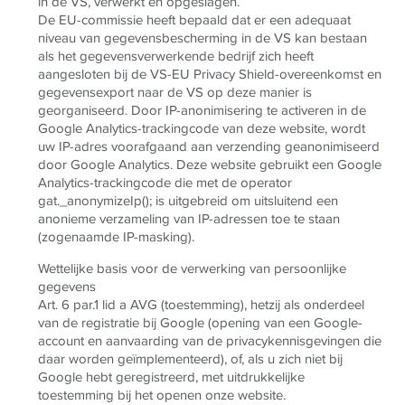
in de VS, verwerkt en opgeslagen.
De EU-commissie heeft bepaald dat er een adequaat
niveau van gegevensbescherming in de VS kan bestaan
als het gegevensverwerkende bedrijf zich heeft
aangesloten bij de VS-EU Privacy Shield-overeenkomst en
gegevensexport naar de VS op deze manier is
georganiseerd. Door IP-anonimisering te activeren in de
Google Analytics-trackingcode van deze website, wordt
uw IP-adres voorafgaand aan verzending geanonimiseerd
door Google Analytics. Deze website gebruikt een Google
Analytics-trackingcode die met de operator
gat._anonymizeIp(); is uitgebreid om uitsluitend een
anonieme verzameling van IP-adressen toe te staan
(zogenaamde IP-masking).
Wettelijke basis voor de verwerking van persoonlijke
gegevens
Art. 6 par.1 lid a AVG (toestemming), hetzij als onderdeel
van de registratie bij Google (opening van een Google-
account en aanvaarding van de privacykennisgevingen die
daar worden geïmplementeerd), of, als u zich niet bij
Google hebt geregistreerd, met uitdrukkelijke
toestemming bij het openen onze website.