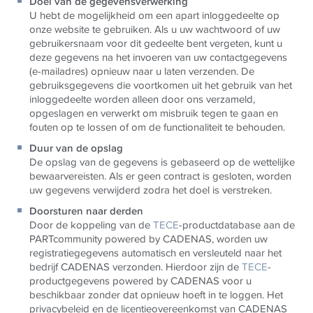
Doel van de gegevensverwerking
U hebt de mogelijkheid om een ​​apart inloggedeelte op
onze website te gebruiken. Als u uw wachtwoord of uw
gebruikersnaam voor dit gedeelte bent vergeten, kunt u
deze gegevens na het invoeren van uw contactgegevens
(e-mailadres) opnieuw naar u laten verzenden. De
gebruiksgegevens die voortkomen uit het gebruik van het
inloggedeelte worden alleen door ons verzameld,
opgeslagen en verwerkt om misbruik tegen te gaan en
fouten op te lossen of om de functionaliteit te behouden.
Duur van de opslag
De opslag van de gegevens is gebaseerd op de wettelijke
bewaarvereisten. Als er geen contract is gesloten, worden
uw gegevens verwijderd zodra het doel is verstreken.
Doorsturen naar derden
Door de koppeling van de
TECE
-productdatabase aan de
PARTcommunity powered by CADENAS, worden uw
registratiegegevens automatisch en versleuteld naar het
bedrijf CADENAS verzonden. Hierdoor zijn de
TECE
-
productgegevens powered by CADENAS voor u
beschikbaar zonder dat opnieuw hoeft in te loggen. Het
privacybeleid en de licentieovereenkomst van CADENAS