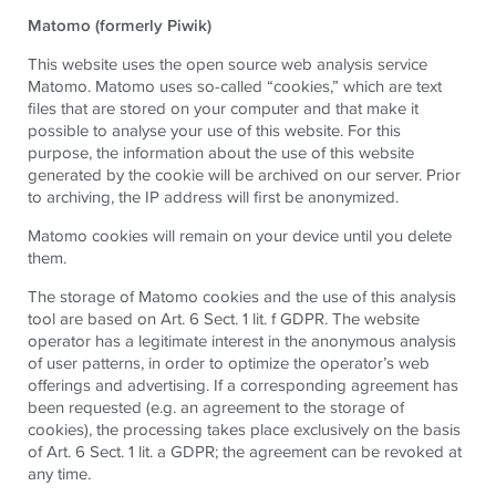
Matomo (formerly Piwik)
This website uses the open source web analysis service
Matomo. Matomo uses so-called “cookies,” which are text
files that are stored on your computer and that make it
possible to analyse your use of this website. For this
purpose, the information about the use of this website
generated by the cookie will be archived on our server. Prior
to archiving, the IP address will first be anonymized.
Matomo cookies will remain on your device until you delete
them.
The storage of Matomo cookies and the use of this analysis
tool are based on Art. 6 Sect. 1 lit. f GDPR. The website
operator has a legitimate interest in the anonymous analysis
of user patterns, in order to optimize the operator’s web
offerings and advertising. If a corresponding agreement has
been requested (e.g. an agreement to the storage of
cookies), the processing takes place exclusively on the basis
of Art. 6 Sect. 1 lit. a GDPR; the agreement can be revoked at
any time.