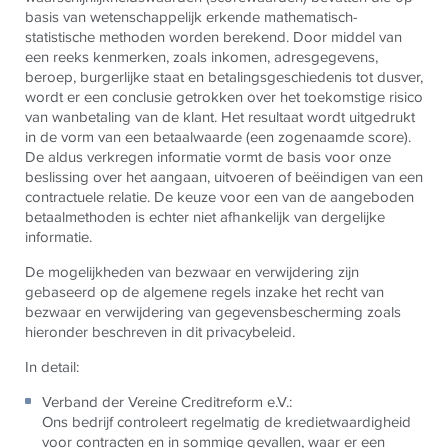
basis van wetenschappelijk erkende mathematisch-
statistische methoden worden berekend. Door middel van
een reeks kenmerken, zoals inkomen, adresgegevens,
beroep, burgerlijke staat en betalingsgeschiedenis tot dusver,
wordt er een conclusie getrokken over het toekomstige risico
van wanbetaling van de klant. Het resultaat wordt uitgedrukt
in de vorm van een betaalwaarde (een zogenaamde score).
De aldus verkregen informatie vormt de basis voor onze
beslissing over het aangaan, uitvoeren of beëindigen van een
contractuele relatie. De keuze voor een van de aangeboden
betaalmethoden is echter niet afhankelijk van dergelijke
informatie.
De mogelijkheden van bezwaar en verwijdering zijn
gebaseerd op de algemene regels inzake het recht van
bezwaar en verwijdering van gegevensbescherming zoals
hieronder beschreven in dit privacybeleid.
In detail:
Verband der Vereine Creditreform e.V.:
Ons bedrijf controleert regelmatig de kredietwaardigheid
voor contracten en in sommige gevallen, waar er een