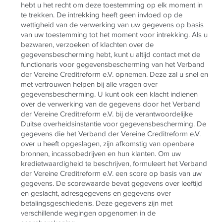
hebt u het recht om deze toestemming op elk moment in
te trekken. De intrekking heeft geen invloed op de
wettigheid van de verwerking van uw gegevens op basis
van uw toestemming tot het moment voor intrekking. Als u
bezwaren, verzoeken of klachten over de
gegevensbescherming hebt, kunt u altijd contact met de
functionaris voor gegevensbescherming van het Verband
der Vereine Creditreform e.V. opnemen. Deze zal u snel en
met vertrouwen helpen bij alle vragen over
gegevensbescherming. U kunt ook een klacht indienen
over de verwerking van de gegevens door het Verband
der Vereine Creditreform e.V. bij de verantwoordelijke
Duitse overheidsinstantie voor gegevensbescherming. De
gegevens die het Verband der Vereine Creditreform e.V.
over u heeft opgeslagen, zijn afkomstig van openbare
bronnen, incassobedrijven en hun klanten. Om uw
kredietwaardigheid te beschrijven, formuleert het Verband
der Vereine Creditreform e.V. een score op basis van uw
gegevens. De scorewaarde bevat gegevens over leeftijd
en geslacht, adresgegevens en gegevens over
betalingsgeschiedenis. Deze gegevens zijn met
verschillende wegingen opgenomen in de