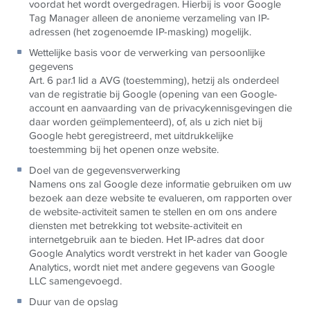
voordat het wordt overgedragen. Hierbij is voor Google
Tag Manager alleen de anonieme verzameling van IP-
adressen (het zogenoemde IP-masking) mogelijk.
Wettelijke basis voor de verwerking van persoonlijke
gegevens
Art. 6 par.1 lid a AVG (toestemming), hetzij als onderdeel
van de registratie bij Google (opening van een Google-
account en aanvaarding van de privacykennisgevingen die
daar worden geïmplementeerd), of, als u zich niet bij
Google hebt geregistreerd, met uitdrukkelijke
toestemming bij het openen onze website.
Doel van de gegevensverwerking
Namens ons zal Google deze informatie gebruiken om uw
bezoek aan deze website te evalueren, om rapporten over
de website-activiteit samen te stellen en om ons andere
diensten met betrekking tot website-activiteit en
internetgebruik aan te bieden. Het IP-adres dat door
Google Analytics wordt verstrekt in het kader van Google
Analytics, wordt niet met andere gegevens van Google
LLC samengevoegd.
Duur van de opslag