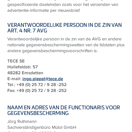
gespecificeerde doeleinden zoals voor het verzenden van
advertentie-informatie per nieuwsbrief.
VERANTWOORDELIJKE PERSOON IN DE ZIN VAN
ART. 4 NR. 7 AVG
Verantwoordelijke persoon in de zin van de AVG en andere
nationale gegevensbeschermingswetten van de lidstaten plus
andere gegevensbeschermingsvoorschriften is:
TECE SE
Hollefeldstr. 57
48282 Emsdetten
E-mail:
ingo.piepel@tece.de
Tel.: +49 (0) 25 72 / 9 28 -252
Fax: +49 (0) 25 72 / 9 28 -252
NAAM EN ADRES VAN DE FUNCTIONARIS VOOR
GEGEVENSBESCHERMING
Jörg Ruthmann
Sachverständigenbüro Mülot GmbH