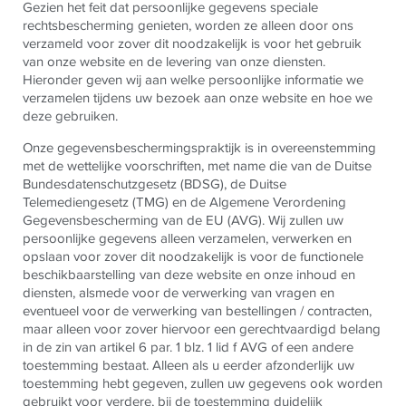
Gezien het feit dat persoonlijke gegevens speciale
rechtsbescherming genieten, worden ze alleen door ons
verzameld voor zover dit noodzakelijk is voor het gebruik
van onze website en de levering van onze diensten.
Hieronder geven wij aan welke persoonlijke informatie we
verzamelen tijdens uw bezoek aan onze website en hoe we
deze gebruiken.
Onze gegevensbeschermingspraktijk is in overeenstemming
met de wettelijke voorschriften, met name die van de Duitse
Bundesdatenschutzgesetz (BDSG), de Duitse
Telemediengesetz (TMG) en de Algemene Verordening
Gegevensbescherming van de EU (AVG). Wij zullen uw
persoonlijke gegevens alleen verzamelen, verwerken en
opslaan voor zover dit noodzakelijk is voor de functionele
beschikbaarstelling van deze website en onze inhoud en
diensten, alsmede voor de verwerking van vragen en
eventueel voor de verwerking van bestellingen / contracten,
maar alleen voor zover hiervoor een gerechtvaardigd belang
in de zin van artikel 6 par. 1 blz. 1 lid f AVG of een andere
toestemming bestaat. Alleen als u eerder afzonderlijk uw
toestemming hebt gegeven, zullen uw gegevens ook worden
gebruikt voor verdere, bij de toestemming duidelijk