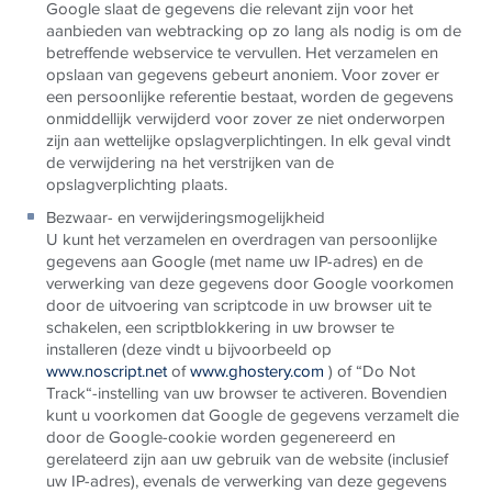
Google slaat de gegevens die relevant zijn voor het
aanbieden van webtracking op zo lang als nodig is om de
betreffende webservice te vervullen. Het verzamelen en
opslaan van gegevens gebeurt anoniem. Voor zover er
een persoonlijke referentie bestaat, worden de gegevens
onmiddellijk verwijderd voor zover ze niet onderworpen
zijn aan wettelijke opslagverplichtingen. In elk geval vindt
de verwijdering na het verstrijken van de
opslagverplichting plaats.
Bezwaar- en verwijderingsmogelijkheid
U kunt het verzamelen en overdragen van persoonlijke
gegevens aan Google (met name uw IP-adres) en de
verwerking van deze gegevens door Google voorkomen
door de uitvoering van scriptcode in uw browser uit te
schakelen, een scriptblokkering in uw browser te
installeren (deze vindt u bijvoorbeeld op
www.noscript.net
of
www.ghostery.com
) of “Do Not
Track“-instelling van uw browser te activeren. Bovendien
kunt u voorkomen dat Google de gegevens verzamelt die
door de Google-cookie worden gegenereerd en
gerelateerd zijn aan uw gebruik van de website (inclusief
uw IP-adres), evenals de verwerking van deze gegevens