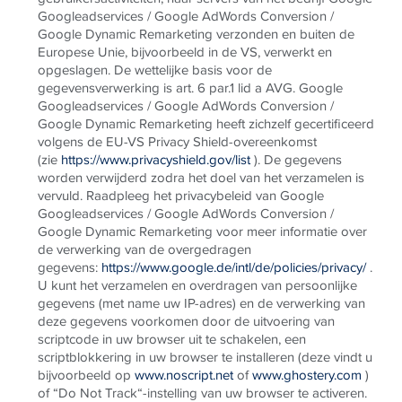
Googleadservices / Google AdWords Conversion /
Google Dynamic Remarketing verzonden en buiten de
Europese Unie, bijvoorbeeld in de VS, verwerkt en
opgeslagen. De wettelijke basis voor de
gegevensverwerking is art. 6 par.1 lid a AVG. Google
Googleadservices / Google AdWords Conversion /
Google Dynamic Remarketing heeft zichzelf gecertificeerd
volgens de EU-VS Privacy Shield-overeenkomst
(zie
https://www.privacyshield.gov/list
). De gegevens
worden verwijderd zodra het doel van het verzamelen is
vervuld. Raadpleeg het privacybeleid van Google
Googleadservices / Google AdWords Conversion /
Google Dynamic Remarketing voor meer informatie over
de verwerking van de overgedragen
gegevens:
https://www.google.de/intl/de/policies/privacy/
.
U kunt het verzamelen en overdragen van persoonlijke
gegevens (met name uw IP-adres) en de verwerking van
deze gegevens voorkomen door de uitvoering van
scriptcode in uw browser uit te schakelen, een
scriptblokkering in uw browser te installeren (deze vindt u
bijvoorbeeld op
www.noscript.net
of
www.ghostery.com
)
of “Do Not Track“-instelling van uw browser te activeren.