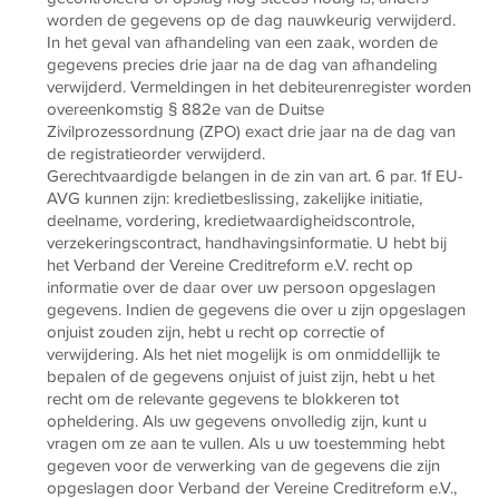
worden de gegevens op de dag nauwkeurig verwijderd.
In het geval van afhandeling van een zaak, worden de
gegevens precies drie jaar na de dag van afhandeling
verwijderd. Vermeldingen in het debiteurenregister worden
overeenkomstig § 882e van de Duitse
Zivilprozessordnung (ZPO) exact drie jaar na de dag van
de registratieorder verwijderd.
Gerechtvaardigde belangen in de zin van art. 6 par. 1f EU-
AVG kunnen zijn: kredietbeslissing, zakelijke initiatie,
deelname, vordering, kredietwaardigheidscontrole,
verzekeringscontract, handhavingsinformatie. U hebt bij
het Verband der Vereine Creditreform e.V. recht op
informatie over de daar over uw persoon opgeslagen
gegevens. Indien de gegevens die over u zijn opgeslagen
onjuist zouden zijn, hebt u recht op correctie of
verwijdering. Als het niet mogelijk is om onmiddellijk te
bepalen of de gegevens onjuist of juist zijn, hebt u het
recht om de relevante gegevens te blokkeren tot
opheldering. Als uw gegevens onvolledig zijn, kunt u
vragen om ze aan te vullen. Als u uw toestemming hebt
gegeven voor de verwerking van de gegevens die zijn
opgeslagen door Verband der Vereine Creditreform e.V.,