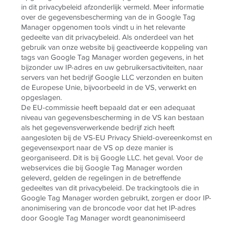
in dit privacybeleid afzonderlijk vermeld. Meer informatie
over de gegevensbescherming van de in Google Tag
Manager opgenomen tools vindt u in het relevante
gedeelte van dit privacybeleid. Als onderdeel van het
gebruik van onze website bij geactiveerde koppeling van
tags van Google Tag Manager worden gegevens, in het
bijzonder uw IP-adres en uw gebruikersactiviteiten, naar
servers van het bedrijf Google LLC verzonden en buiten
de Europese Unie, bijvoorbeeld in de VS, verwerkt en
opgeslagen.
De EU-commissie heeft bepaald dat er een adequaat
niveau van gegevensbescherming in de VS kan bestaan
als het gegevensverwerkende bedrijf zich heeft
aangesloten bij de VS-EU Privacy Shield-overeenkomst en
gegevensexport naar de VS op deze manier is
georganiseerd. Dit is bij Google LLC. het geval. Voor de
webservices die bij Google Tag Manager worden
geleverd, gelden de regelingen in de betreffende
gedeeltes van dit privacybeleid. De trackingtools die in
Google Tag Manager worden gebruikt, zorgen er door IP-
anonimisering van de broncode voor dat het IP-adres
door Google Tag Manager wordt geanonimiseerd