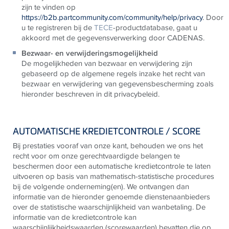
zijn te vinden op
https://b2b.partcommunity.com/community/help/privacy
.
Door
u te registreren bij de
TECE
-productdatabase, gaat u
akkoord met de gegevensverwerking door CADENAS.
Bezwaar- en verwijderingsmogelijkheid
De mogelijkheden van bezwaar en verwijdering zijn
gebaseerd op de algemene regels inzake het recht van
bezwaar en verwijdering van gegevensbescherming zoals
hieronder beschreven in dit privacybeleid.
AUTOMATISCHE KREDIETCONTROLE / SCORE
Bij prestaties vooraf van onze kant, behouden we ons het
recht voor om onze gerechtvaardigde belangen te
beschermen door een automatische kredietcontrole te laten
uitvoeren op basis van mathematisch-statistische procedures
bij de volgende onderneming(en). We ontvangen dan
informatie van de hieronder genoemde dienstenaanbieders
over de statistische waarschijnlijkheid van wanbetaling. De
informatie van de kredietcontrole kan
waarschijnlijkheidswaarden (scorewaarden) bevatten die op