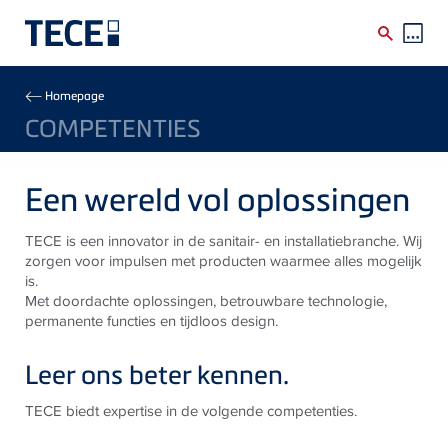
Skip to main content
Breadcrumb
Homepage
COMPETENTIES
Een wereld vol oplossingen
TECE is een innovator in de sanitair- en installatiebranche. Wij
zorgen voor impulsen met producten waarmee alles mogelijk
is.
Met doordachte oplossingen, betrouwbare technologie,
permanente functies en tijdloos design.
Leer ons beter kennen.
TECE biedt expertise in de volgende competenties.