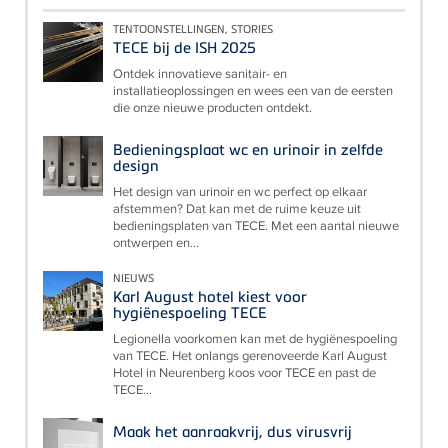
TENTOONSTELLINGEN, STORIES
TECE bij de ISH 2025
Ontdek innovatieve sanitair- en
installatieoplossingen en wees een van de eersten
die onze nieuwe producten ontdekt.
Bedieningsplaat wc en urinoir in zelfde
design
Het design van urinoir en wc perfect op elkaar
afstemmen? Dat kan met de ruime keuze uit
bedieningsplaten van TECE. Met een aantal nieuwe
ontwerpen en...
NIEUWS
Karl August hotel kiest voor
hygiënespoeling TECE
Legionella voorkomen kan met de hygiënespoeling
van TECE. Het onlangs gerenoveerde Karl August
Hotel in Neurenberg koos voor TECE en past de
TECE...
Maak het aanraakvrij, dus virusvrij