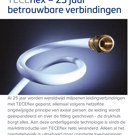
betrouwbare verbindingen
Al 25 jaar worden wereldwijd miljoenen leidingverbindingen
met TECEflex geperst, allemaal volgens hetzelfde
ongewijzigde principe van axiaal persen: de leiding wordt
geëxpandeerd en over de fitting geschoven - de drukhuls
borgt alles. Aan deze onderliggende technologie is sinds de
marktintroductie van TECEflex niets veranderd. Alleen al het
prestatiebereik is uitgebreid door constante toevoegingen