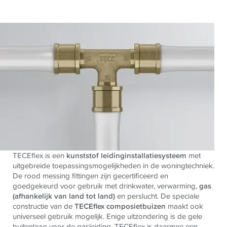
TECEflex is een
kunststof leidinginstallatiesysteem
met
uitgebreide toepassingsmogelijkheden in de woningtechniek.
De rood messing fittingen zijn gecertificeerd en
goedgekeurd voor gebruik met drinkwater, verwarming,
gas
(afhankelijk van land tot land)
en perslucht. De speciale
constructie van de
TECEflex composietbuizen
maakt ook
universeel gebruik mogelijk. Enige uitzondering is de gele
buitenlaag voor de gasleiding. TECEflex is daarmee een