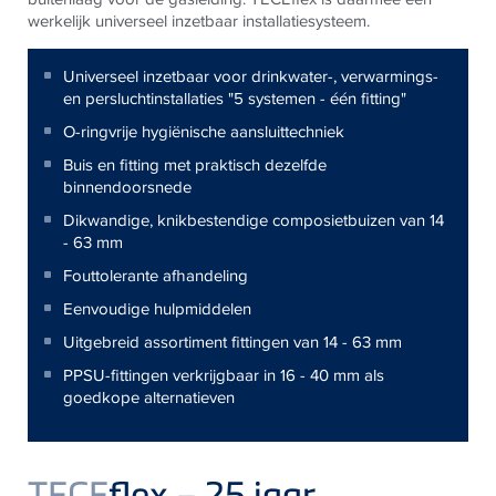
werkelijk universeel inzetbaar installatiesysteem.
Universeel inzetbaar voor drinkwater-, verwarmings-
en persluchtinstallaties "5 systemen - één fitting"
O-ringvrije hygiënische aansluittechniek
Buis en fitting met praktisch dezelfde
binnendoorsnede
Dikwandige, knikbestendige composietbuizen van 14
- 63 mm
Fouttolerante afhandeling
Eenvoudige hulpmiddelen
Uitgebreid assortiment fittingen van 14 - 63 mm
PPSU-fittingen verkrijgbaar in 16 - 40 mm als
goedkope alternatieven
TECE
flex – 25 jaar