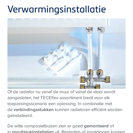
Verwarmingsinstallatie
Of de radiator nu vanaf de muur of vanaf de vloer wordt
aangesloten, het TECEflex-assortiment biedt voor elk
toepassingsscenario een oplossing. In combinatie met
de
verbindingsstukken
kunnen radiatoren efficiënt worden
geïnstalleerd.
De witte composietbuizen zien er goed
gemonteerd
of
in
spruitstukinstallaties
uit. Restanten of insnijdingen kunnen