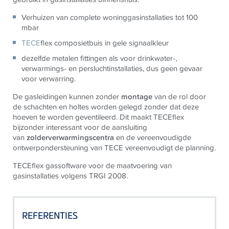
Verhuizen van complete woninggasinstallaties tot 100
mbar
TECE
flex composietbuis in gele signaalkleur
dezelfde metalen fittingen als voor drinkwater-,
verwarmings- en persluchtinstallaties, dus geen gevaar
voor verwarring.
De gasleidingen kunnen zonder
montage
van de rol door
de schachten en holtes worden gelegd zonder dat deze
hoeven te worden geventileerd. Dit maakt TECEflex
bijzonder interessant voor de aansluiting
van
zolderverwarmingscentra
en de vereenvoudigde
ontwerpondersteuning van TECE vereenvoudigt de planning.
TECEflex gassoftware voor de maatvoering van
gasinstallaties volgens TRGI 2008.
REFERENTIES