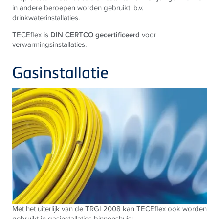
in andere beroepen worden gebruikt, b.v.
drinkwaterinstallaties.
TECEflex is
DIN CERTCO gecertificeerd
voor
verwarmingsinstallaties.
Gasinstallatie
Met het uiterlijk van de TRGI 2008 kan TECEflex ook worden
gebruikt in gasinstallaties binnenshuis: