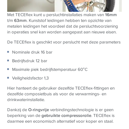
Met TECEflex kunt u persluchtinstallaties maken van
16mm
t/m
63mm
. Kunststof leidingen hebben ten opzichte van
metalen leidingen het voordeel dat de persluchtvoorziening
in operaties snel kan worden aangepast aan nieuwe eisen.
De TECEflex is geschikt voor perslucht met deze parameters
Nominale druk 16 bar
Bedrijfsdruk 12 bar
Maximale piek bedrijfstemperatuur 60°C
Veiligheidsfactor 1,3
Hier hanteert de gebruiker dezelfde TECEflex-fittingen en
dezelfde composietbuis als voor de verwarmings- en
drinkwaterinstallatie.
Dankzij de
O-ringvrije
verbindingstechnologie is er geen
beperking van de
gebruikte compressorolie
. TECEflex is
daarmee een economisch alternatief voor koper en staal.