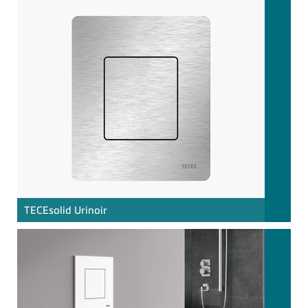
TECE
solid Urinoir