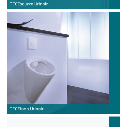
TECE
square Urinoir
TECE
loop Urinoir