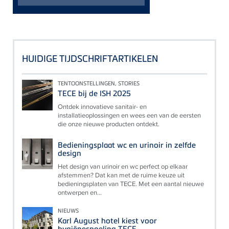
HUIDIGE TIJDSCHRIFTARTIKELEN
TENTOONSTELLINGEN, STORIES
TECE bij de ISH 2025
Ontdek innovatieve sanitair- en
installatieoplossingen en wees een van de eersten
die onze nieuwe producten ontdekt.
Bedieningsplaat wc en urinoir in zelfde
design
Het design van urinoir en wc perfect op elkaar
afstemmen? Dat kan met de ruime keuze uit
bedieningsplaten van TECE. Met een aantal nieuwe
ontwerpen en...
NIEUWS
Karl August hotel kiest voor
hygiënespoeling TECE