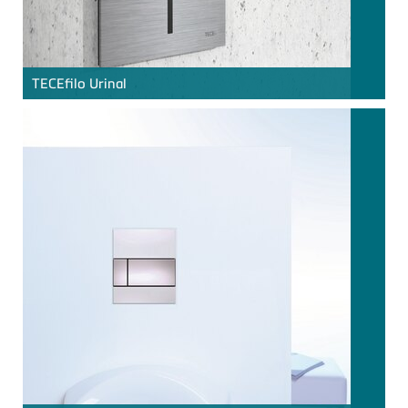
TECE
filo Urinal