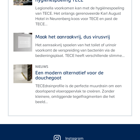
Legionella voorkomen kan met de hygiënespoeling
van TECE. Het onlangs gerenoveerde Karl August
Hotel in Neurenberg koos voor TECE en past de
TECE...
Maak het aanraakvrij, dus virusvrij
Het aanraakvrij spoelen van het toilet of urinoir
voorkomt de verspreiding van bacteriën via de
bedieningsplaat. TECE heeft verschillende slimme...
NIEUWS
Een modern alternatief voor de
douchegoot
TECEdrainprofile is de perfecte muurdrain om een
doorlopend vloeroppervlak te creëren. Zonder
kleinere, omliggende tegelfragmenten die het
beeld...
Floating
Sidebar
Instagram