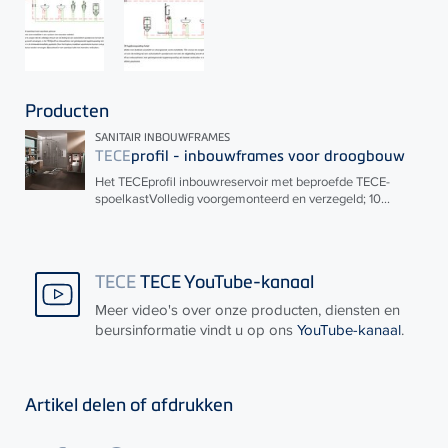
Producten
SANITAIR INBOUWFRAMES
TECE
profil - inbouwframes voor droogbouw
Het
TECE
profil inbouwreservoir met beproefde
TECE
-
spoelkastVolledig voorgemonteerd en verzegeld; 10...
TECE
TECE YouTube-kanaal
Meer video's over onze producten, diensten en
beursinformatie vindt u op ons
YouTube-kanaal
.
Artikel delen of afdrukken