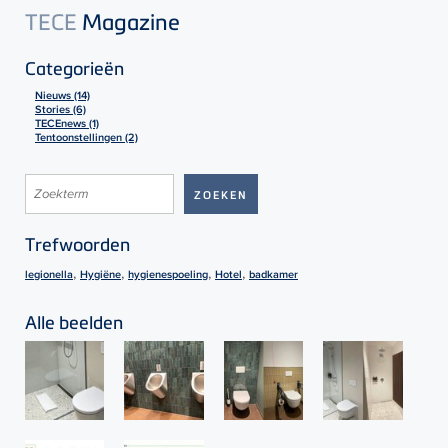
TECE
Magazine
Categorieën
Nieuws (14)
Stories (6)
TECEnews (1)
Tentoonstellingen (2)
Trefwoorden
,
,
,
,
legionella
Hygiëne
hygienespoeling
Hotel
badkamer
Alle beelden