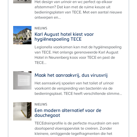
Het design van urinoir en wc perfect op elkaar
afstemmen? Dat kan met de ruime keuze uit
bedieningsplaten van TECE. Met een aantal nieuwe
ontwerpen en...
NIEUWS
Karl August hotel kiest voor
hygiënespoeling TECE
Legionella voorkomen kan met de hygiënespoeling
van TECE. Het onlangs gerenoveerde Karl August
Hotel in Neurenberg koos voor TECE en past de
TECE...
Maak het aanraakvrij, dus virusvrij
Het aanraakvrij spoelen van het toilet of urinoir
voorkomt de verspreiding van bacteriën via de
bedieningsplaat. TECE heeft verschillende slimme...
NIEUWS
Een modern alternatief voor de
douchegoot
TECEdrainprofile is de perfecte muurdrain om een
doorlopend vloeroppervlak te creëren. Zonder
kleinere, omliggende tegelfragmenten die het