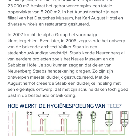
23.000 m2 beslaat het gebouwencomplex een totale
oppervlakte van 5.200 m2. In het Augustinerhof zijn een
filiaal van het Deutsches Museum, het Karl August Hotel en
diverse winkels en restaurants gesitueerd.
In 2007 kocht de alpha Group het voormalige
kloostergebied. Even later, in 2008, zegevierde het ontwerp
van de bekende architect Volker Staab in een
stedenbouwkundige wedstrijd. Staab kende Neurenberg al
van eerdere projecten zoals het Neues Museum en de
Sebalder Höfe. Je zou kunnen zeggen dat delen van
Neurenberg Staabs handtekening dragen. Zo zijn zijn
ontwerpen meestal duidelijk gestructureerd. Met de
Augustinerhof creëerde Staab een duidelijke indeling met
een eigentijds ontwerp, dat met zijn schuine daken toch goed
past in de bestaande ontwikkeling.
HOE WERKT DE HYGIËNESPOELING VAN
TECE
?