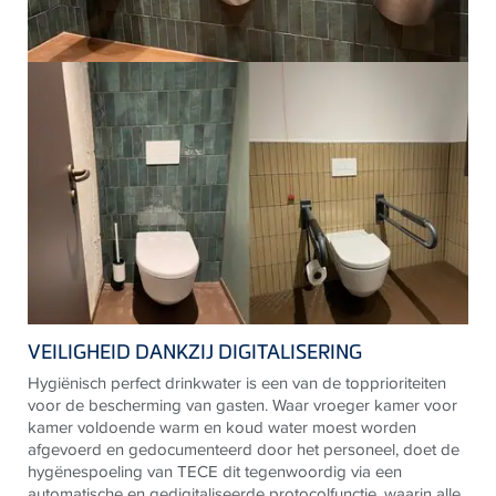
VEILIGHEID DANKZIJ DIGITALISERING
Hygiënisch perfect drinkwater is een van de topprioriteiten
voor de bescherming van gasten. Waar vroeger kamer voor
kamer voldoende warm en koud water moest worden
afgevoerd en gedocumenteerd door het personeel, doet de
hygënespoeling van
TECE
dit tegenwoordig via een
automatische en gedigitaliseerde protocolfunctie, waarin alle