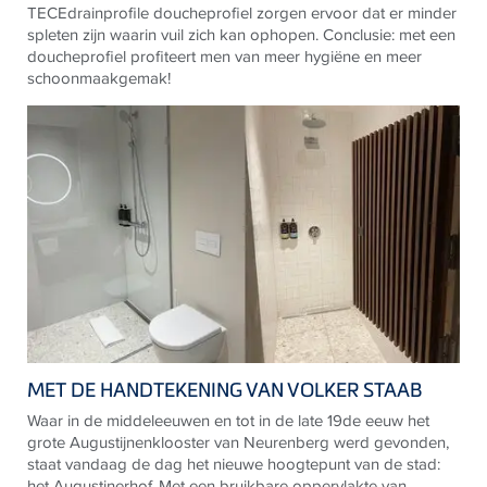
TECE
drainprofile doucheprofiel zorgen ervoor dat er minder
spleten zijn waarin vuil zich kan ophopen. Conclusie: met een
doucheprofiel profiteert men van meer hygiëne en meer
schoonmaakgemak!
MET DE HANDTEKENING VAN VOLKER STAAB
Waar in de middeleeuwen en tot in de late 19de eeuw het
grote Augustijnenklooster van Neurenberg werd gevonden,
staat vandaag de dag het nieuwe hoogtepunt van de stad:
het Augustinerhof. Met een bruikbare oppervlakte van