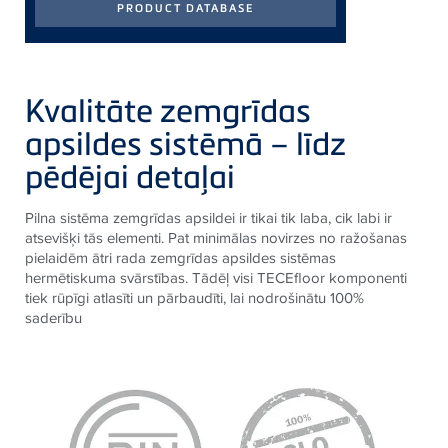
Kvalitāte zemgrīdas
apsildes sistēmā – līdz
pēdējai detaļai
Pilna sistēma zemgrīdas apsildei ir tikai tik laba, cik labi ir
atsevišķi tās elementi. Pat minimālas novirzes no ražošanas
pielaidēm ātri rada zemgrīdas apsildes sistēmas
hermētiskuma svārstības. Tādēļ visi TECEfloor komponenti
tiek rūpīgi atlasīti un pārbaudīti, lai nodrošinātu 100%
saderību