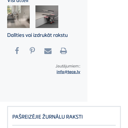
Dalīties vai izdrukāt rakstu
Jautājumiem::
info@tece.lv
PAŠREIZĒJIE ŽURNĀLU RAKSTI