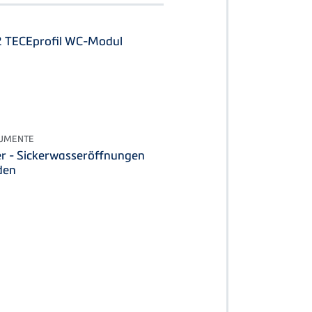
2 TECEprofil WC-Modul
KUMENTE
r - Sickerwasseröffnungen
den