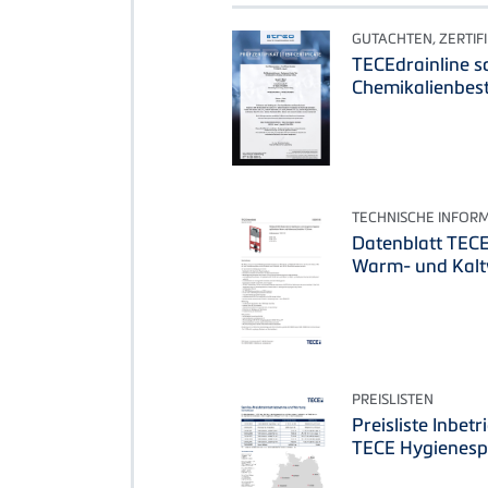
GUTACHTEN, ZERTIF
TECEdrainline s
Chemikalienbest
TECHNISCHE INFOR
Datenblatt TECE
Warm- und Kalt
PREISLISTEN
Preisliste Inbe
TECE Hygienesp