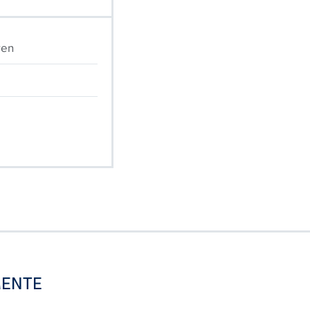
ren
ENTE