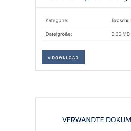
Kategorie:
Broschü
Dateigröße:
3.66 MB
» DOWNLOAD
VERWANDTE DOKUM