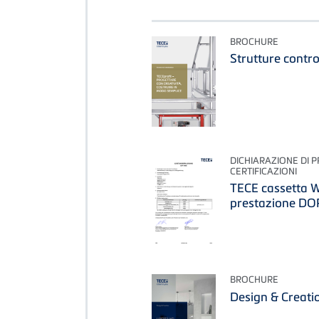
BROCHURE
Strutture contr
DICHIARAZIONE DI 
CERTIFICAZIONI
TECE cassetta W
prestazione DO
BROCHURE
Design & Creatio