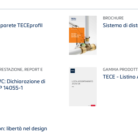
BROCHURE
oparete TECEprofil
Sistema di dis
PRESTAZIONE, REPORT E
GAMMA PRODOTT
TECE - Listin
C: Dichiarazione di
P 14055-1
n: libertà nel design