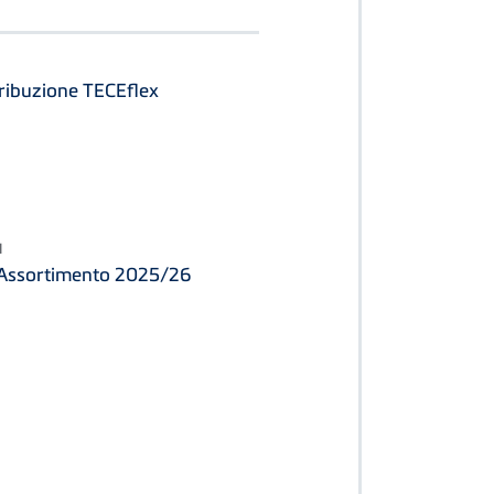
tribuzione TECEflex
I
o Assortimento 2025/26