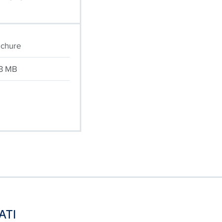
chure
3 MB
ATI