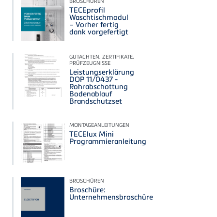
BROSCHÜREN
TECEprofil
Waschtischmodul
– Vorher fertig
dank vorgefertigt
GUTACHTEN, ZERTIFIKATE,
PRÜFZEUGNISSE
Leistungserklärung
DOP 11/0437 -
Rohrabschottung
Bodenablauf
Brandschutzset
MONTAGEANLEITUNGEN
TECElux Mini
Programmieranleitung
BROSCHÜREN
Broschüre:
Unternehmensbroschüre