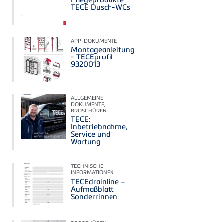
TECE Dusch-WCs
APP-DOKUMENTE
Montageanleitung
- TECEprofil
9320013
ALLGEMEINE
DOKUMENTE,
BROSCHÜREN
TECE:
Inbetriebnahme,
Service und
Wartung
TECHNISCHE
INFORMATIONEN
TECEdrainline –
Aufmaßblatt
Sonderrinnen