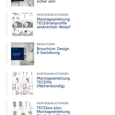
sicher sein
MONTAGEANLEITUNGEN
Montageanleitung
TECEdrainprofile
senkrechter Ablauf
BROSCHÜREN
Broschüre: Design
& Gestaltung
MONTAGEANLEITUNGEN
Montageanleitung
TECEfilo
(flächenbündig)
MONTAGEANLEITUNGEN
TECEbox plus:
Montageanleitung