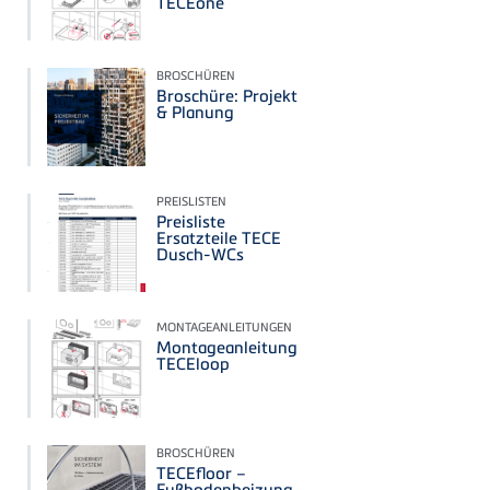
TECEone
BROSCHÜREN
Broschüre: Projekt
& Planung
PREISLISTEN
Preisliste
Ersatzteile TECE
Dusch-WCs
MONTAGEANLEITUNGEN
Montageanleitung
TECEloop
BROSCHÜREN
TECEfloor –
Fußbodenheizung