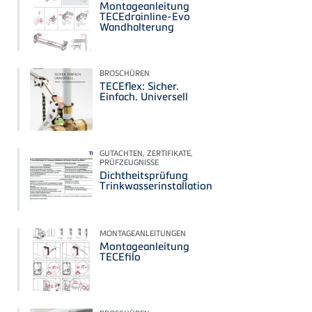
Montageanleitung
TECEdrainline-Evo
Wandhalterung
BROSCHÜREN
TECEflex: Sicher.
Einfach. Universell
GUTACHTEN, ZERTIFIKATE,
PRÜFZEUGNISSE
Dichtheitsprüfung
Trinkwasserinstallation
MONTAGEANLEITUNGEN
Montageanleitung
TECEfilo