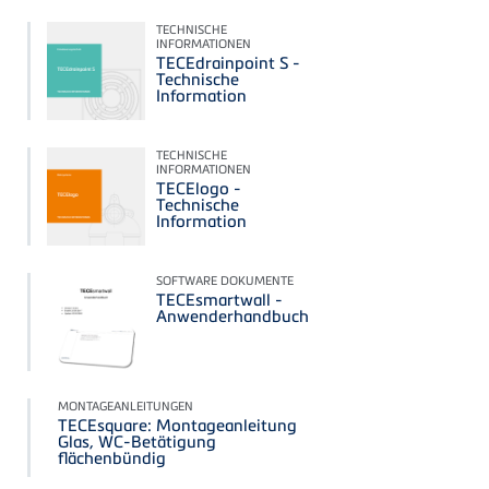
TECHNISCHE
INFORMATIONEN
TECEdrainpoint S -
Technische
Information
TECHNISCHE
INFORMATIONEN
TECElogo -
Technische
Information
SOFTWARE DOKUMENTE
TECEsmartwall -
Anwenderhandbuch
MONTAGEANLEITUNGEN
TECEsquare: Montageanleitung
Glas, WC-Betätigung
flächenbündig