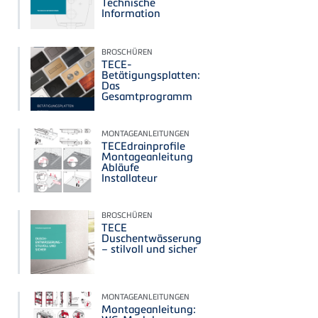
Technische
Information
BROSCHÜREN
TECE-
Betätigungsplatten:
Das
Gesamtprogramm
MONTAGEANLEITUNGEN
TECEdrainprofile
Montageanleitung
Abläufe
Installateur
BROSCHÜREN
TECE
Duschentwässerung
– stilvoll und sicher
MONTAGEANLEITUNGEN
Montageanleitung: