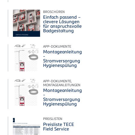
BROSCHÜREN
Einfach passend –
clevere Lösungen
für anspruchsvolle
Badgestaltung
APP-DOKUMENTE
Montageanleitung
-
Stromversorgung
Hygienespülung
APP-DOKUMENTE,
MONTAGEANLEITUNGEN
Montageanleitung
-
Stromversorgung
Hygienespülung
PREISLISTEN
Preisliste TECE
Field Service