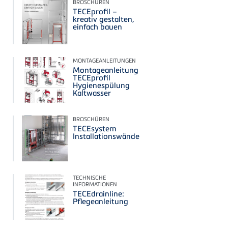
BROSCHÜREN
TECEprofil –
kreativ gestalten,
einfach bauen
MONTAGEANLEITUNGEN
Montageanleitung
TECEprofil
Hygienespülung
Kaltwasser
BROSCHÜREN
TECEsystem
Installationswände
TECHNISCHE
INFORMATIONEN
TECEdrainline:
Pflegeanleitung