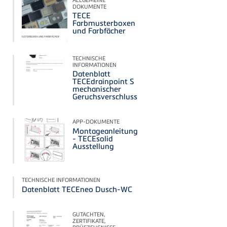
DOKUMENTE
TECE
Farbmusterboxen
und Farbfächer
TECHNISCHE
INFORMATIONEN
Datenblatt
TECEdrainpoint S
mechanischer
Geruchsverschluss
APP-DOKUMENTE
Montageanleitung
- TECEsolid
Ausstellung
TECHNISCHE INFORMATIONEN
Datenblatt TECEneo Dusch-WC
GUTACHTEN,
ZERTIFIKATE,