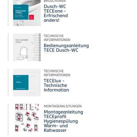
BROSCHÜREN
Dusch-WC
TECEone -
Erfrischend
anders!
TECHNISCHE
INFORMATIONEN
Bedienungsanleitung
TECE Dusch-WC
TECHNISCHE
INFORMATIONEN
TECElux -
Technische
Information
MONTAGEANLEITUNGEN
Montageanleitung
TECEprofil
Hygienespülung
Warm- und
Kaltwasser