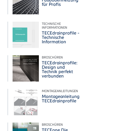
für Profis
TECHNISCHE
INFORMATIONEN
TECEdrainprofile -
Technische
Information
BROSCHÜREN
TECEdrainprofile:
Design und
Technik perfekt
verbunden
MONTAGEANLEITUNGEN
Montageanleitung
TECEdrainprofile
BROSCHÜREN
TECEone Die