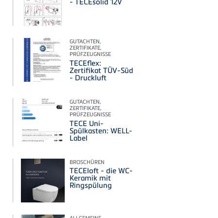
- TECEsolid 12V
GUTACHTEN,
ZERTIFIKATE,
PRÜFZEUGNISSE
TECEflex:
Zertifikat TÜV-Süd
- Druckluft
GUTACHTEN,
ZERTIFIKATE,
PRÜFZEUGNISSE
TECE Uni-
Spülkasten: WELL-
Label
BROSCHÜREN
TECEloft - die WC-
Keramik mit
Ringspülung
ALLGEMEINE