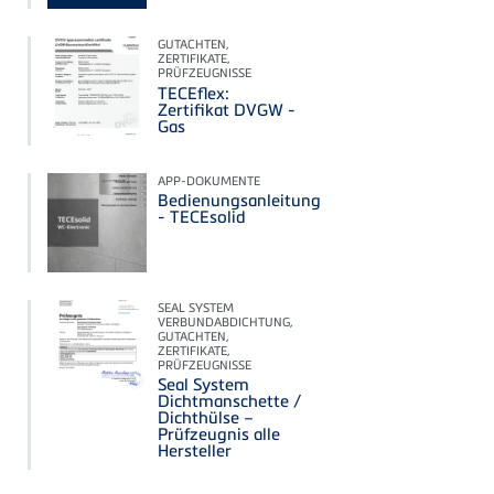
GUTACHTEN,
ZERTIFIKATE,
PRÜFZEUGNISSE
TECEflex:
Zertifikat DVGW -
Gas
APP-DOKUMENTE
Bedienungsanleitung
- TECEsolid
SEAL SYSTEM
VERBUNDABDICHTUNG,
GUTACHTEN,
ZERTIFIKATE,
PRÜFZEUGNISSE
Seal System
Dichtmanschette /
Dichthülse –
Prüfzeugnis alle
Hersteller