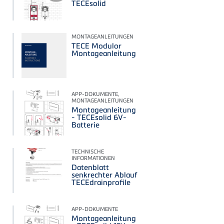
TECEsolid
MONTAGEANLEITUNGEN
TECE Modulor
Montageanleitung
APP-DOKUMENTE,
MONTAGEANLEITUNGEN
Montageanleitung
- TECEsolid 6V-
Batterie
TECHNISCHE
INFORMATIONEN
Datenblatt
senkrechter Ablauf
TECEdrainprofile
APP-DOKUMENTE
Montageanleitung