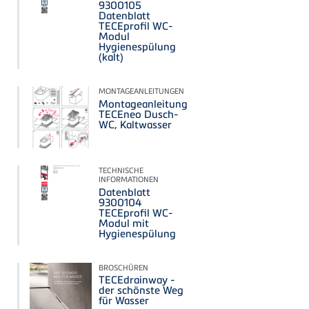
9300105
Datenblatt
TECEprofil WC-
Modul
Hygienespülung
(kalt)
MONTAGEANLEITUNGEN
Montageanleitung
TECEneo Dusch-
WC, Kaltwasser
TECHNISCHE
INFORMATIONEN
Datenblatt
9300104
TECEprofil WC-
Modul mit
Hygienespülung
BROSCHÜREN
TECEdrainway -
der schönste Weg
für Wasser