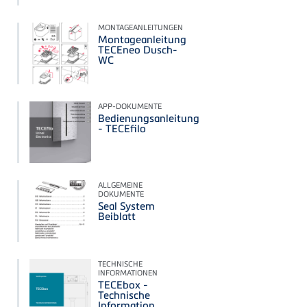
MONTAGEANLEITUNGEN
Montageanleitung
TECEneo Dusch-
WC
APP-DOKUMENTE
Bedienungsanleitung
- TECEfilo
ALLGEMEINE
DOKUMENTE
Seal System
Beiblatt
TECHNISCHE
INFORMATIONEN
TECEbox -
Technische
Information