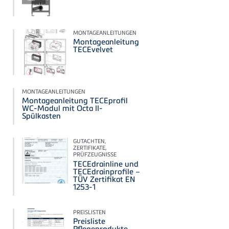
MONTAGEANLEITUNGEN
Montageanleitung
TECEvelvet
MONTAGEANLEITUNGEN
Montageanleitung TECEprofil
WC-Modul mit Octa II-
Spülkasten
GUTACHTEN,
ZERTIFIKATE,
PRÜFZEUGNISSE
TECEdrainline und
TECEdrainprofile –
TÜV Zertifikat EN
1253-1
PREISLISTEN
Preisliste
Pflegeprodukte