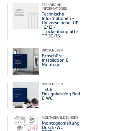
TECHNISCHE
INFORMATIONEN
Technische
Informationen -
Universalpanel UP
16/12 /
Trockenbauplatte
TP 30/16
BROSCHÜREN
Broschüre:
Installation &
Montage
BROSCHÜREN
TECE
Designkatalog Bad
& WC
MONTAGEANLEITUNGEN
Montageanleitung
Dusch-WC