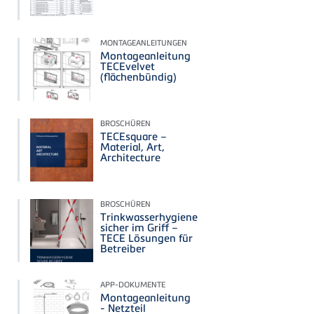
MONTAGEANLEITUNGEN
Montageanleitung
TECEvelvet
(flächenbündig)
BROSCHÜREN
TECEsquare –
Material, Art,
Architecture
BROSCHÜREN
Trinkwasserhygiene
sicher im Griff –
TECE Lösungen für
Betreiber
APP-DOKUMENTE
Montageanleitung
- Netzteil