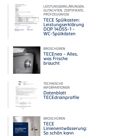
LEISTUNGSERKLÄRUNGEN,
GUTACHTEN, ZERTIFIKATE,
PRÜFZEUGNISSE
TECE Spülkasten:
Leistungserklärung
DOP 14055-1 -
WC-Spülkästen
BROSCHÜREN
TECEneo - Alles,
was Frische
braucht
TECHNISCHE
INFORMATIONEN
Datenblatt
TECEdrainprofile
BROSCHÜREN
TECE
Linienentwässerung:
So schön kann