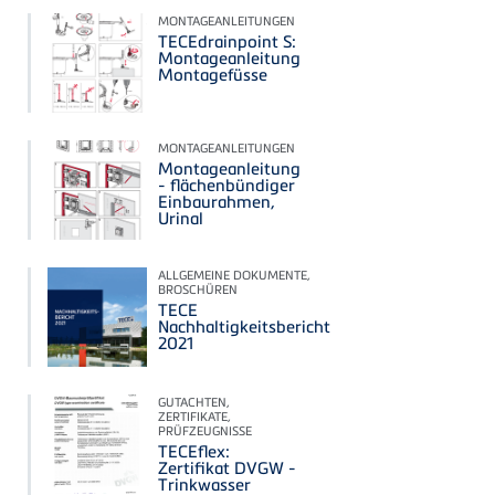
MONTAGEANLEITUNGEN
TECEdrainpoint S:
Montageanleitung
Montagefüsse
MONTAGEANLEITUNGEN
Montageanleitung
- flächenbündiger
Einbaurahmen,
Urinal
ALLGEMEINE DOKUMENTE,
BROSCHÜREN
TECE
Nachhaltigkeitsbericht
2021
GUTACHTEN,
ZERTIFIKATE,
PRÜFZEUGNISSE
TECEflex:
Zertifikat DVGW -
Trinkwasser