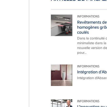
INFORMATIONS
Revêtements de 
homogènes grâce
coulés
Dans la continuité
minimaliste dans la
nouvelle version d
pour...
INFORMATIONS
Intégration d'A
Intégration d'Absa
INFORMATIONS
L’innovation au