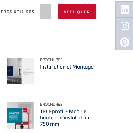
Floating
Sidebar
LTRES UTILISÉS
BROCHURES
Installation et Montage
BROCHURES
TECEprofil - Module
hauteur d'installation
750 mm