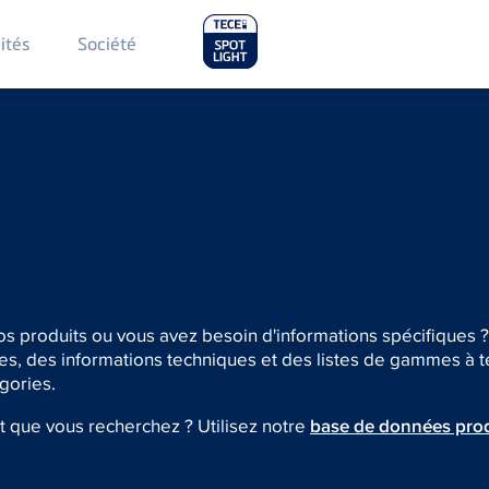
Main
ités
Société
Menu
2
os produits ou vous avez besoin d'informations spécifiques 
 des informations techniques et des listes de gammes à tél
gories.
 que vous recherchez ? Utilisez notre
base de données prod