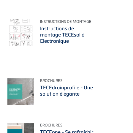
INSTRUCTIONS DE MONTAGE
Instructions de
montage TECEsolid
Electronique
BROCHURES
TECEdrainprofile - Une
solution élégante
BROCHURES
TECEone - Se rafraîchir