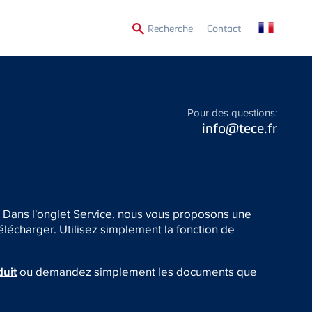
Secondary
Recherche
Contact
Menu
Pour des questions:
info@tece.fr
? Dans l'onglet Service, nous vous proposons une
écharger. Utilisez simplement la fonction de
uit
ou demandez simplement les documents que