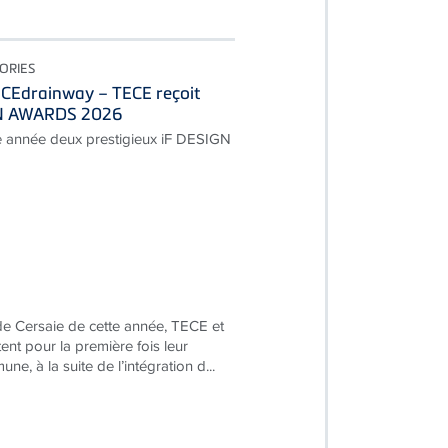
ORIES
ECEdrainway – TECE reçoit
GN AWARDS 2026
e année deux prestigieux iF DESIGN
 de Cersaie de cette année, TECE et
nt pour la première fois leur
e, à la suite de l’intégration d...