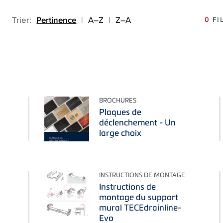
Trier:
Pertinence
|
A–Z
|
Z–A
0
FI
BROCHURES
Plaques de
déclenchement - Un
large choix
INSTRUCTIONS DE MONTAGE
Instructions de
montage du support
mural TECEdrainline-
Evo