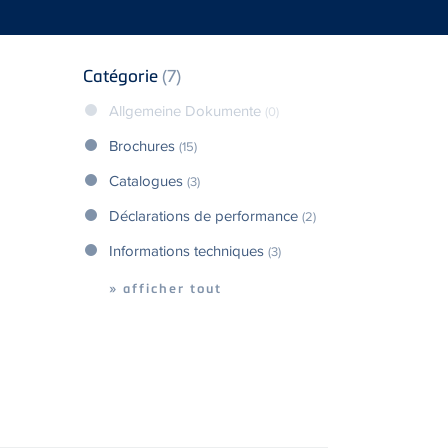
Catégorie
(7)
Allgemeine Dokumente
(0)
Brochures
(15)
Catalogues
(3)
Déclarations de performance
(2)
Informations techniques
(3)
» afficher tout