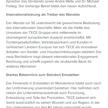
Sprecher des Vorstands sowie André Welle und Dr. Michael
Freitag. Der bisherige Beirat bildet den neuen Aufsichtsrat.
Internationalisierung als Treiber des Wandels
Der Wandel zur SE unterstreicht die gewachsene Bedeutung
des internationalen Geschäfts: Mehr als die Hälfte des
Umsatzes der
TECE
Gruppe wird mittlerweile im
überwiegend europäischen Ausland erwirtschaftet. Mit
Tochtergesellschaften, Vertriebspartnern und Kunden in
zahlreichen Ländern Europas hat sich
TECE
als innovativer
Anbieter von Sanitär- und Haustechniklösungen etabliert. Die
neue Rechtsform trägt diesem internationalen Engagement
Rechnung und schafft zugleich die strukturelle Basis für
weiteres Wachstum.
Starkes Bekenntnis zum Standort Emsdetten
Der Firmensitz in Emsdetten im Münsterland bleibt auch nach
der Umfirmierung unverändert bestehen. Hier befinden sich
neben der Unternehmenszentrale auch Forschung,
Entwicklung und Teile der Produktion.
TECE
bekennt sich
damit ausdrücklich zu seinen Wurzeln und zur Region, in der
das Unternehmen vor fast 40 Jahren gegründet wurde.