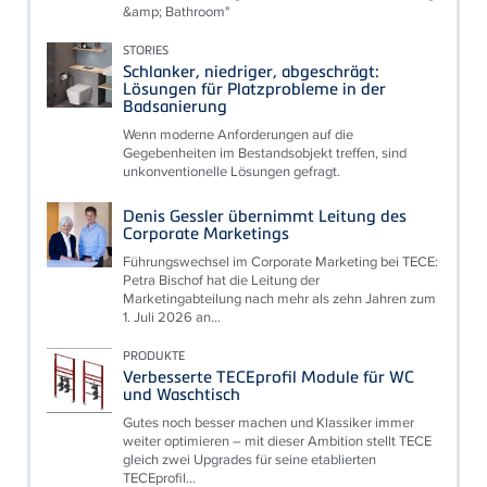
&amp; Bathroom"
STORIES
Schlanker, niedriger, abgeschrägt:
Lösungen für Platzprobleme in der
Badsanierung
Wenn moderne Anforderungen auf die
Gegebenheiten im Bestandsobjekt treffen, sind
unkonventionelle Lösungen gefragt.
Denis Gessler übernimmt Leitung des
Corporate Marketings
Führungswechsel im Corporate Marketing bei TECE:
Petra Bischof hat die Leitung der
Marketingabteilung nach mehr als zehn Jahren zum
1. Juli 2026 an...
PRODUKTE
Verbesserte TECEprofil Module für WC
und Waschtisch
Gutes noch besser machen und Klassiker immer
weiter optimieren – mit dieser Ambition stellt TECE
gleich zwei Upgrades für seine etablierten
TECEprofil...