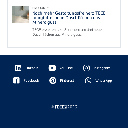
PRODUKTE
Noch mehr Gestaltungsfreiheit: TECE
bringt drei neue Duschflächen aus
Mineralguss
TECE erweitert sein Sortiment um drei neue
Duschflächen aus Mineralguss.
Floating
Sidebar
LinkedIn
YouTube
Instagram
Facebook
Pinterest
WhatsApp
©
2026