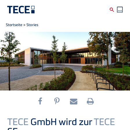
Breadcrumb
Direkt zum Inhalt
Startseite
»
Stories
TECE
GmbH wird zur
TECE