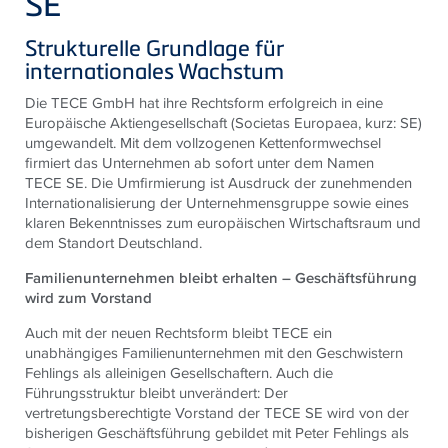
SE
Strukturelle Grundlage für
internationales Wachstum
Die
TECE
GmbH hat ihre Rechtsform erfolgreich in eine
Europäische Aktiengesellschaft (Societas Europaea, kurz: SE)
umgewandelt. Mit dem vollzogenen Kettenformwechsel
firmiert das Unternehmen ab sofort unter dem Namen
TECE
SE. Die Umfirmierung ist Ausdruck der zunehmenden
Internationalisierung der Unternehmensgruppe sowie eines
klaren Bekenntnisses zum europäischen Wirtschaftsraum und
dem Standort Deutschland.
Familienunternehmen bleibt erhalten – Geschäftsführung
wird zum Vorstand
Auch mit der neuen Rechtsform bleibt
TECE
ein
unabhängiges Familienunternehmen mit den Geschwistern
Fehlings als alleinigen Gesellschaftern. Auch die
Führungsstruktur bleibt unverändert: Der
vertretungsberechtigte Vorstand der
TECE
SE wird von der
bisherigen Geschäftsführung gebildet mit Peter Fehlings als