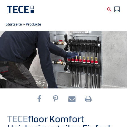
Breadcrumb
Direkt zum Inhalt
Startseite
»
Produkte
TECE
floor Komfort