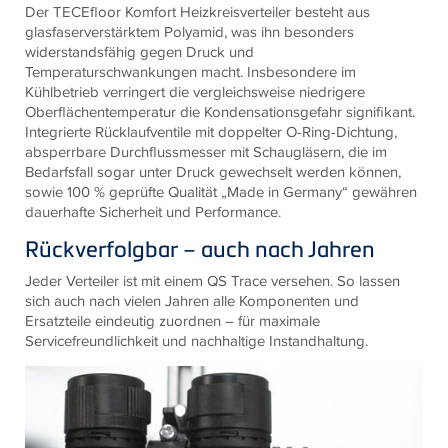
Der TECEfloor Komfort Heizkreisverteiler besteht aus
glasfaserverstärktem Polyamid, was ihn besonders
widerstandsfähig gegen Druck und
Temperaturschwankungen macht. Insbesondere im
Kühlbetrieb verringert die vergleichsweise niedrigere
Oberflächentemperatur die Kondensationsgefahr signifikant.
Integrierte Rücklaufventile mit doppelter O-Ring-Dichtung,
absperrbare Durchflussmesser mit Schaugläsern, die im
Bedarfsfall sogar unter Druck gewechselt werden können,
sowie 100 % geprüfte Qualität „Made in Germany“ gewähren
dauerhafte Sicherheit und Performance.
Rückverfolgbar – auch nach Jahren
Jeder Verteiler ist mit einem QS Trace versehen. So lassen
sich auch nach vielen Jahren alle Komponenten und
Ersatzteile eindeutig zuordnen – für maximale
Servicefreundlichkeit und nachhaltige Instandhaltung.