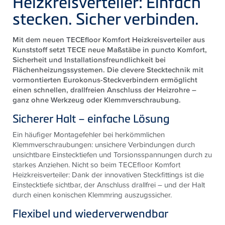
Heizkreisverteiler: Einfach
stecken. Sicher verbinden.
Mit dem neuen TECEfloor Komfort Heizkreisverteiler aus
Kunststoff setzt TECE neue Maßstäbe in puncto Komfort,
Sicherheit und Installationsfreundlichkeit bei
Flächenheizungssystemen. Die clevere Stecktechnik mit
vormontierten Eurokonus-Steckverbindern ermöglicht
einen schnellen, drallfreien Anschluss der Heizrohre –
ganz ohne Werkzeug oder Klemmverschraubung.
Sicherer Halt – einfache Lösung
Ein häufiger Montagefehler bei herkömmlichen
Klemmverschraubungen: unsichere Verbindungen durch
unsichtbare Einstecktiefen und Torsionsspannungen durch zu
starkes Anziehen. Nicht so beim
TECE
floor Komfort
Heizkreisverteiler: Dank der innovativen Steckfittings ist die
Einstecktiefe sichtbar, der Anschluss drallfrei – und der Halt
durch einen konischen Klemmring auszugssicher.
Flexibel und wiederverwendbar