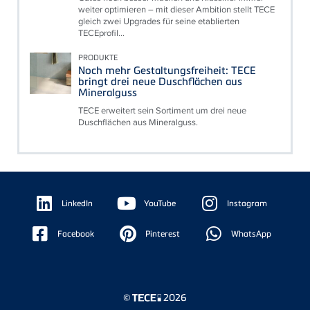
weiter optimieren – mit dieser Ambition stellt TECE
gleich zwei Upgrades für seine etablierten
TECEprofil...
PRODUKTE
Noch mehr Gestaltungsfreiheit: TECE
bringt drei neue Duschflächen aus
Mineralguss
TECE erweitert sein Sortiment um drei neue
Duschflächen aus Mineralguss.
Floating
Sidebar
LinkedIn
YouTube
Instagram
Facebook
Pinterest
WhatsApp
©
2026