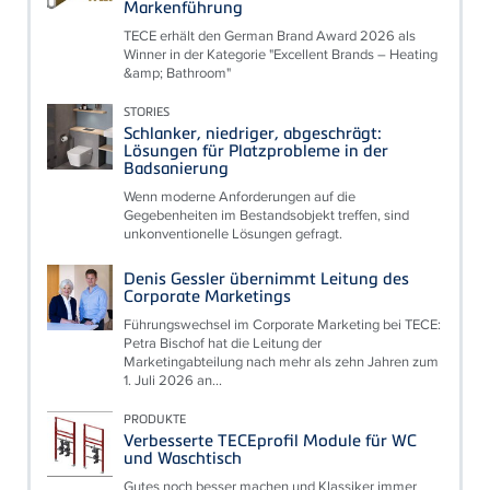
Markenführung
TECE erhält den German Brand Award 2026 als
Winner in der Kategorie "Excellent Brands – Heating
&amp; Bathroom"
STORIES
Schlanker, niedriger, abgeschrägt:
Lösungen für Platzprobleme in der
Badsanierung
Wenn moderne Anforderungen auf die
Gegebenheiten im Bestandsobjekt treffen, sind
unkonventionelle Lösungen gefragt.
Denis Gessler übernimmt Leitung des
Corporate Marketings
Führungswechsel im Corporate Marketing bei TECE:
Petra Bischof hat die Leitung der
Marketingabteilung nach mehr als zehn Jahren zum
1. Juli 2026 an...
PRODUKTE
Verbesserte TECEprofil Module für WC
und Waschtisch
Gutes noch besser machen und Klassiker immer