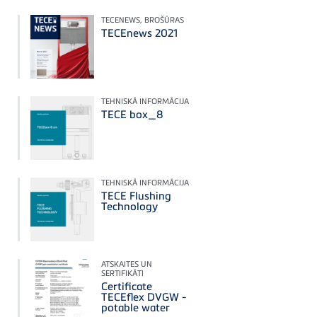
TECENEWS, BROŠŪRAS
TECEnews 2021
TEHNISKĀ INFORMĀCIJA
TECE box_8
TEHNISKĀ INFORMĀCIJA
TECE Flushing
Technology
ATSKAITES UN
SERTIFIKĀTI
Certificate
TECEflex DVGW -
potable water