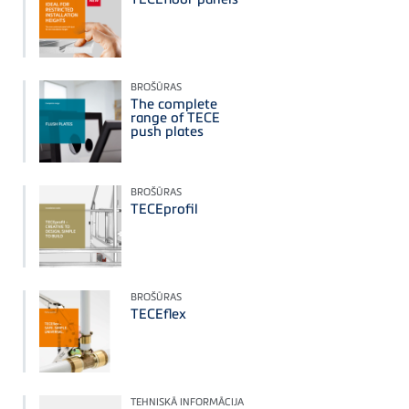
BROŠŪRAS
The complete
range of TECE
push plates
BROŠŪRAS
TECEprofil
BROŠŪRAS
TECEflex
TEHNISKĀ INFORMĀCIJA