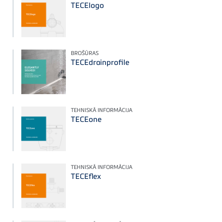
TECElogo
BROŠŪRAS
TECEdrainprofile
TEHNISKĀ INFORMĀCIJA
TECEone
TEHNISKĀ INFORMĀCIJA
TECEflex