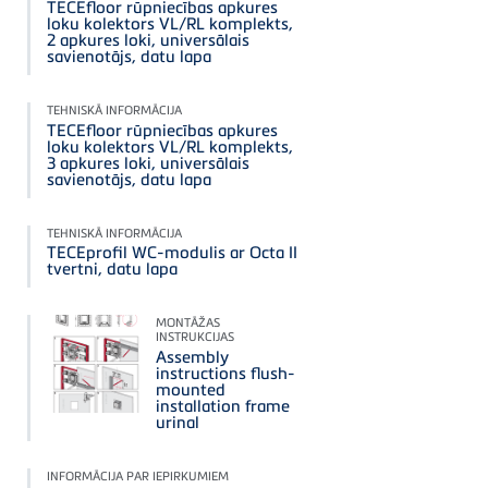
TECEfloor rūpniecības apkures
loku kolektors VL/RL komplekts,
2 apkures loki, universālais
savienotājs, datu lapa
TEHNISKĀ INFORMĀCIJA
TECEfloor rūpniecības apkures
loku kolektors VL/RL komplekts,
3 apkures loki, universālais
savienotājs, datu lapa
TEHNISKĀ INFORMĀCIJA
TECEprofil WC-modulis ar Octa II
tvertni, datu lapa
MONTĀŽAS
INSTRUKCIJAS
Assembly
instructions flush-
mounted
installation frame
urinal
INFORMĀCIJA PAR IEPIRKUMIEM