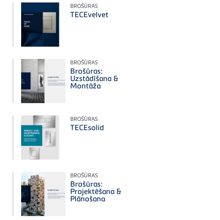
BROŠŪRAS
TECEvelvet
BROŠŪRAS
Brošūras:
Uzstādīšana &
Montāža
BROŠŪRAS
TECEsolid
BROŠŪRAS
Brošūras:
Projektēšana &
Plānošana