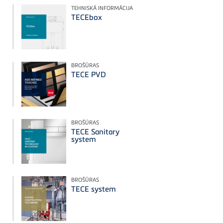
TEHNISKĀ INFORMĀCIJA
TECEbox
BROŠŪRAS
TECE PVD
BROŠŪRAS
TECE Sanitary
system
BROŠŪRAS
TECE system