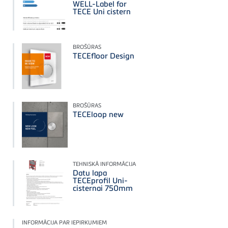
WELL-Label for
TECE Uni cistern
BROŠŪRAS
TECEfloor Design
BROŠŪRAS
TECEloop new
TEHNISKĀ INFORMĀCIJA
Datu lapa
TECEprofil Uni-
cisternai 750mm
INFORMĀCIJA PAR IEPIRKUMIEM