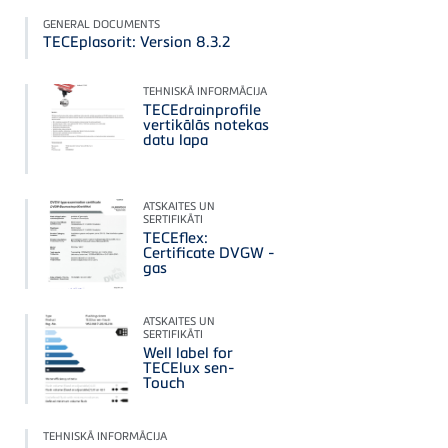
GENERAL DOCUMENTS
TECEplasorit: Version 8.3.2
TEHNISKĀ INFORMĀCIJA
TECEdrainprofile
vertikālās notekas
datu lapa
ATSKAITES UN
SERTIFIKĀTI
TECEflex:
Certificate DVGW -
gas
ATSKAITES UN
SERTIFIKĀTI
Well label for
TECElux sen-
Touch
TEHNISKĀ INFORMĀCIJA