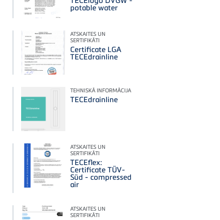
potable water
ATSKAITES UN
SERTIFIKĀTI
Certificate LGA
TECEdrainline
TEHNISKĀ INFORMĀCIJA
TECEdrainline
ATSKAITES UN
SERTIFIKĀTI
TECEflex:
Certificate TÜV-
Süd - compressed
air
ATSKAITES UN
SERTIFIKĀTI