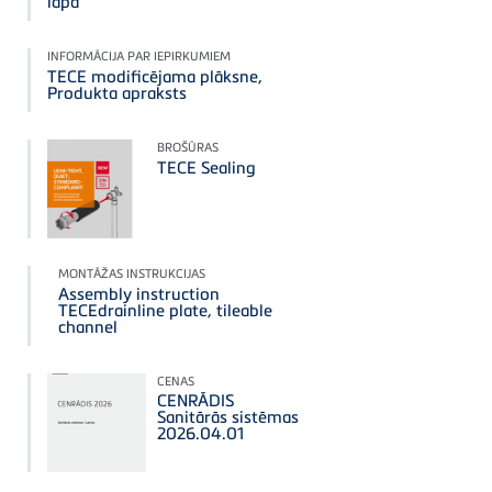
lapa
INFORMĀCIJA PAR IEPIRKUMIEM
TECE modificējama plāksne,
Produkta apraksts
BROŠŪRAS
TECE Sealing
MONTĀŽAS INSTRUKCIJAS
Assembly instruction
TECEdrainline plate, tileable
channel
CENAS
CENRĀDIS
Sanitārās sistēmas
2026.04.01