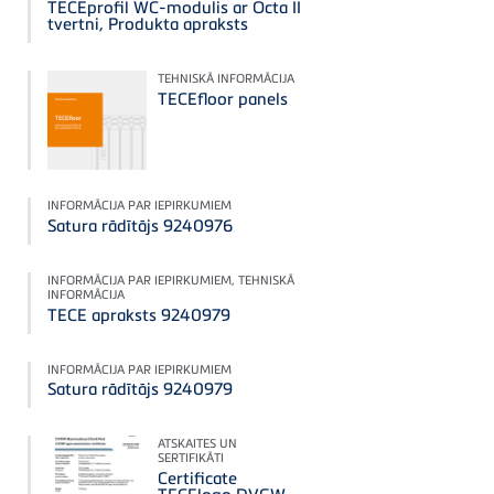
TECEprofil WC-modulis ar Octa II
tvertni, Produkta apraksts
TEHNISKĀ INFORMĀCIJA
TECEfloor panels
INFORMĀCIJA PAR IEPIRKUMIEM
Satura rādītājs 9240976
INFORMĀCIJA PAR IEPIRKUMIEM, TEHNISKĀ
INFORMĀCIJA
TECE apraksts 9240979
INFORMĀCIJA PAR IEPIRKUMIEM
Satura rādītājs 9240979
ATSKAITES UN
SERTIFIKĀTI
Certificate
TECElogo DVGW -