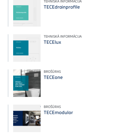
TEHNISKĀ INFORMĀCIJA
TECEdrainprofile
TEHNISKĀ INFORMĀCIJA
TECElux
BROŠŪRAS
TECEone
BROŠŪRAS
TECEmodulor