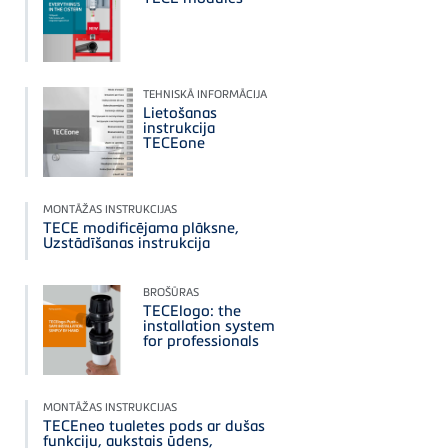
TEHNISKĀ INFORMĀCIJA
Lietošanas
instrukcija
TECEone
MONTĀŽAS INSTRUKCIJAS
TECE modificējama plāksne,
Uzstādīšanas instrukcija
BROŠŪRAS
TECElogo: the
installation system
for professionals
MONTĀŽAS INSTRUKCIJAS
TECEneo tualetes pods ar dušas
funkciju, aukstais ūdens,