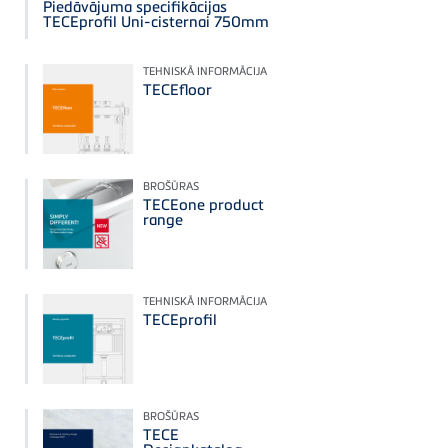
Piedāvājuma specifikācijas
TECEprofil Uni-cisternai 750mm
TEHNISKĀ INFORMĀCIJA
TECEfloor
BROŠŪRAS
TECEone product
range
TEHNISKĀ INFORMĀCIJA
TECEprofil
BROŠŪRAS
TECE